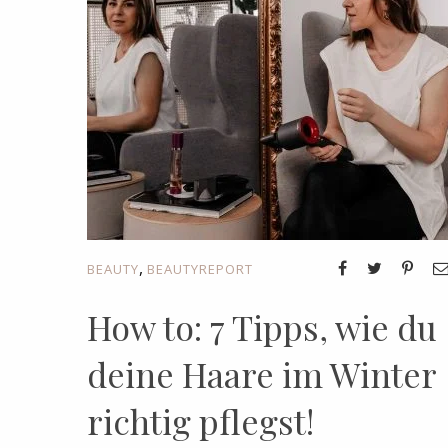
,
BEAUTY
BEAUTYREPORT
How to: 7 Tipps, wie du
deine Haare im Winter
richtig pflegst!