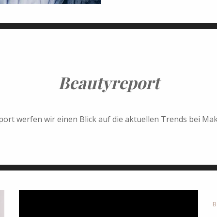
Beautyreport
port werfen wir einen Blick auf die aktuellen Trends bei M
B