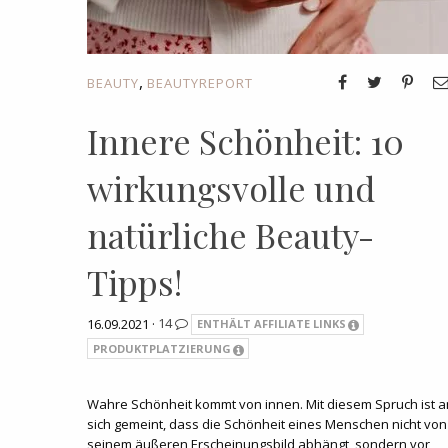
,
BEAUTY
BEAUTYREPORT
Innere Schönheit: 10
wirkungsvolle und
natürliche Beauty-
Tipps!
16.09.2021 ·
14
ENTHÄLT AFFILIATE LINKS
PRODUKTPLATZIERUNG
Wahre Schönheit kommt von innen. Mit diesem Spruch ist a
sich gemeint, dass die Schönheit eines Menschen nicht von
seinem äußeren Erscheinungsbild abhängt, sondern vor