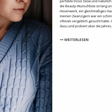
perfekte Dosis Glow und natürlich
die Beauty-Wunschliste ist lang un
Hexenwerk, ein gleichmäßiges Hau
meinen Zwanzigern war ein schöne
oftmals vergeblich gesucht hatte. 
dazu und probiert über die Jahre
WEITERLESEN