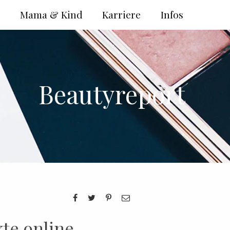
e
Mama & Kind
Karriere
Infos
Beautyreport
te online