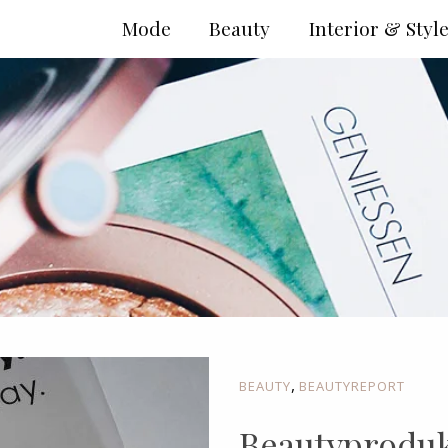
Mode
Beauty
Interior & Styl
,
BEAUTY
BEAUTYREPORT
Beautyproduk