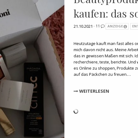
kaufen: das s
21.10.2021 ·
11
ANZEIGE
EN
Heutzutage kauft man fast alles o
mich davon nicht aus. Meine Arbeit
das in gewissen Maßen mit sich. Ich
recherchiere, teste, berichte. Und w
es Online zu shoppen, Produkte z
auf das Päckchen zu freuen.…
WEITERLESEN