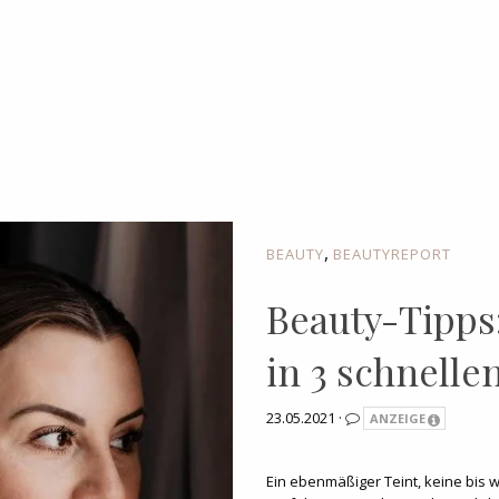
,
BEAUTY
BEAUTYREPORT
Beauty-Tipps
in 3 schnelle
23.05.2021 ·
ANZEIGE
Ein ebenmäßiger Teint, keine bis 