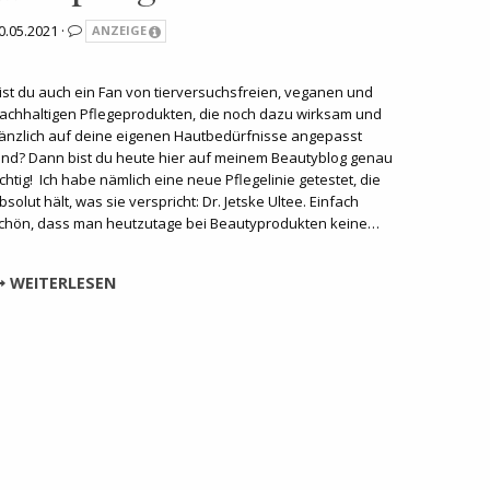
0.05.2021 ·
ANZEIGE
ist du auch ein Fan von tierversuchsfreien, veganen und
achhaltigen Pflegeprodukten, die noch dazu wirksam und
änzlich auf deine eigenen Hautbedürfnisse angepasst
ind? Dann bist du heute hier auf meinem Beautyblog genau
ichtig! Ich habe nämlich eine neue Pflegelinie getestet, die
bsolut hält, was sie verspricht: Dr. Jetske Ultee. Einfach
chön, dass man heutzutage bei Beautyprodukten keine…
WEITERLESEN