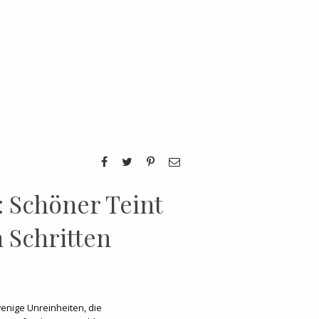
: Schöner Teint
n Schritten
wenige Unreinheiten, die