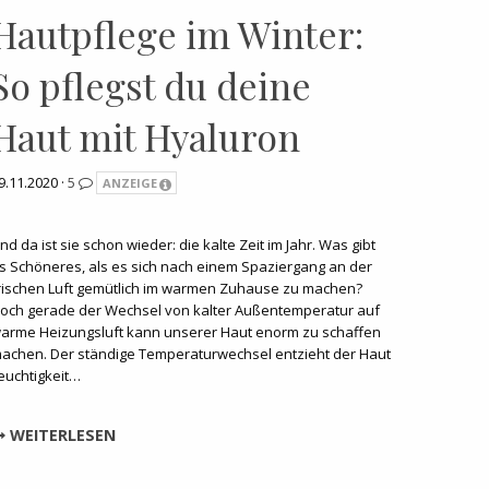
Hautpflege im Winter:
So pflegst du deine
Haut mit Hyaluron
9.11.2020 ·
5
ANZEIGE
nd da ist sie schon wieder: die kalte Zeit im Jahr. Was gibt
s Schöneres, als es sich nach einem Spaziergang an der
rischen Luft gemütlich im warmen Zuhause zu machen?
och gerade der Wechsel von kalter Außentemperatur auf
arme Heizungsluft kann unserer Haut enorm zu schaffen
achen. Der ständige Temperaturwechsel entzieht der Haut
euchtigkeit…
WEITERLESEN