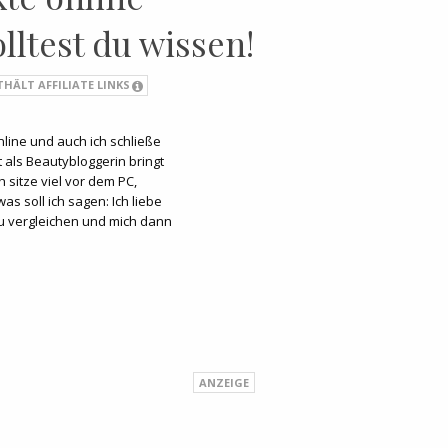
olltest du wissen!
THÄLT AFFILIATE LINKS
nline und auch ich schließe
 als Beautybloggerin bringt
 sitze viel vor dem PC,
as soll ich sagen: Ich liebe
u vergleichen und mich dann