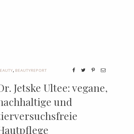
,
EAUTY
BEAUTYREPORT
Dr. Jetske Ultee: vegane,
nachhaltige und
tierversuchsfreie
Hautpflege