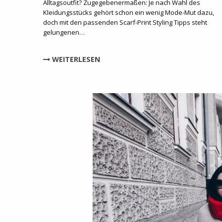
Alltagsoutfit? Zugegebenermaßen: Je nach Wahl des
Kleidungsstücks gehört schon ein wenig Mode-Mut dazu,
doch mit den passenden Scarf-Print Styling Tipps steht
gelungenen…
WEITERLESEN