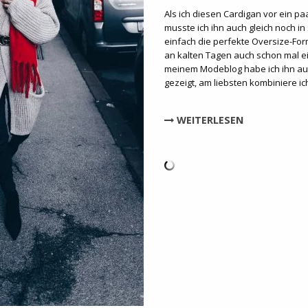
Als ich diesen Cardigan vor ein pa
musste ich ihn auch gleich noch in
einfach die perfekte Oversize-Fo
an kalten Tagen auch schon mal ei
meinem Modeblog habe ich ihn au
gezeigt, am liebsten kombiniere i
WEITERLESEN