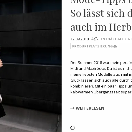
So lässt sich
auch im Herb
12.09.2018 ·
4
ENTHÄLT AFFILIAT
PRODUKTPLATZIERUNG
Der Sommer 2018 war mein persönl
Midi und Maxiröcke. Da ist es nich
meine liebsten Modelle auch mit 
Glück lassen sich auch alle durch 
kombinieren. Mit ein paar Tipps un
kalt-warmen Übergangszeit super
WEITERLESEN