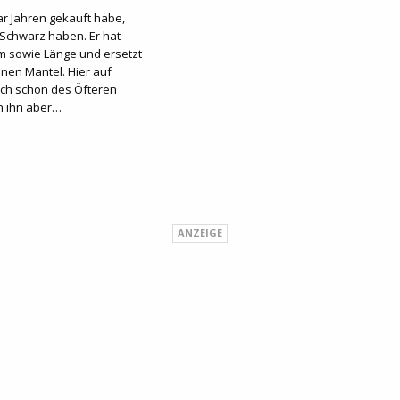
ar Jahren gekauft habe,
 Schwarz haben. Er hat
rm sowie Länge und ersetzt
nen Mantel. Hier auf
ch schon des Öfteren
ch ihn aber…