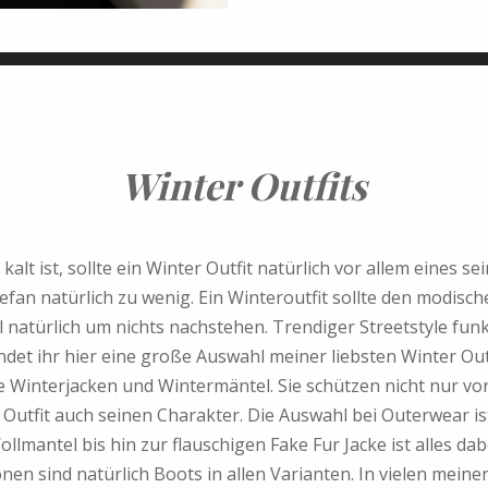
Winter Outfits
lt ist, sollte ein Winter Outfit natürlich vor allem eines sei
an natürlich zu wenig. Ein Winteroutfit sollte den modis
l natürlich um nichts nachstehen. Trendiger Streetstyle funk
findet ihr hier eine große Auswahl meiner liebsten Winter Out
 Winterjacken und Wintermäntel. Sie schützen nicht nur vor
utfit auch seinen Charakter. Die Auswahl bei Outerwear is
lmantel bis hin zur flauschigen Fake Fur Jacke ist alles dabe
nen sind natürlich Boots in allen Varianten. In vielen meiner