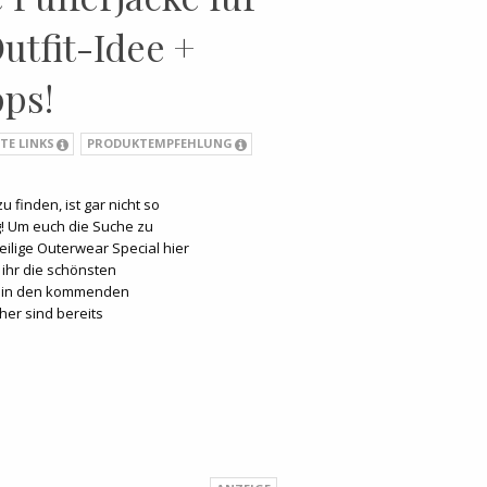
utfit-Idee +
ps!
TE LINKS
PRODUKTEMPFEHLUNG
u finden, ist gar nicht so
g! Um euch die Suche zu
teilige Outerwear Special hier
ihr die schönsten
ns in den kommenden
er sind bereits