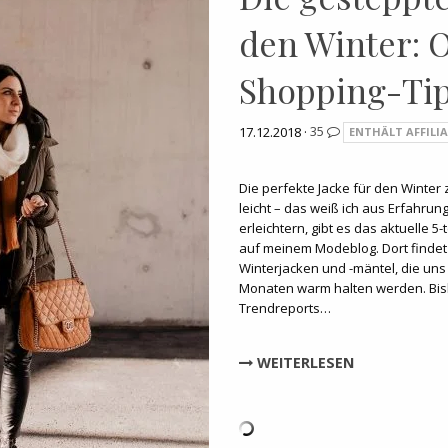
den Winter: O
Shopping-Tip
17.12.2018 ·
35
ENTHÄLT AFFILIA
Die perfekte Jacke für den Winter z
leicht – das weiß ich aus Erfahrun
erleichtern, gibt es das aktuelle 5-
auf meinem Modeblog. Dort findet 
Winterjacken und -mäntel, die u
Monaten warm halten werden. Bish
Trendreports…
WEITERLESEN