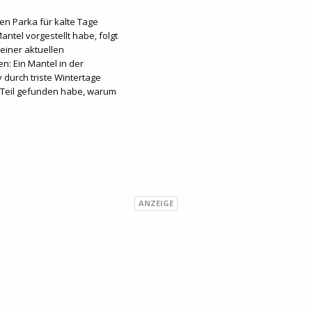
n Parka für kalte Tage
Mantel vorgestellt habe, folgt
einer aktuellen
en: Ein Mantel in der
v durch triste Wintertage
e Teil gefunden habe, warum