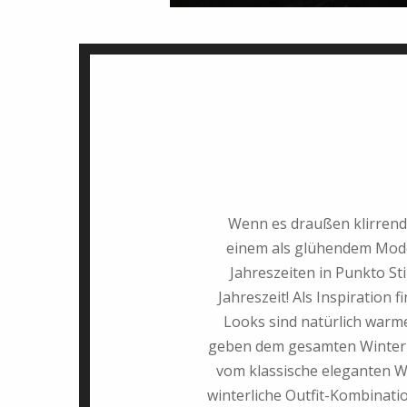
Wenn es draußen klirrend ka
einem als glühendem Modef
Jahreszeiten in Punkto Sti
Jahreszeit! Als Inspiration 
Looks sind natürlich warme
geben dem gesamten Winter O
vom klassische eleganten Wol
winterliche Outfit-Kombinatio