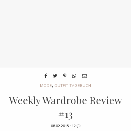
,
MODE
OUTFIT TAGEBUCH
Weekly Wardrobe Review
#13
08.02.2015 ·
12