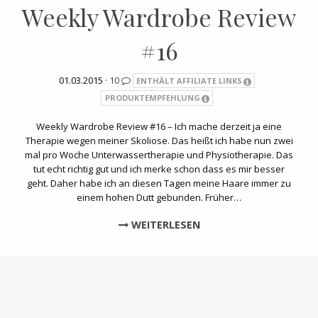
Weekly Wardrobe Review
#16
01.03.2015 ·
10
ENTHÄLT AFFILIATE LINKS
PRODUKTEMPFEHLUNG
Weekly Wardrobe Review #16 – Ich mache derzeit ja eine
Therapie wegen meiner Skoliose. Das heißt ich habe nun zwei
mal pro Woche Unterwassertherapie und Physiotherapie. Das
tut echt richtig gut und ich merke schon dass es mir besser
geht. Daher habe ich an diesen Tagen meine Haare immer zu
einem hohen Dutt gebunden. Früher…
WEITERLESEN