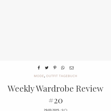
,
MODE
OUTFIT TAGEBUCH
Weekly Wardrobe Review
#20
29.03.2015 ·
9