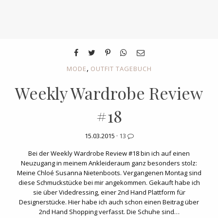
,
MODE
OUTFIT TAGEBUCH
Weekly Wardrobe Review
#18
15.03.2015 ·
13
Bei der Weekly Wardrobe Review #18 bin ich auf einen
Neuzugang in meinem Ankleideraum ganz besonders stolz:
Meine Chloé Susanna Nietenboots. Vergangenen Montag sind
diese Schmuckstücke bei mir angekommen. Gekauft habe ich
sie über Videdressing, einer 2nd Hand Plattform für
Designerstücke. Hier habe ich auch schon einen Beitrag über
2nd Hand Shopping verfasst. Die Schuhe sind…