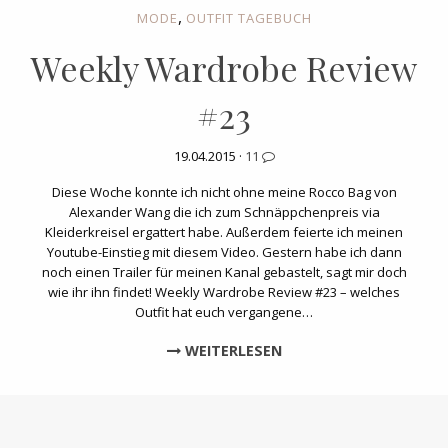
,
MODE
OUTFIT TAGEBUCH
Weekly Wardrobe Review
#23
19.04.2015 ·
11
Diese Woche konnte ich nicht ohne meine Rocco Bag von
Alexander Wang die ich zum Schnäppchenpreis via
Kleiderkreisel ergattert habe. Außerdem feierte ich meinen
Youtube-Einstieg mit diesem Video. Gestern habe ich dann
noch einen Trailer für meinen Kanal gebastelt, sagt mir doch
wie ihr ihn findet! Weekly Wardrobe Review #23 – welches
Outfit hat euch vergangene…
WEITERLESEN