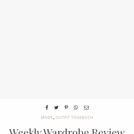
,
MODE
OUTFIT TAGEBUCH
Weekly Wardrobe Review