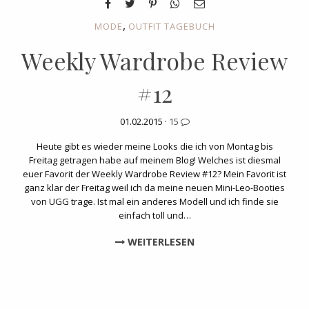
,
MODE
OUTFIT TAGEBUCH
Weekly Wardrobe Review
#12
01.02.2015 ·
15
Heute gibt es wieder meine Looks die ich von Montag bis
Freitag getragen habe auf meinem Blog! Welches ist diesmal
euer Favorit der Weekly Wardrobe Review #12? Mein Favorit ist
ganz klar der Freitag weil ich da meine neuen Mini-Leo-Booties
von UGG trage. Ist mal ein anderes Modell und ich finde sie
einfach toll und…
WEITERLESEN