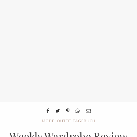
,
MODE
OUTFIT TAGEBUCH
Weekly Wardrobe Review