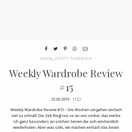
,
MODE
OUTFIT TAGEBUCH
Weekly Wardrobe Review
#15
22.02.2015 ·
11
Weekly Wardrobe Review #15 – Die Wochen vergehen einfach
viel zu schnell. Die Zeit fliegt nur so an uns vorbei, das merke
ich ganz besonders an solchen Serien die sich wöchentlich
wiederholen. Aber was solls, wir machen einfach das beste