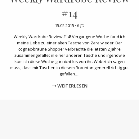
#14
15.02.2015 ·
6
Weekly Wardrobe Review #14! Vergangene Woche fand ich
meine Liebe zu einer alten Tasche von Zara wieder. Der
cognac-braune Shopper verbrachte die letzten 2 Jahre
zusammengefaltet in einer anderen Tasche und irgendwie
kam ich diese Woche gar nicht los von ihr. Wobei ich sagen
muss, dass mir Taschen in diesem Braunton generell richtig gut
gefallen.…
WEITERLESEN