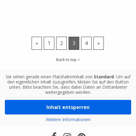
«
1
2
3
4
»
Back to top
Sie sehen gerade einen Platzhalterinhalt von
Standard
. Um auf
den eigentlichen Inhalt zuzugreifen, klicken Sie auf den Button
unten. Bitte beachten Sie, dass dabei Daten an Drittanbieter
weitergegeben werden.
Inhalt entsperren
Weitere Informationen