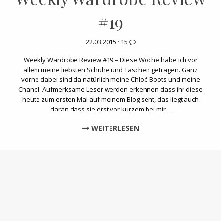
#19
22.03.2015 ·
15
Weekly Wardrobe Review #19 – Diese Woche habe ich vor
allem meine liebsten Schuhe und Taschen getragen. Ganz
vorne dabei sind da natürlich meine Chloé Boots und meine
Chanel. Aufmerksame Leser werden erkennen dass ihr diese
heute zum ersten Mal auf meinem Blog seht, das liegt auch
daran dass sie erst vor kurzem bei mir…
WEITERLESEN