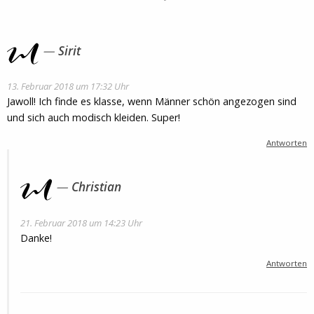
Sirit
13. Februar 2018 um 17:32 Uhr
Jawoll! Ich finde es klasse, wenn Männer schön angezogen sind
und sich auch modisch kleiden. Super!
Antworten
Christian
21. Februar 2018 um 14:23 Uhr
Danke!
Antworten