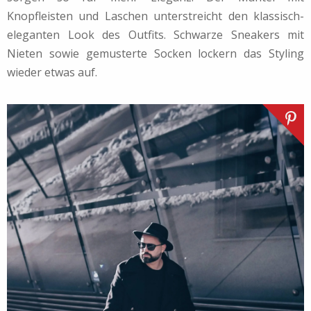
Knopfleisten und Laschen unterstreicht den klassisch-
eleganten Look des Outfits. Schwarze Sneakers mit
Nieten sowie gemusterte Socken lockern das Styling
wieder etwas auf.