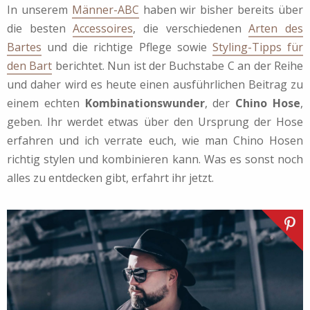
In unserem
Männer-ABC
haben wir bisher bereits über
die besten
Accessoires
, die verschiedenen
Arten des
Bartes
und die richtige Pflege sowie
Styling-Tipps für
den Bart
berichtet. Nun ist der Buchstabe C an der Reihe
und daher wird es heute einen ausführlichen Beitrag zu
einem echten
Kombinationswunder
, der
Chino Hose
,
geben. Ihr werdet etwas über den Ursprung der Hose
erfahren und ich verrate euch, wie man Chino Hosen
richtig stylen und kombinieren kann. Was es sonst noch
alles zu entdecken gibt, erfahrt ihr jetzt.