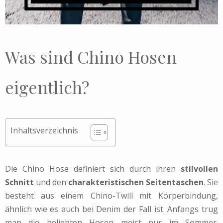
Was sind Chino Hosen
eigentlich?
Inhaltsverzeichnis
Die Chino Hose definiert sich durch ihren
stilvollen
Schnitt
und den
charakteristischen Seitentaschen
. Sie
besteht aus einem Chino-Twill mit Körperbindung,
ähnlich wie es auch bei Denim der Fall ist. Anfangs trug
man die beliebten Hosen meist nur im Sommer.