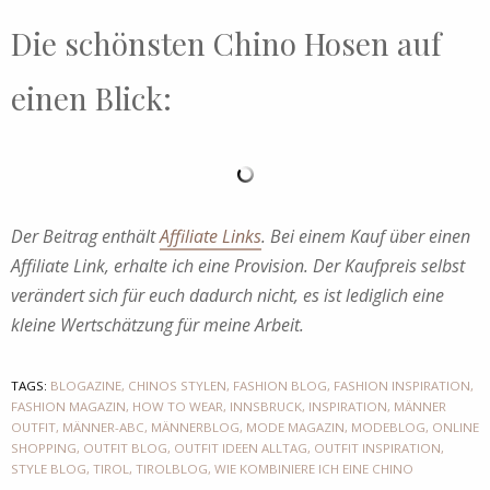
Die schönsten Chino Hosen auf
einen Blick:
Der Beitrag enthält
Affiliate Links
. Bei einem Kauf über einen
Affiliate Link, erhalte ich eine Provision. Der Kaufpreis selbst
verändert sich für euch dadurch nicht, es ist lediglich eine
kleine Wertschätzung für meine Arbeit.
TAGS:
BLOGAZINE
,
CHINOS STYLEN
,
FASHION BLOG
,
FASHION INSPIRATION
,
FASHION MAGAZIN
,
HOW TO WEAR
,
INNSBRUCK
,
INSPIRATION
,
MÄNNER
OUTFIT
,
MÄNNER-ABC
,
MÄNNERBLOG
,
MODE MAGAZIN
,
MODEBLOG
,
ONLINE
SHOPPING
,
OUTFIT BLOG
,
OUTFIT IDEEN ALLTAG
,
OUTFIT INSPIRATION
,
STYLE BLOG
,
TIROL
,
TIROLBLOG
,
WIE KOMBINIERE ICH EINE CHINO