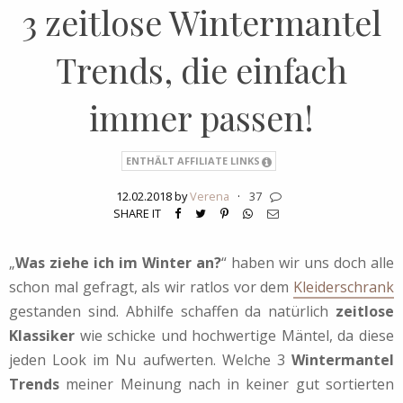
3 zeitlose Wintermantel
Trends, die einfach
immer passen!
ENTHÄLT AFFILIATE LINKS
12.02.2018 by
Verena
·
37
SHARE IT
„
Was ziehe ich im Winter an?
“ haben wir uns doch alle
schon mal gefragt, als wir ratlos vor dem
Kleiderschrank
gestanden sind. Abhilfe schaffen da natürlich
zeitlose
Klassiker
wie schicke und hochwertige Mäntel, da diese
jeden Look im Nu aufwerten. Welche 3
Wintermantel
Trends
meiner Meinung nach in keiner gut sortierten