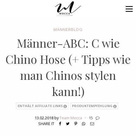
MÄNNERBLOG
Männer-ABC: C wie
Chino Hose (+ Tipps wie
man Chinos stylen
kann!)
ENTHÄLT AFFILIATE LINKS
PRODUKTEMPFEHLUNG
13.02.2018 by
Team Mocca
·
15
SHARE IT