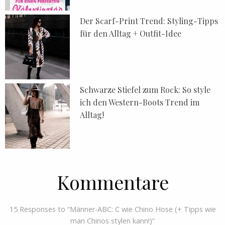
Der Scarf-Print Trend: Styling-Tipps
für den Alltag + Outfit-Idee
Schwarze Stiefel zum Rock: So style
ich den Western-Boots Trend im
Alltag!
Kommentare
15 Responses to “Männer-ABC: C wie Chino Hose (+ Tipps wie
man Chinos stylen kann!)”