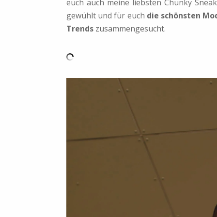
euch auch meine liebsten Chunky Sneak
gewühlt und für euch
die schönsten Mod
Trends
zusammengesucht.