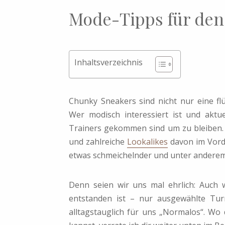
Mode-Tipps für den
Inhaltsverzeichnis
Chunky Sneakers sind nicht nur eine f
Wer modisch interessiert ist und aktu
Trainers gekommen sind um zu bleiben.
und zahlreiche
Lookalikes
davon im Vorde
etwas schmeichelnder und unter anderem 
Denn seien wir uns mal ehrlich: Auch 
entstanden ist – nur ausgewählte Turn
alltagstauglich für uns „Normalos“. Wo