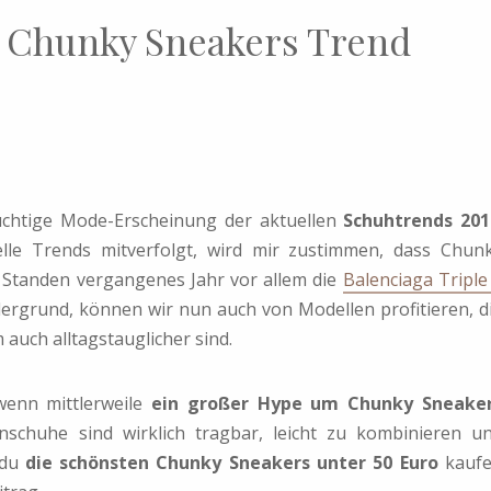
 Chunky Sneakers Trend
lüchtige Mode-Erscheinung der aktuellen
Schuhtrends 201
elle Trends mitverfolgt, wird mir zustimmen, dass Chun
 Standen vergangenes Jahr vor allem die
Balenciaga Triple
rgrund, können wir nun auch von Modellen profitieren, d
auch alltagstauglicher sind.
wenn mittlerweile
ein großer Hype um Chunky Sneake
schuhe sind wirklich tragbar, leicht zu kombinieren u
 du
die schönsten Chunky Sneakers unter 50 Euro
kauf