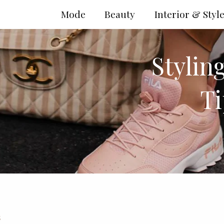
Mode
Beauty
Interior & Styl
Stylin
T
S