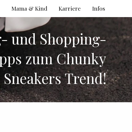
e
Mama & Kind
Karriere
Infos
g- und Shopping-
ipps zum Chunky
Sneakers Trend!