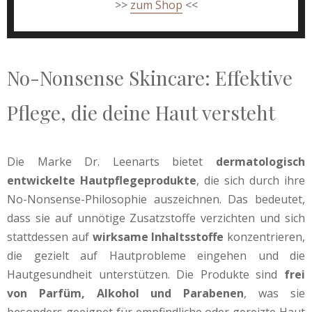
>>
zum Shop
<<
No-Nonsense Skincare: Effektive
Pflege, die deine Haut versteht
Die Marke Dr. Leenarts bietet
dermatologisch
entwickelte Hautpflegeprodukte
, die sich durch ihre
No-Nonsense-Philosophie auszeichnen. Das bedeutet,
dass sie auf unnötige Zusatzstoffe verzichten und sich
stattdessen auf
wirksame Inhaltsstoffe
konzentrieren,
die gezielt auf Hautprobleme eingehen und die
Hautgesundheit unterstützen. Die Produkte sind
frei
von Parfüm, Alkohol und Parabenen
, was sie
besonders geeignet für empfindliche oder gereizte Haut