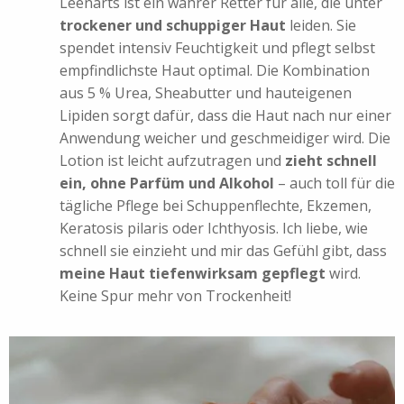
Leenarts ist ein wahrer Retter für alle, die unter
trockener und schuppiger Haut
leiden. Sie
spendet intensiv Feuchtigkeit und pflegt selbst
empfindlichste Haut optimal. Die Kombination
aus 5 % Urea, Sheabutter und hauteigenen
Lipiden sorgt dafür, dass die Haut nach nur einer
Anwendung weicher und geschmeidiger wird. Die
Lotion ist leicht aufzutragen und
zieht schnell
ein, ohne Parfüm und Alkohol
– auch toll für die
tägliche Pflege bei Schuppenflechte, Ekzemen,
Keratosis pilaris oder Ichthyosis. Ich liebe, wie
schnell sie einzieht und mir das Gefühl gibt, dass
meine Haut tiefenwirksam gepflegt
wird.
Keine Spur mehr von Trockenheit!