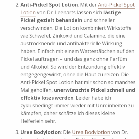
Anti-Pickel Spot Lotion
: Mit der
Anti-Pickel Spot
Lotion
von Dr. Leenarts lassen sich
lästige
Pickel gezielt behandeln
und schneller
verschwinden. Die Lotion kombiniert Wirkstoffe
wie Schwefel, Zinkoxid und Calamine, die eine
austrocknende und antibakterielle Wirkung
haben. Einfach mit einem Wattestäbchen auf den
Pickel auftragen – und das ganz ohne Parfüm
und Alkohol. So wird der Entzündung effektiv
entgegengewirkt, ohne die Haut zu reizen. Die
Anti-Pickel Spot Lotion hat mir schon so manches
Mal geholfen,
unerwünschte Pickel schnell und
effektiv loszuwerden
. Leider habe ich
zyklusbedingt immer wieder mit Unreinheiten zu
kämpfen, daher schätze ich dieses kleine
Helferlein sehr.
Urea Bodylotion
: Die
Urea Bodylotion
von Dr.