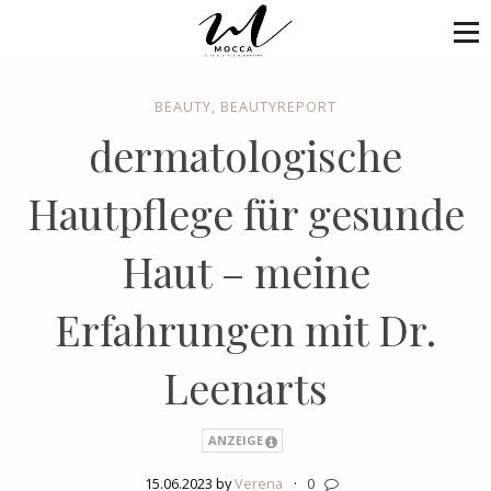
BEAUTY
,
BEAUTYREPORT
dermatologische
Hautpflege für gesunde
Haut – meine
Erfahrungen mit Dr.
Leenarts
ANZEIGE
15.06.2023 by
Verena
·
0