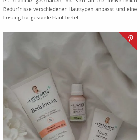
Produktlinie geschaffen, die sich an die individuellen
Bedürfnisse verschiedener Hauttypen anpasst und eine
Lösung für gesunde Haut bietet.