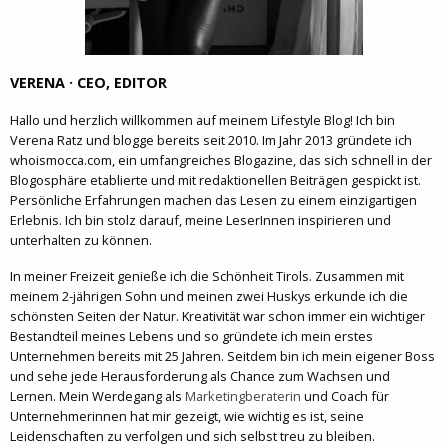
VERENA · CEO, EDITOR
Hallo und herzlich willkommen auf meinem Lifestyle Blog! Ich bin
Verena Ratz und blogge bereits seit 2010. Im Jahr 2013 gründete ich
whoismocca.com, ein umfangreiches Blogazine, das sich schnell in der
Blogosphäre etablierte und mit redaktionellen Beiträgen gespickt ist.
Persönliche Erfahrungen machen das Lesen zu einem einzigartigen
Erlebnis. Ich bin stolz darauf, meine LeserInnen inspirieren und
unterhalten zu können.
In meiner Freizeit genieße ich die Schönheit Tirols. Zusammen mit
meinem 2-jährigen Sohn und meinen zwei Huskys erkunde ich die
schönsten Seiten der Natur. Kreativität war schon immer ein wichtiger
Bestandteil meines Lebens und so gründete ich mein erstes
Unternehmen bereits mit 25 Jahren. Seitdem bin ich mein eigener Boss
und sehe jede Herausforderung als Chance zum Wachsen und
Lernen. Mein Werdegang als
Marketingberaterin
und Coach für
Unternehmerinnen hat mir gezeigt, wie wichtig es ist, seine
Leidenschaften zu verfolgen und sich selbst treu zu bleiben.