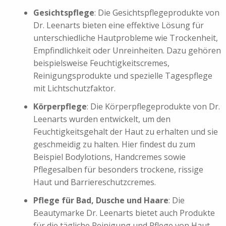
Gesichtspflege
: Die Gesichtspflegeprodukte von
Dr. Leenarts bieten eine effektive Lösung für
unterschiedliche Hautprobleme wie Trockenheit,
Empfindlichkeit oder Unreinheiten. Dazu gehören
beispielsweise Feuchtigkeitscremes,
Reinigungsprodukte und spezielle Tagespflege
mit Lichtschutzfaktor.
Körperpflege
: Die Körperpflegeprodukte von Dr.
Leenarts wurden entwickelt, um den
Feuchtigkeitsgehalt der Haut zu erhalten und sie
geschmeidig zu halten. Hier findest du zum
Beispiel Bodylotions, Handcremes sowie
Pflegesalben für besonders trockene, rissige
Haut und Barriereschutzcremes.
Pflege für Bad, Dusche und Haare
: Die
Beautymarke Dr. Leenarts bietet auch Produkte
für die tägliche Reinigung und Pflege von Haut