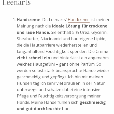
Leenarts
Handcreme
: Dr. Leenarts‘
Handcreme
ist meiner
Meinung nach die
ideale Lösung für trockene
und raue Hände
. Sie enthält 5 % Urea, Glycerin,
Sheabutter, Niacinamid und hauteigene Lipide,
die die Hautbarriere wiederherstellen und
langanhaltend Feuchtigkeit spenden. Die Creme
zieht schnell ein
und hinterlässt ein angenehm
weiches Hautgefühl – ganz ohne Parfüm. So
werden selbst stark beanspruchte Hände wieder
geschmeidig und gepflegt. Ich bin mit meinen
Hunden täglich sehr viel draußen in der Natur
unterwegs und schätze dabei eine intensive
Pflege und Feuchtigkeitsversorgung meiner
Hände. Meine Hände fühlen sich
geschmeidig
und gut durchfeuchtet
an.