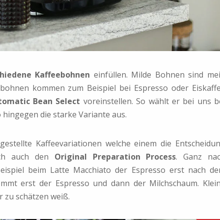
chiedene Kaffeebohnen
einfüllen. Milde Bohnen sind me
feebohnen kommen zum Beispiel bei Espresso oder Eiskaff
tomatic Bean Select
voreinstellen. So wählt er bei uns b
 hingegen die starke Variante aus.
gestellte Kaffeevariationen welche einem die Entscheidu
e ich auch den
Original Preparation Process
. Ganz na
eispiel beim Latte Macchiato der Espresso erst nach d
mmt erst der Espresso und dann der Milchschaum. Klei
hr zu schätzen weiß.