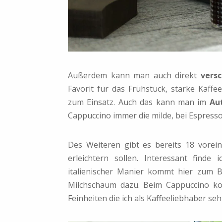
Außerdem kann man auch direkt
vers
Favorit für das Frühstück, starke Kaf
zum Einsatz. Auch das kann man im
Au
Cappuccino immer die milde, bei Espresso
Des Weiteren gibt es bereits 18 vorein
erleichtern sollen. Interessant find
italienischer Manier kommt hier zum B
Milchschaum dazu. Beim Cappuccino ko
Feinheiten die ich als Kaffeeliebhaber se