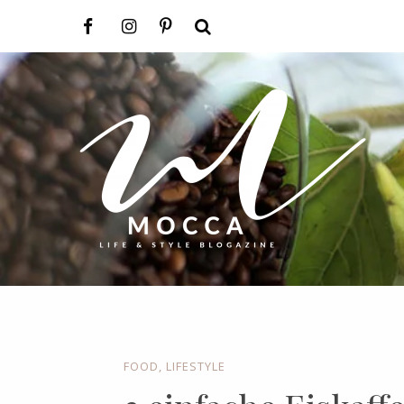
FOOD
,
LIFESTYLE