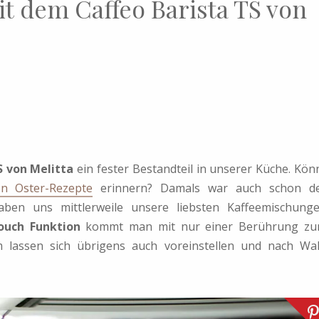
it dem Caffeo Barista TS von
S von Melitta
ein fester Bestandteil in unserer Küche. Kön
en Oster-Rezepte
erinnern? Damals war auch schon d
ben uns mittlerweile unsere liebsten Kaffeemischung
ouch Funktion
kommt man mit nur einer Berührung z
m lassen sich übrigens auch voreinstellen und nach Wa