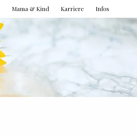
e
Mama & Kind
Karriere
Infos