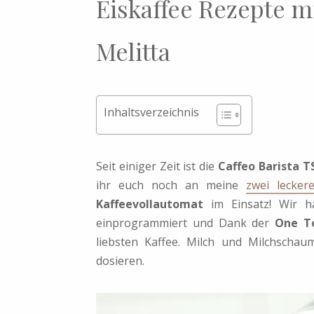
Eiskaffee Rezepte m
Melitta
Inhaltsverzeichnis
Seit einiger Zeit ist die
Caffeo Barista T
ihr euch noch an meine
zwei lecker
Kaffeevollautomat
im Einsatz! Wir ha
einprogrammiert und Dank der
One T
liebsten Kaffee. Milch und Milchschau
dosieren.