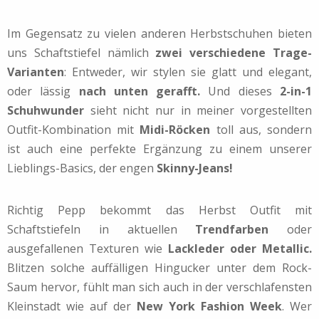
Im Gegensatz zu vielen anderen Herbstschuhen bieten
uns Schaftstiefel nämlich
zwei verschiedene Trage-
Varianten
: Entweder, wir stylen sie glatt und elegant,
oder lässig
nach unten gerafft.
Und dieses
2-in-1
Schuhwunder
sieht nicht nur in meiner vorgestellten
Outfit-Kombination mit
Midi-Röcken
toll aus, sondern
ist auch eine perfekte Ergänzung zu einem unserer
Lieblings-Basics, der engen
Skinny-Jeans!
Richtig Pepp bekommt das Herbst Outfit mit
Schaftstiefeln in aktuellen
Trendfarben
oder
ausgefallenen Texturen wie
Lackleder oder Metallic.
Blitzen solche auffälligen Hingucker unter dem Rock-
Saum hervor, fühlt man sich auch in der verschlafensten
Kleinstadt wie auf der
New York Fashion Week
. Wer