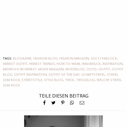
TAGS:
BLOGAZINE
,
FASHION BLOG
,
FASHION MAGAZIN
,
GUCCI PADLOCK
,
HERBST OUTFIT
,
HERBST TRENDS
,
HOW TO WEAR
,
INNSBRUCK
,
INSPIRATION
,
MIDIROCK IM HERBST
,
MODE MAGAZIN
,
MODEBLOG
,
OOTD
,
OUTFIT
,
OUTFIT
BLOG
,
OUTFIT INSPIRATION
,
OUTFIT OF THE DAY
,
SCHAFTSTIEFEL
,
STIEFEL
ZUM ROCK
,
STREETSTYLE
,
STYLE BLOG
,
TIROL
,
TIROLBLOG
,
WELCHE STIEFEL
ZUM ROCK
TEILE DIESEN BEITRAG