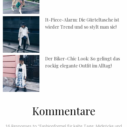
It-Piece-Alarm: Die Gürteltasche ist
wieder Trend und so stylt man sie!
Der Biker-Chic Look: So gelingt das
rockig elegante Outfit im Alltag!
Kommentare
16 Responses to “Fashionformel für kalte Tage: Midiröcke und