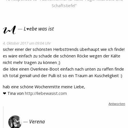
Schaftstiefel”
L♥ebe was ist
4. Oktober 2017 um 09:04 Uhr
sicher einer der schönsten Herbsttrends überhaupt wie ich finde!
es wäre einfach zu schade die schönen Röcke wegen der Kälte
nicht mehr tragen zu können ;)
die Idee einen Overknee-Boot einfach nach unten zu raffen finde
ich total genial! und der Pulli ist so ein Traum an Kuscheligkeit :)
hab eine schöne Wochenmitte meine Liebe,
❤ Tina von
http://liebewasist.com
Antworten
Verena