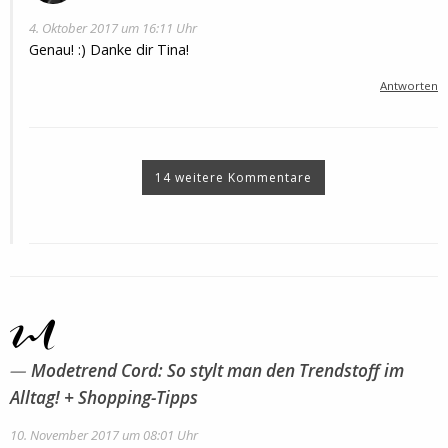
4. Oktober 2017 um 16:11 Uhr
Genau! :) Danke dir Tina!
Antworten
14 weitere Kommentare
Modetrend Cord: So stylt man den Trendstoff im
Alltag! + Shopping-Tipps
10. November 2017 um 08:01 Uhr