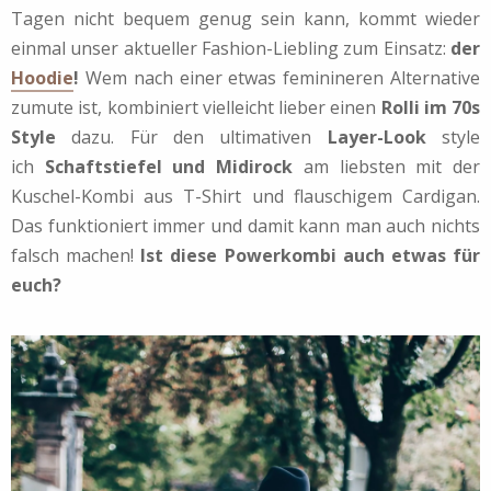
Tagen nicht bequem genug sein kann, kommt wieder
einmal unser aktueller Fashion-Liebling zum Einsatz:
der
Hoodie
!
Wem nach einer etwas feminineren Alternative
zumute ist, kombiniert vielleicht lieber einen
Rolli im 70s
Style
dazu. Für den ultimativen
Layer-Look
style
ich
Schaftstiefel und Midirock
am liebsten mit der
Kuschel-Kombi aus T-Shirt und flauschigem Cardigan.
Das funktioniert immer und damit kann man auch nichts
falsch machen!
Ist diese Powerkombi auch etwas für
euch?