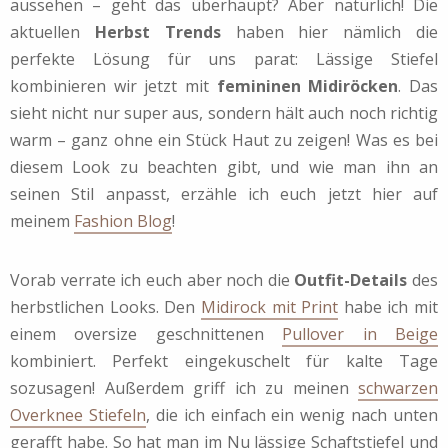
aussehen – geht das überhaupt? Aber natürlich! Die
aktuellen
Herbst Trends
haben hier nämlich die
perfekte Lösung für uns parat: Lässige Stiefel
kombinieren wir jetzt mit
femininen
Midiröcken
. Das
sieht nicht nur super aus, sondern hält auch noch richtig
warm – ganz ohne ein Stück Haut zu zeigen! Was es bei
diesem Look zu beachten gibt, und wie man ihn an
seinen Stil anpasst, erzähle ich euch jetzt hier auf
meinem
Fashion Blog
!
Vorab verrate ich euch aber noch die
Outfit-Details
des
herbstlichen Looks. Den
Midirock mit Print
habe ich mit
einem oversize geschnittenen
Pullover in Beige
kombiniert. Perfekt eingekuschelt für kalte Tage
sozusagen! Außerdem griff ich zu meinen
schwarzen
Overknee Stiefeln
, die ich einfach ein wenig nach unten
gerafft habe. So hat man im Nu lässige Schaftstiefel und