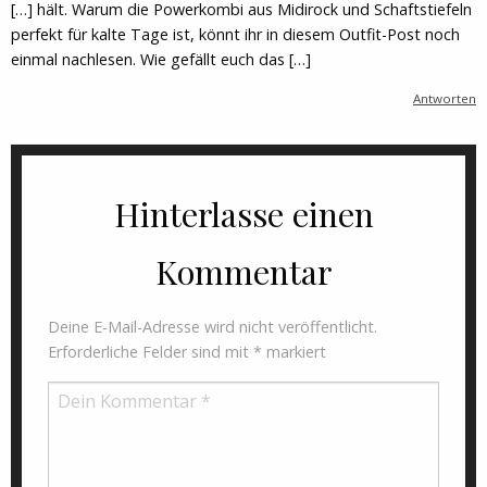
[…] hält. Warum die Powerkombi aus Midirock und Schaftstiefeln
perfekt für kalte Tage ist, könnt ihr in diesem Outfit-Post noch
einmal nachlesen. Wie gefällt euch das […]
Antworten
Hinterlasse einen
Kommentar
Deine E-Mail-Adresse wird nicht veröffentlicht.
Erforderliche Felder sind mit
*
markiert