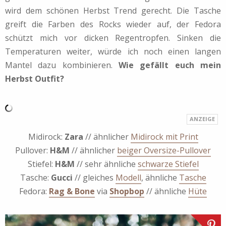
wird dem schönen Herbst Trend gerecht. Die Tasche
greift die Farben des Rocks wieder auf, der Fedora
schützt mich vor dicken Regentropfen. Sinken die
Temperaturen weiter, würde ich noch einen langen
Mantel dazu kombinieren.
Wie gefällt euch mein
Herbst Outfit?
Midirock:
Zara
// ähnlicher
Midirock mit Print
Pullover:
H&M
// ähnlicher
beiger Oversize-Pullover
Stiefel:
H&M
// sehr ähnliche
schwarze Stiefel
Tasche:
Gucci
// gleiches
Modell
, ähnliche
Tasche
Fedora:
Rag & Bone
via
Shopbop
// ähnliche
Hüte