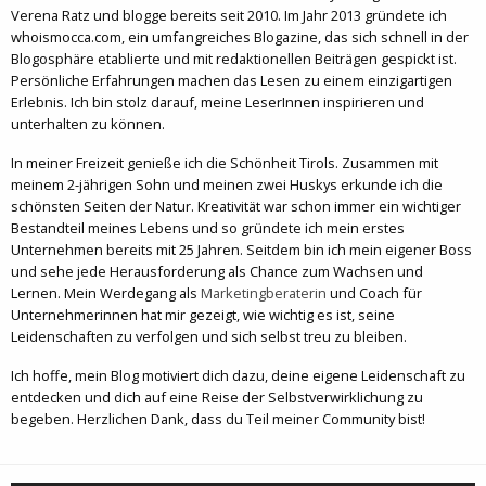
Verena Ratz und blogge bereits seit 2010. Im Jahr 2013 gründete ich
whoismocca.com, ein umfangreiches Blogazine, das sich schnell in der
Blogosphäre etablierte und mit redaktionellen Beiträgen gespickt ist.
Persönliche Erfahrungen machen das Lesen zu einem einzigartigen
Erlebnis. Ich bin stolz darauf, meine LeserInnen inspirieren und
unterhalten zu können.
In meiner Freizeit genieße ich die Schönheit Tirols. Zusammen mit
meinem 2-jährigen Sohn und meinen zwei Huskys erkunde ich die
schönsten Seiten der Natur. Kreativität war schon immer ein wichtiger
Bestandteil meines Lebens und so gründete ich mein erstes
Unternehmen bereits mit 25 Jahren. Seitdem bin ich mein eigener Boss
und sehe jede Herausforderung als Chance zum Wachsen und
Lernen. Mein Werdegang als
Marketingberaterin
und Coach für
Unternehmerinnen hat mir gezeigt, wie wichtig es ist, seine
Leidenschaften zu verfolgen und sich selbst treu zu bleiben.
Ich hoffe, mein Blog motiviert dich dazu, deine eigene Leidenschaft zu
entdecken und dich auf eine Reise der Selbstverwirklichung zu
begeben. Herzlichen Dank, dass du Teil meiner Community bist!