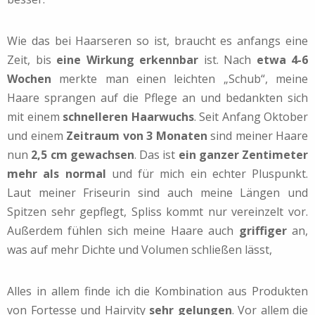
Wie das bei Haarseren so ist, braucht es anfangs eine
Zeit, bis
eine Wirkung erkennbar
ist. Nach
etwa 4-6
Wochen
merkte man einen leichten „Schub“, meine
Haare sprangen auf die Pflege an und bedankten sich
mit einem
schnelleren Haarwuchs
. Seit Anfang Oktober
und einem
Zeitraum von 3 Monaten
sind meiner Haare
nun
2,5 cm gewachsen
. Das ist
ein ganzer Zentimeter
mehr als normal
und für mich ein echter Pluspunkt.
Laut meiner Friseurin sind auch meine Längen und
Spitzen sehr gepflegt, Spliss kommt nur vereinzelt vor.
Außerdem fühlen sich meine Haare auch
griffiger
an,
was auf mehr Dichte und Volumen schließen lässt,
Alles in allem finde ich die Kombination aus Produkten
von Fortesse und Hairvity
sehr gelungen
. Vor allem die