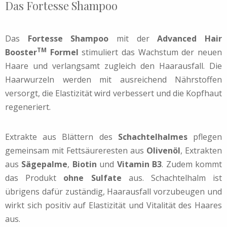
Das Fortesse Shampoo
Das
Fortesse Shampoo
mit der
Advanced Hair
TM
Booster
Formel
stimuliert das Wachstum der neuen
Haare und verlangsamt zugleich den Haarausfall. Die
Haarwurzeln werden mit ausreichend Nährstoffen
versorgt, die Elastizität wird verbessert und die Kopfhaut
regeneriert.
Extrakte aus Blättern des
Schachtelhalmes
pflegen
gemeinsam mit Fettsäureresten aus
Olivenöl
, Extrakten
aus
Sägepalme
,
Biotin
und
Vitamin B3
. Zudem kommt
das Produkt
ohne Sulfate
aus. Schachtelhalm ist
übrigens dafür zuständig, Haarausfall vorzubeugen und
wirkt sich positiv auf Elastizität und Vitalität des Haares
aus.