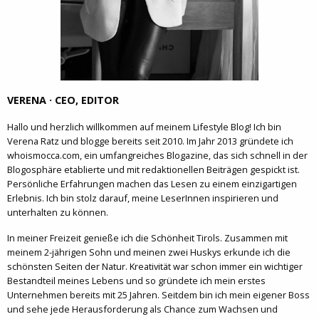
VERENA · CEO, EDITOR
Hallo und herzlich willkommen auf meinem Lifestyle Blog! Ich bin
Verena Ratz und blogge bereits seit 2010. Im Jahr 2013 gründete ich
whoismocca.com, ein umfangreiches Blogazine, das sich schnell in der
Blogosphäre etablierte und mit redaktionellen Beiträgen gespickt ist.
Persönliche Erfahrungen machen das Lesen zu einem einzigartigen
Erlebnis. Ich bin stolz darauf, meine LeserInnen inspirieren und
unterhalten zu können.
In meiner Freizeit genieße ich die Schönheit Tirols. Zusammen mit
meinem 2-jährigen Sohn und meinen zwei Huskys erkunde ich die
schönsten Seiten der Natur. Kreativität war schon immer ein wichtiger
Bestandteil meines Lebens und so gründete ich mein erstes
Unternehmen bereits mit 25 Jahren. Seitdem bin ich mein eigener Boss
und sehe jede Herausforderung als Chance zum Wachsen und