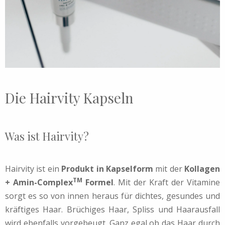
Die Hairvity Kapseln
Was ist Hairvity?
Hairvity ist ein
Produkt in Kapselform
mit der
Kollagen
TM
+ Amin-Complex
Formel
. Mit der Kraft der Vitamine
sorgt es so von innen heraus für dichtes, gesundes und
kräftiges Haar. Brüchiges Haar, Spliss und Haarausfall
wird ebenfalls vorgebeugt. Ganz egal ob das Haar durch