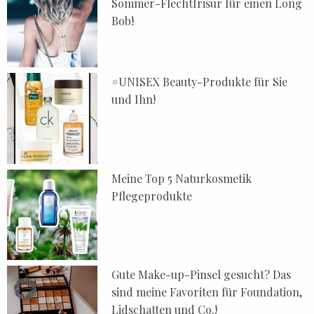
Sommer-Flechtfrisur für einen Long
Bob!
#UNISEX Beauty-Produkte für Sie
und Ihn!
Meine Top 5 Naturkosmetik
Pflegeprodukte
Gute Make-up-Pinsel gesucht? Das
sind meine Favoriten für Foundation,
Lidschatten und Co.!