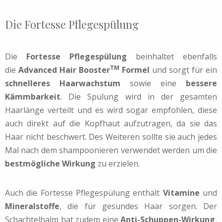
Die Fortesse Pflegespülung
Die
Fortesse Pflegespülung
beinhaltet ebenfalls
TM
die
Advanced Hair Booster
Formel
und sorgt für ein
schnelleres Haarwachstum
sowie eine
bessere
Kämmbarkeit
. Die Spülung wird in der gesamten
Haarlänge verteilt und es wird sogar empfohlen, diese
auch direkt auf die Kopfhaut aufzutragen, da sie das
Haar nicht beschwert. Des Weiteren sollte sie auch jedes
Mal nach dem shampoonieren verwendet werden um die
bestmögliche Wirkung
zu erzielen.
Auch die Fortesse Pflegespülung enthält
Vitamine
und
Mineralstoffe
, die für gesundes Haar sorgen. Der
Schachtelhalm hat zudem eine
Anti-Schuppen-Wirkung
,