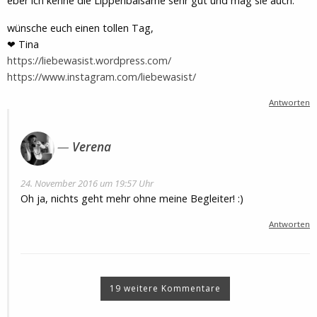
eber ich kenne die Lippenbalsame sehr gut und mag sie auch.
wünsche euch einen tollen Tag,
❤ Tina
https://liebewasist.wordpress.com/
https://www.instagram.com/liebewasist/
Antworten
Verena
24. November 2016 um 19:57 Uhr
Oh ja, nichts geht mehr ohne meine Begleiter! :)
Antworten
19 weitere Kommentare