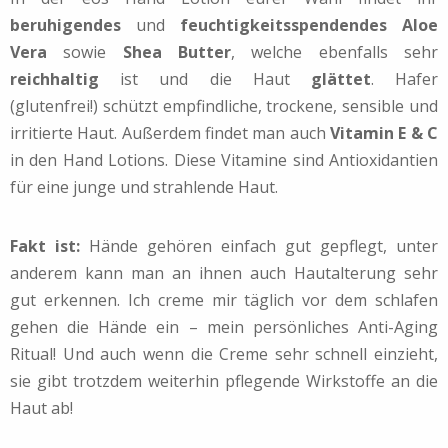
beruhigendes
und
feuchtigkeitsspendendes Aloe
Vera
sowie
Shea Butter
, welche ebenfalls sehr
reichhaltig
ist und die Haut
glättet
. Hafer
(glutenfrei!) schützt empfindliche, trockene, sensible und
irritierte Haut. Außerdem findet man auch
Vitamin E & C
in den Hand Lotions. Diese Vitamine sind Antioxidantien
für eine junge und strahlende Haut.
Fakt ist:
Hände gehören einfach gut gepflegt, unter
anderem kann man an ihnen auch Hautalterung sehr
gut erkennen. Ich creme mir täglich vor dem schlafen
gehen die Hände ein – mein persönliches Anti-Aging
Ritual! Und auch wenn die Creme sehr schnell einzieht,
sie gibt trotzdem weiterhin pflegende Wirkstoffe an die
Haut ab!