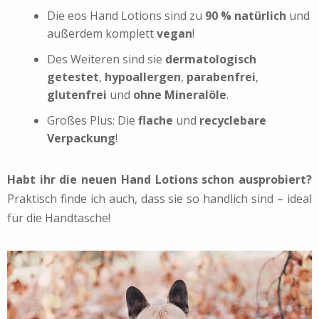
Die eos Hand Lotions sind zu
90 % natürlich
und
außerdem komplett
vegan
!
Des Weiteren sind sie
dermatologisch
getestet
,
hypoallergen
,
parabenfrei
,
glutenfrei
und
ohne Mineralöle
.
Großes Plus: Die
flache
und
recyclebare
Verpackung
!
Habt ihr die neuen Hand Lotions schon ausprobiert?
Praktisch finde ich auch, dass sie so handlich sind – ideal
für die Handtasche!