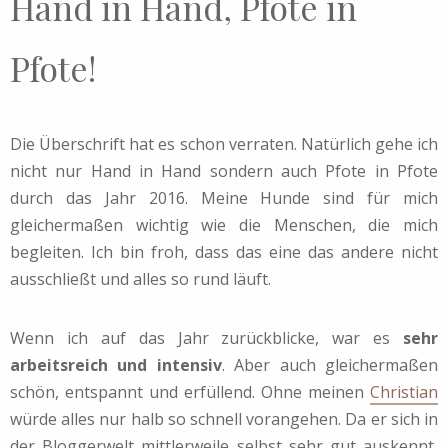
Hand in Hand, Pfote in
Pfote!
Die Überschrift hat es schon verraten. Natürlich gehe ich
nicht nur Hand in Hand sondern auch Pfote in Pfote
durch das Jahr 2016. Meine Hunde sind für mich
gleichermaßen wichtig wie die Menschen, die mich
begleiten. Ich bin froh, dass das eine das andere nicht
ausschließt und alles so rund läuft.
Wenn ich auf das Jahr zurückblicke, war es
sehr
arbeitsreich und intensiv
. Aber auch gleichermaßen
schön, entspannt und erfüllend. Ohne meinen
Christian
würde alles nur halb so schnell vorangehen. Da er sich in
der Bloggerwelt mittlerweile selbst sehr gut auskennt,