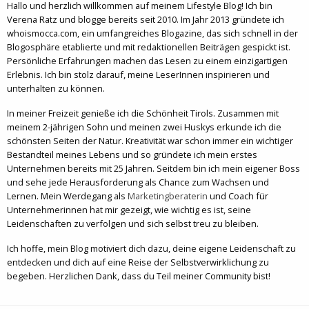
Hallo und herzlich willkommen auf meinem Lifestyle Blog! Ich bin
Verena Ratz und blogge bereits seit 2010. Im Jahr 2013 gründete ich
whoismocca.com, ein umfangreiches Blogazine, das sich schnell in der
Blogosphäre etablierte und mit redaktionellen Beiträgen gespickt ist.
Persönliche Erfahrungen machen das Lesen zu einem einzigartigen
Erlebnis. Ich bin stolz darauf, meine LeserInnen inspirieren und
unterhalten zu können.
In meiner Freizeit genieße ich die Schönheit Tirols. Zusammen mit
meinem 2-jährigen Sohn und meinen zwei Huskys erkunde ich die
schönsten Seiten der Natur. Kreativität war schon immer ein wichtiger
Bestandteil meines Lebens und so gründete ich mein erstes
Unternehmen bereits mit 25 Jahren. Seitdem bin ich mein eigener Boss
und sehe jede Herausforderung als Chance zum Wachsen und
Lernen. Mein Werdegang als
Marketingberaterin
und Coach für
Unternehmerinnen hat mir gezeigt, wie wichtig es ist, seine
Leidenschaften zu verfolgen und sich selbst treu zu bleiben.
Ich hoffe, mein Blog motiviert dich dazu, deine eigene Leidenschaft zu
entdecken und dich auf eine Reise der Selbstverwirklichung zu
begeben. Herzlichen Dank, dass du Teil meiner Community bist!