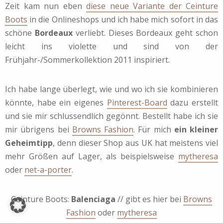
Zeit kam nun eben
diese neue Variante der Ceinture
Boots
in die Onlineshops und ich habe mich sofort in das
schöne
Bordeaux
verliebt. Dieses Bordeaux geht schon
leicht ins violette und sind von der
Frühjahr-/Sommerkollektion 2011 inspiriert.
Ich habe lange überlegt, wie und wo ich sie kombinieren
könnte, habe ein eigenes
Pinterest-Board
dazu erstellt
und sie mir schlussendlich gegönnt. Bestellt habe ich sie
mir übrigens bei
Browns Fashion
. Für mich
ein kleiner
Geheimtipp
, denn dieser Shop aus UK hat meistens viel
mehr Größen auf Lager, als beispielsweise
mytheresa
oder
net-a-porter
.
Ceinture Boots:
Balenciaga
// gibt es hier bei
Browns
Fashion
oder
mytheresa