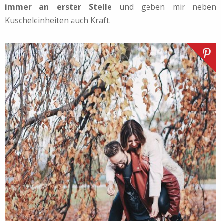
immer an erster Stelle
und geben mir neben
Kuscheleinheiten auch Kraft.