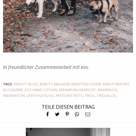
In freundlicher Zusammenarbeit mit eos.
TAGS:
BEAUTY BLOG
,
BEAUTY MAGAZIN
,
BEAUTYBLOGGER
,
BEAUTYREPORT
,
BLOGAZINE
,
EOS HAND LOTION
,
ERFAHRUNGSBERICHT
,
INNSBRUCK
,
INSPIRATION
,
LIFESTYLE BLOG
,
PRODUKTTESTS
,
TIROL
,
TIROLBLOG
TEILE DIESEN BEITRAG