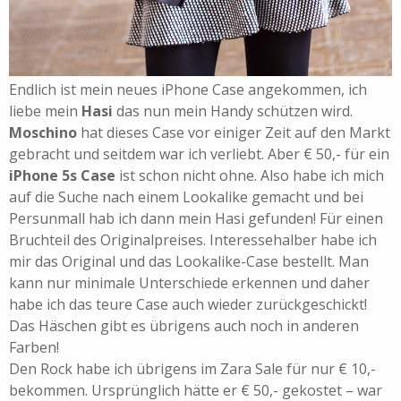
Endlich ist mein neues iPhone Case angekommen, ich
liebe mein
Hasi
das nun mein Handy schützen wird.
Moschino
hat dieses Case vor einiger Zeit auf den Markt
gebracht und seitdem war ich verliebt. Aber € 50,- für ein
iPhone 5s Case
ist schon nicht ohne. Also habe ich mich
auf die Suche nach einem Lookalike gemacht und bei
Persunmall hab ich dann mein Hasi gefunden! Für einen
Bruchteil des Originalpreises. Interessehalber habe ich
mir das Original und das Lookalike-Case bestellt. Man
kann nur minimale Unterschiede erkennen und daher
habe ich das teure Case auch wieder zurückgeschickt!
Das Häschen gibt es übrigens auch noch in anderen
Farben!
Den Rock habe ich übrigens im Zara Sale für nur € 10,-
bekommen. Ursprünglich hätte er € 50,- gekostet – war