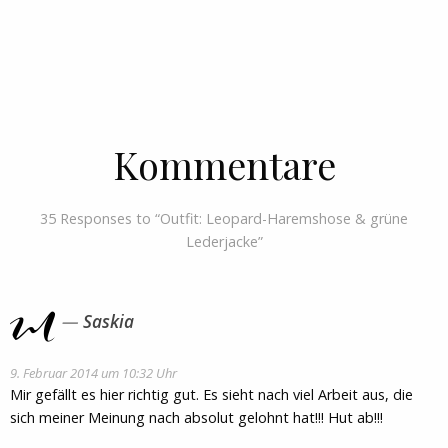
Kommentare
35 Responses to “Outfit: Leopard-Haremshose & grüne
Lederjacke”
Saskia
9. Februar 2014 um 10:32 Uhr
Mir gefällt es hier richtig gut. Es sieht nach viel Arbeit aus, die
sich meiner Meinung nach absolut gelohnt hat!!! Hut ab!!!