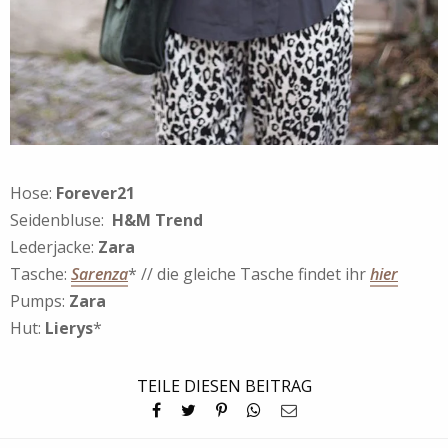
Hose:
Forever21
Seidenbluse:
H&M Trend
Lederjacke:
Zara
Tasche:
Sarenza
* // die gleiche Tasche findet ihr
hier
Pumps:
Zara
Hut:
Lierys
*
TEILE DIESEN BEITRAG