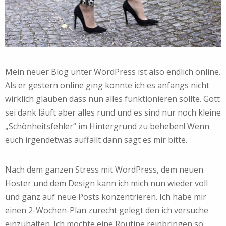
Mein neuer Blog unter WordPress ist also endlich online.
Als er gestern online ging konnte ich es anfangs nicht
wirklich glauben dass nun alles funktionieren sollte. Gott
sei dank läuft aber alles rund und es sind nur noch kleine
„Schönheitsfehler“ im Hintergrund zu beheben! Wenn
euch irgendetwas auffällt dann sagt es mir bitte.
Nach dem ganzen Stress mit WordPress, dem neuen
Hoster und dem Design kann ich mich nun wieder voll
und ganz auf neue Posts konzentrieren. Ich habe mir
einen 2-Wochen-Plan zurecht gelegt den ich versuche
einzuhalten. Ich möchte eine Routine reinbringen so