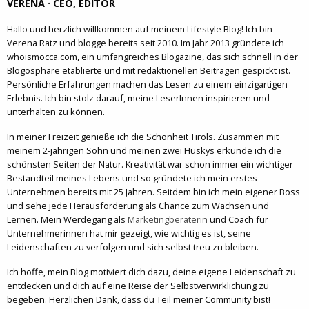
VERENA · CEO, EDITOR
Hallo und herzlich willkommen auf meinem Lifestyle Blog! Ich bin
Verena Ratz und blogge bereits seit 2010. Im Jahr 2013 gründete ich
whoismocca.com, ein umfangreiches Blogazine, das sich schnell in der
Blogosphäre etablierte und mit redaktionellen Beiträgen gespickt ist.
Persönliche Erfahrungen machen das Lesen zu einem einzigartigen
Erlebnis. Ich bin stolz darauf, meine LeserInnen inspirieren und
unterhalten zu können.
In meiner Freizeit genieße ich die Schönheit Tirols. Zusammen mit
meinem 2-jährigen Sohn und meinen zwei Huskys erkunde ich die
schönsten Seiten der Natur. Kreativität war schon immer ein wichtiger
Bestandteil meines Lebens und so gründete ich mein erstes
Unternehmen bereits mit 25 Jahren. Seitdem bin ich mein eigener Boss
und sehe jede Herausforderung als Chance zum Wachsen und
Lernen. Mein Werdegang als
Marketingberaterin
und Coach für
Unternehmerinnen hat mir gezeigt, wie wichtig es ist, seine
Leidenschaften zu verfolgen und sich selbst treu zu bleiben.
Ich hoffe, mein Blog motiviert dich dazu, deine eigene Leidenschaft zu
entdecken und dich auf eine Reise der Selbstverwirklichung zu
begeben. Herzlichen Dank, dass du Teil meiner Community bist!