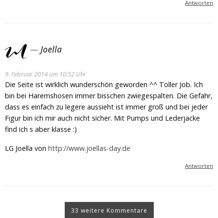
Antworten
Joella
9. Februar 2014 um 10:52 Uhr
Die Seite ist wirklich wunderschön geworden ^^ Toller Job. Ich
bin bei Haremshosen immer bisschen zwiegespalten. Die Gefahr,
dass es einfach zu legere aussieht ist immer groß und bei jeder
Figur bin ich mir auch nicht sicher. Mit Pumps und Lederjacke
find ich s aber klasse :)
LG Joella von
http://www.joellas-day.de
Antworten
33 weitere Kommentare