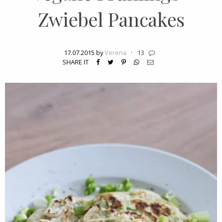
Zwiebel Pancakes
17.07.2015 by
Verena
·
13
SHARE IT