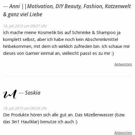
Anni ||Motivation, DIY Beauty, Fashion, Katzenwelt
& ganz viel Liebe
18. Juli 2015 um 09:07 Uhr
Ich mache meine Kosmetik bis auf Schminke & Shampoo ja
komplett selbst, aber ich habe noch kein Abschminkmittel
hinbekommen, mit dem ich wirklich zufrieden bin. Ich schaue mir
dieses von Garnier einmal an, vielleicht passt es zu mir :)
Antworten
Saskia
18. Juli 2015 um 09:24 Uhr
Die Produkte hören sich alle gut an. Das Mizellenwasser (bzw.
das 3in1 Hautklar) benutze ich auch :)
Antworten