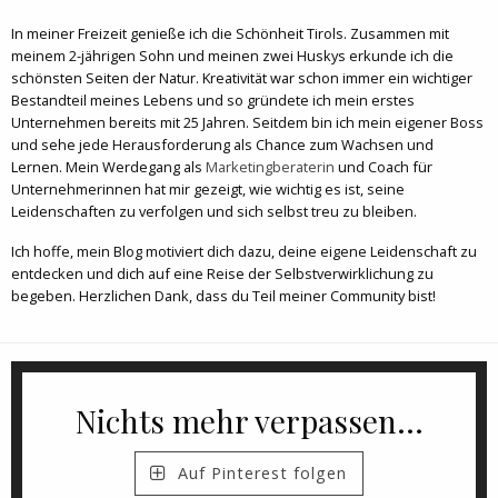
In meiner Freizeit genieße ich die Schönheit Tirols. Zusammen mit
meinem 2-jährigen Sohn und meinen zwei Huskys erkunde ich die
schönsten Seiten der Natur. Kreativität war schon immer ein wichtiger
Bestandteil meines Lebens und so gründete ich mein erstes
Unternehmen bereits mit 25 Jahren. Seitdem bin ich mein eigener Boss
und sehe jede Herausforderung als Chance zum Wachsen und
Lernen. Mein Werdegang als
Marketingberaterin
und Coach für
Unternehmerinnen hat mir gezeigt, wie wichtig es ist, seine
Leidenschaften zu verfolgen und sich selbst treu zu bleiben.
Ich hoffe, mein Blog motiviert dich dazu, deine eigene Leidenschaft zu
entdecken und dich auf eine Reise der Selbstverwirklichung zu
begeben. Herzlichen Dank, dass du Teil meiner Community bist!
Nichts mehr verpassen...
Auf Pinterest folgen