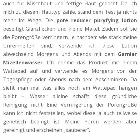
auch für Mischhaut und fettige Haut gedacht. Da ich
mich zu diesem Hauttyp zähle, stand dem Test ja nichts
mehr im Wege. Die
pore reducer puryfying lotion
beseitigt Glanzflecken und kleine Makel. Zudem soll sie
die Porengröße verringern. Je nachdem wie stark meine
Unreinheiten sind, verwende ich diese Lotion
abwechselnd Morgens und Abends mit dem
Garnier
Mizellenwasser
. Ich nehme das Produkt mit einem
Wattepad auf und verwende es Morgens vor der
Tagespflege oder Abends nach dem Abschminken. Da
sieht man mal was alles noch am Wattepad hängen
bleibt – Wasser alleine schafft diese gründliche
Reinigung nicht. Eine Verringerung der Porengröße
kann ich nicht feststellen, wobei diese ja auch teilweise
genetisch bedingt ist. Meine Poren werden aber
gereinigt und erscheinen „sauberer“.