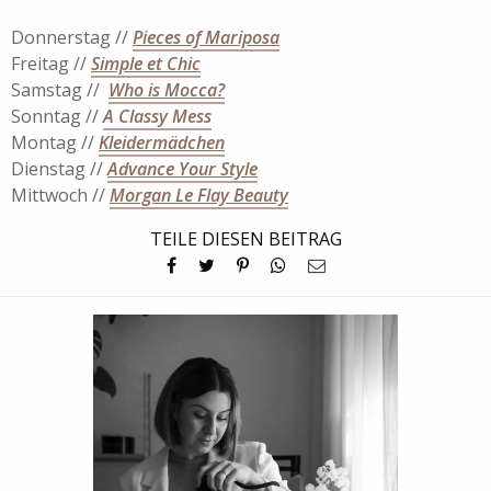
Donnerstag //
Pieces of Mariposa
Freitag //
Simple et Chic
Samstag //
Who is Mocca?
Sonntag //
A Classy Mess
Montag //
Kleidermädchen
Dienstag //
Advance Your Style
Mittwoch //
Morgan Le Flay Beauty
TEILE DIESEN BEITRAG