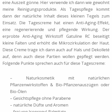
eine Auszeit gönne. Hier verwende ich dann wie gewohnt
meine Reinigungsprodukte. Als Tagespflege kommt
dann der natürliche Inhalt dieses kleinen Tegels zum
Einsatz. Die Tagescreme hat einen Anti-Aging-Effekt,
eine regenerierende und pflegende Wirkung. Der
erprobte Anti-Aging Wirkstoff Gatuline RC beseitigt
kleine Falten und erhöht die Mikrozirkulation der Haut.
Diese Creme trage ich dann auch auf Hals und Dekolleté
auf, denn auch diese Partien wollen gepflegt werden.
Folgende Punkte sprechen auch für diese Tagescreme:
– Naturkosmetik mit natürlichen
Pflanzenwirkstoffen & Bio-Pflanzenauszügen oder
Bio-Ölen
– Gesichtspflege ohne Parabene
– natürliche Düfte und Aromen
– frei von Isopropyl-Palmitate