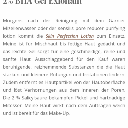
2% BHA Gel Exfoliant
Morgens nach der Reinigung mit dem Garnier
Mizellenwasser oder der sensilis pore reducer purifying
lotion kommt die
Skin Perfection Lotion
zum Einsatz.
Meine ist für Mischhaut bis fettige Haut gedacht und
das leichte Gel sorgt für eine geschmeidige, reine und
sanfte Haut. Ausschlaggebend für den Kauf waren
beruhigende, reizhemmende Substanzen die die Haut
stärken und kleinere Rötungen und Irritationen lindern.
Zudem entfernt es Hautpartikel von der Hautoberfläche
und löst Verhornungen aus dem Inneren der Poren.
Die 2 % Salicylsäure bekämpfen Pickel und hartnäckige
Mitesser. Meine Haut wirkt nach dem Auftragen weich
und ist bereit für das Make-Up.