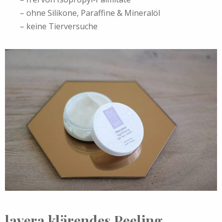
– ohne Silikone, Paraffine & Mineralöl
– keine Tierversuche
lavera klärendes Peeling