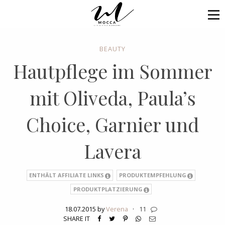
BEAUTY
Hautpflege im Sommer
mit Oliveda, Paula’s
Choice, Garnier und
Lavera
ENTHÄLT AFFILIATE LINKS
PRODUKTEMPFEHLUNG
PRODUKTPLATZIERUNG
18.07.2015 by
Verena
·
11
SHARE IT