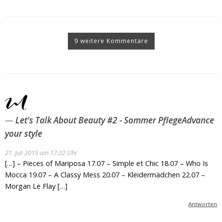
9 weitere Kommentare
Let's Talk About Beauty #2 - Sommer PflegeAdvance
your style
21. Juli 2015 um 17:22 Uhr
[…] – Pieces of Mariposa 17.07 – Simple et Chic 18.07 – Who Is
Mocca 19.07 – A Classy Mess 20.07 – Kleidermädchen 22.07 –
Morgan Le Flay […]
Antworten