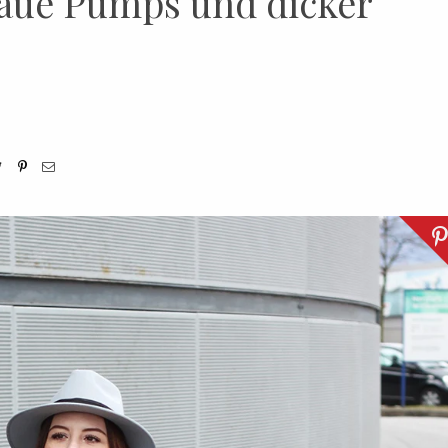
raue Pumps und dicker