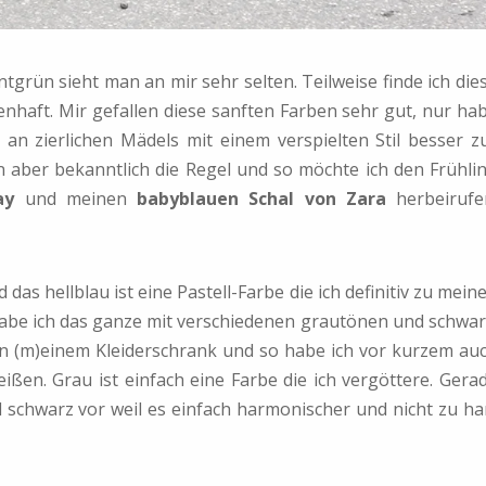
ntgrün sieht man an mir sehr selten. Teilweise finde ich die
enhaft. Mir gefallen diese sanften Farben sehr gut, nur ha
an zierlichen Mädels mit einem verspielten Stil besser z
aber bekanntlich die Regel und so möchte ich den Frühli
ay
und meinen
babyblauen Schal von Zara
herbeirufe
das hellblau ist eine Pastell-Farbe die ich definitiv zu mein
abe ich das ganze mit verschiedenen grautönen und schwar
n (m)einem Kleiderschrank und so habe ich vor kurzem au
ßen. Grau ist einfach eine Farbe die ich vergöttere. Gera
d schwarz vor weil es einfach harmonischer und nicht zu ha