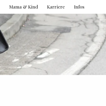
e
Mama & Kind
Karriere
Infos