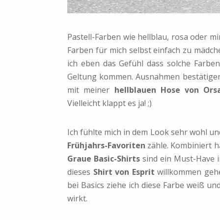
Pastell-Farben wie hellblau, rosa oder mi
Farben für mich selbst einfach zu mädch
ich eben das Gefühl dass solche Farben 
Geltung kommen. Ausnahmen bestätigen 
mit meiner
hellblauen Hose von Ors
Vielleicht klappt es ja! ;)
Ich fühlte mich in dem Look sehr wohl und 
Frühjahrs-Favoriten
zähle. Kombiniert h
Graue Basic-Shirts
sind ein Must-Have i
dieses
Shirt von
Esprit
willkommen gehei
bei Basics ziehe ich diese Farbe weiß un
wirkt.