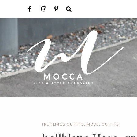
FRÜHLINGS OUTFITS
,
MODE
,
OUTFITS