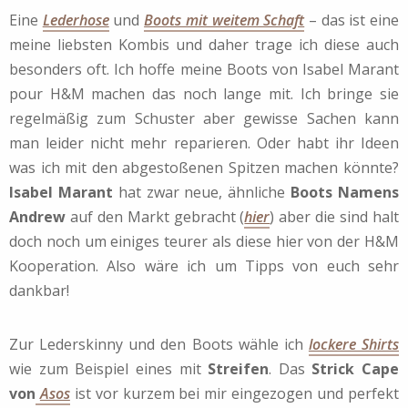
Eine
Lederhose
und
Boots mit weitem Schaft
– das ist eine
meine liebsten Kombis und daher trage ich diese auch
besonders oft. Ich hoffe meine Boots von Isabel Marant
pour H&M machen das noch lange mit. Ich bringe sie
regelmäßig zum Schuster aber gewisse Sachen kann
man leider nicht mehr reparieren. Oder habt ihr Ideen
was ich mit den abgestoßenen Spitzen machen könnte?
Isabel Marant
hat zwar neue, ähnliche
Boots Namens
Andrew
auf den Markt gebracht (
hier
) aber die sind halt
doch noch um einiges teurer als diese hier von der H&M
Kooperation. Also wäre ich um Tipps von euch sehr
dankbar!
Zur Lederskinny und den Boots wähle ich
lockere Shirts
wie zum Beispiel eines mit
Streifen
. Das
Strick Cape
von
Asos
ist vor kurzem bei mir eingezogen und perfekt