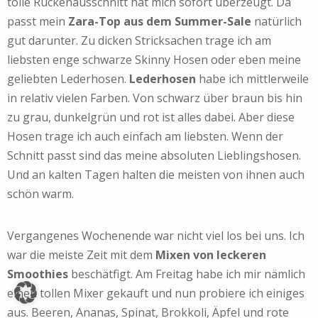
tolle Rückenausschnitt hat mich sofort überzeugt. Da
passt mein
Zara-Top aus dem Summer-Sale
natürlich
gut darunter. Zu dicken Stricksachen trage ich am
liebsten enge schwarze Skinny Hosen oder eben meine
geliebten Lederhosen.
Lederhosen
habe ich mittlerweile
in relativ vielen Farben. Von schwarz über braun bis hin
zu grau, dunkelgrün und rot ist alles dabei. Aber diese
Hosen trage ich auch einfach am liebsten. Wenn der
Schnitt passt sind das meine absoluten Lieblingshosen.
Und an kalten Tagen halten die meisten von ihnen auch
schön warm.
Vergangenes Wochenende war nicht viel los bei uns. Ich
war die meiste Zeit mit dem
Mixen von leckeren
Smoothies
beschätfigt. Am Freitag habe ich mir nämlich
einen tollen Mixer gekauft und nun probiere ich einiges
aus. Beeren, Ananas, Spinat, Brokkoli, Äpfel und rote