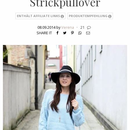
Strickpullover
ENTHÄLT AFFILIATE LINKS
PRODUKTEMPFEHLUNG
08.09.2014 by
Verena
·
21
SHARE IT