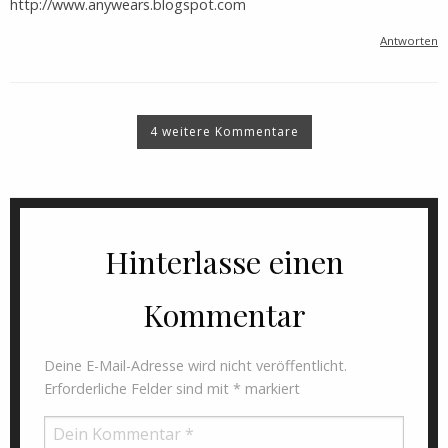
http://www.anywears.blogspot.com
Antworten
4 weitere Kommentare
Hinterlasse einen
Kommentar
Deine E-Mail-Adresse wird nicht veröffentlicht.
Erforderliche Felder sind mit
*
markiert