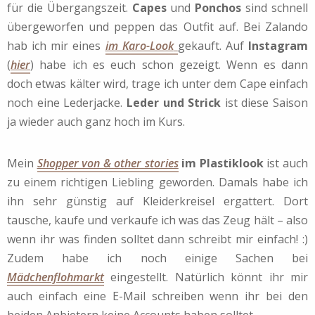
für die Übergangszeit.
Capes
und
Ponchos
sind schnell
übergeworfen und peppen das Outfit auf. Bei Zalando
hab ich mir eines
im Karo-Look
gekauft. Auf
Instagram
(
hier
) habe ich es euch schon gezeigt. Wenn es dann
doch etwas kälter wird, trage ich unter dem Cape einfach
noch eine Lederjacke.
Leder und Strick
ist diese Saison
ja wieder auch ganz hoch im Kurs.
Mein
Shopper von & other stories
im Plastiklook
ist auch
zu einem richtigen Liebling geworden. Damals habe ich
ihn sehr günstig auf Kleiderkreisel ergattert. Dort
tausche, kaufe und verkaufe ich was das Zeug hält – also
wenn ihr was finden solltet dann schreibt mir einfach! :)
Zudem habe ich noch einige Sachen bei
Mädchenflohmarkt
eingestellt. Natürlich könnt ihr mir
auch einfach eine E-Mail schreiben wenn ihr bei den