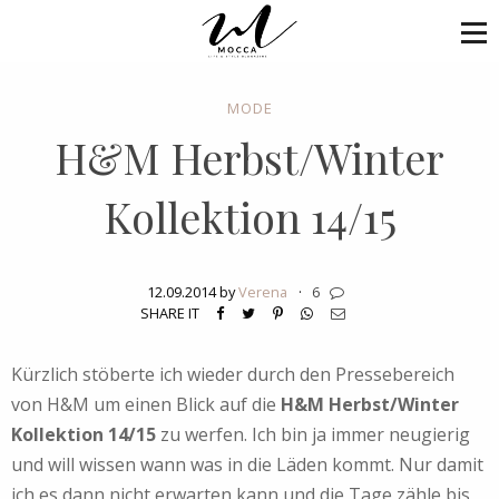
MODE
H&M Herbst/Winter
Kollektion 14/15
12.09.2014 by
Verena
·
6
SHARE IT
Kürzlich stöberte ich wieder durch den Pressebereich
von H&M um einen Blick auf die
H&M Herbst/Winter
Kollektion 14/15
zu werfen. Ich bin ja immer neugierig
und will wissen wann was in die Läden kommt. Nur damit
ich es dann nicht erwarten kann und die Tage zähle bis