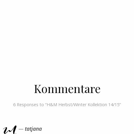
Kommentare
6 Responses to “H&M Herbst/Winter Kollektion 14/15”
tatjana