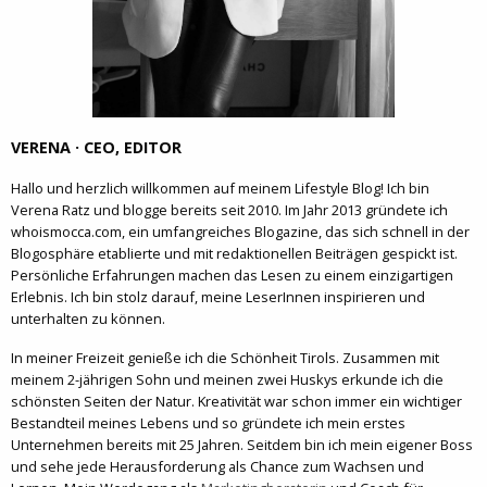
VERENA · CEO, EDITOR
Hallo und herzlich willkommen auf meinem Lifestyle Blog! Ich bin
Verena Ratz und blogge bereits seit 2010. Im Jahr 2013 gründete ich
whoismocca.com, ein umfangreiches Blogazine, das sich schnell in der
Blogosphäre etablierte und mit redaktionellen Beiträgen gespickt ist.
Persönliche Erfahrungen machen das Lesen zu einem einzigartigen
Erlebnis. Ich bin stolz darauf, meine LeserInnen inspirieren und
unterhalten zu können.
In meiner Freizeit genieße ich die Schönheit Tirols. Zusammen mit
meinem 2-jährigen Sohn und meinen zwei Huskys erkunde ich die
schönsten Seiten der Natur. Kreativität war schon immer ein wichtiger
Bestandteil meines Lebens und so gründete ich mein erstes
Unternehmen bereits mit 25 Jahren. Seitdem bin ich mein eigener Boss
und sehe jede Herausforderung als Chance zum Wachsen und