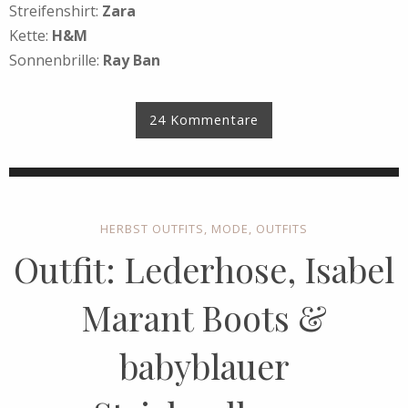
Streifenshirt:
Zara
Kette:
H&M
Sonnenbrille:
Ray Ban
24 Kommentare
HERBST OUTFITS
,
MODE
,
OUTFITS
Outfit: Lederhose, Isabel
Marant Boots &
babyblauer