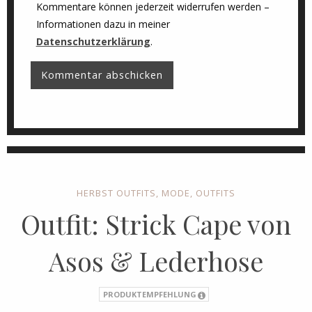
Kommentare können jederzeit widerrufen werden –
Informationen dazu in meiner
Datenschutzerklärung
.
HERBST OUTFITS
,
MODE
,
OUTFITS
Outfit: Strick Cape von
Asos & Lederhose
PRODUKTEMPFEHLUNG