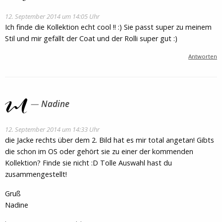
12. September 2014 um 14:05 Uhr
Ich finde die Kollektion echt cool !! :) Sie passt super zu meinem
Stil und mir gefällt der Coat und der Rolli super gut :)
Antworten
Nadine
12. September 2014 um 14:33 Uhr
die Jacke rechts über dem 2. Bild hat es mir total angetan! Gibts
die schon im OS oder gehört sie zu einer der kommenden
Kollektion? Finde sie nicht :D Tolle Auswahl hast du
zusammengestellt!
Gruß
Nadine