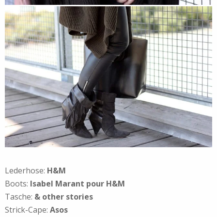
Lederhose:
H&M
Boots:
Isabel Marant pour H&M
Tasche:
& other stories
Strick-Cape:
Asos