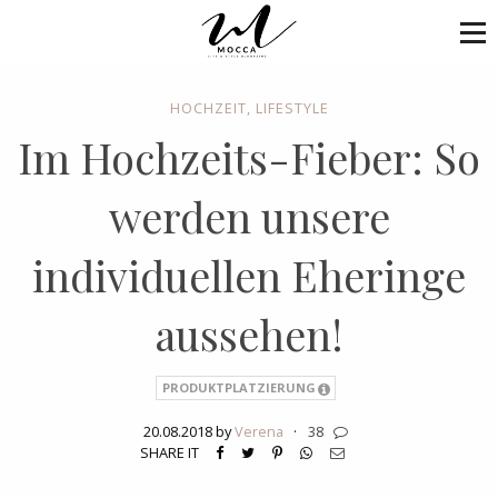
HOCHZEIT
,
LIFESTYLE
Im Hochzeits-Fieber: So
werden unsere
individuellen Eheringe
aussehen!
PRODUKTPLATZIERUNG
20.08.2018 by
Verena
·
38
SHARE IT