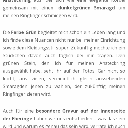
Ansteckring
aus, der sich wie eine elegante Kordel
gemeinsam mit einem
dunkelgrünen Smaragd
um
meinen Ringfinger schmiegen wird.
Die
Farbe Grün
begleitet mich schon ein Leben lang und
ich finde diese Nuancen nicht nur bei meiner Einrichtung
sowie dem Kleidungsstil super. Zukünftig möchte ich ein
Stückchen davon auch täglich bei mir tragen. Den
grünen Stein, den ich für meinen Ansteckring
ausgewählt habe, seht ihr auf den Fotos. Gar nicht so
leicht, aus vielen, vermeintlich gleich aussehenden
Smaragden jenen zu wählen, der zukünftig meinen
Ringfinger zieren wird.
Auch für eine
besondere Gravur auf der Innenseite
der Eheringe
haben wir uns entschieden – was das sein
wird und warum es genau das sein wird, verrate ich euch