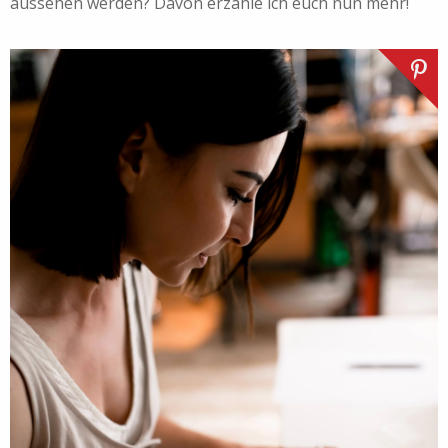
aussehen werden? Davon erzähle ich euch nun mehr!