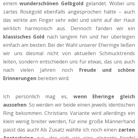
einem
wunderschönen Gelbgold
gelandet. Wobei uns
zartes Roségold ebenfalls angesprochen hätte – auch
das wirkte am Finger sehr edel und sieht auf der Haut
wirklich harmonisch aus. Dennoch fanden wir ein
klassisches Gold
nach langem hin und her überlegen
einfach am besten. Bei der Wahl unserer Eheringe ließen
wir uns diesmal nicht von aktuellen Schmucktrends
leiten, sondern entschieden uns für etwas, das uns auch
nach vielen Jahren noch
Freude und schöne
Erinnerungen
bereiten wird.
Ich persönlich mag es,
wenn Eheringe gleich
aussehen
.
So werden wir beide einen jeweils identischen
Ring bekommen. Christians Variante wird allerdings ein
klein wenig breiter werden, für eine große Männerhand
passt das auch!
Als Zusatz wählte ich noch einen
zarten