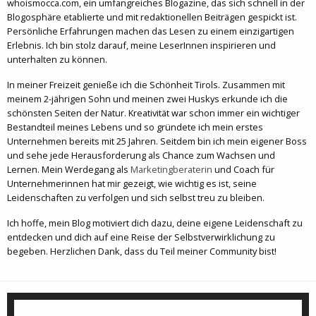
whoismocca.com, ein umfangreiches Blogazine, das sich schnell in der
Blogosphäre etablierte und mit redaktionellen Beiträgen gespickt ist.
Persönliche Erfahrungen machen das Lesen zu einem einzigartigen
Erlebnis. Ich bin stolz darauf, meine LeserInnen inspirieren und
unterhalten zu können.
In meiner Freizeit genieße ich die Schönheit Tirols. Zusammen mit
meinem 2-jährigen Sohn und meinen zwei Huskys erkunde ich die
schönsten Seiten der Natur. Kreativität war schon immer ein wichtiger
Bestandteil meines Lebens und so gründete ich mein erstes
Unternehmen bereits mit 25 Jahren. Seitdem bin ich mein eigener Boss
und sehe jede Herausforderung als Chance zum Wachsen und
Lernen. Mein Werdegang als
Marketingberaterin
und Coach für
Unternehmerinnen hat mir gezeigt, wie wichtig es ist, seine
Leidenschaften zu verfolgen und sich selbst treu zu bleiben.
Ich hoffe, mein Blog motiviert dich dazu, deine eigene Leidenschaft zu
entdecken und dich auf eine Reise der Selbstverwirklichung zu
begeben. Herzlichen Dank, dass du Teil meiner Community bist!