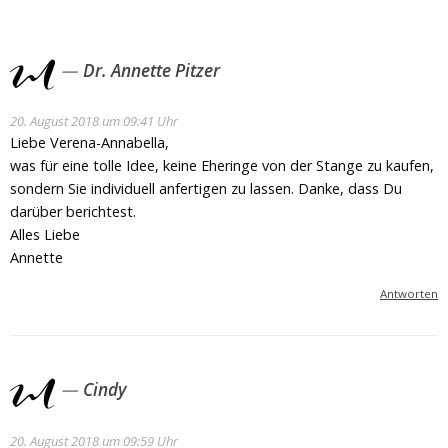
Dr. Annette Pitzer
20. August 2018 um 09:41 Uhr
Liebe Verena-Annabella,
was für eine tolle Idee, keine Eheringe von der Stange zu kaufen,
sondern Sie individuell anfertigen zu lassen. Danke, dass Du
darüber berichtest.
Alles Liebe
Annette
Antworten
Cindy
20. August 2018 um 09:59 Uhr