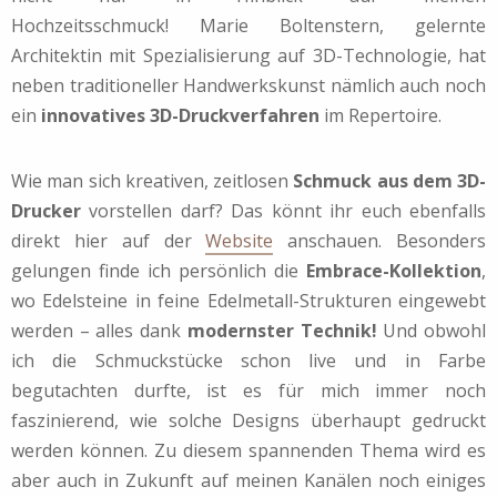
Hochzeitsschmuck! Marie Boltenstern, gelernte
Architektin mit Spezialisierung auf 3D-Technologie, hat
neben traditioneller Handwerkskunst nämlich auch noch
ein
innovatives 3D-Druckverfahren
im Repertoire.
Wie man sich kreativen, zeitlosen
Schmuck aus dem 3D-
Drucker
vorstellen darf? Das könnt ihr euch ebenfalls
direkt hier auf der
Website
anschauen. Besonders
gelungen finde ich persönlich die
Embrace-Kollektion
,
wo Edelsteine in feine Edelmetall-Strukturen eingewebt
werden – alles dank
modernster Technik!
Und obwohl
ich die Schmuckstücke schon live und in Farbe
begutachten durfte, ist es für mich immer noch
faszinierend, wie solche Designs überhaupt gedruckt
werden können. Zu diesem spannenden Thema wird es
aber auch in Zukunft auf meinen Kanälen noch einiges