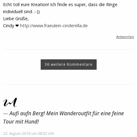
Echt toll eure Kreation! Ich finde es super, dass die Ringe
individuell sind. :-))
Liebe Grüße,
Cindy ❤
http://www.fraeulein-cinderella.de
Antworten
36 weitere Kommentare
Aufi aufn Berg! Mein Wanderoutfit für eine feine
Tour mit Hund!
22. August 2018 um 08:02 Uhr