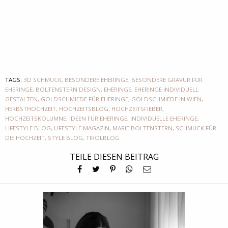
TAGS:
3D SCHMUCK
,
BESONDERE EHERINGE
,
BESONDERE GRAVUR FÜR
EHERINGE
,
BOLTENSTERN DESIGN
,
EHERINGE
,
EHERINGE INDIVIDUELL
GESTALTEN
,
GOLDSCHMIEDE FÜR EHERINGE
,
GOLDSCHMIEDE IN WIEN
,
HERBSTHOCHZEIT
,
HOCHZEITSBLOG
,
HOCHZEITSFIEBER
,
HOCHZEITSKOLUMNE
,
IDEEN FÜR EHERINGE
,
INDIVIDUELLE EHERINGE
,
LIFESTYLE BLOG
,
LIFESTYLE MAGAZIN
,
MARIE BOLTENSTERN
,
SCHMUCK FÜR
DIE HOCHZEIT
,
STYLE BLOG
,
TIROLBLOG
TEILE DIESEN BEITRAG