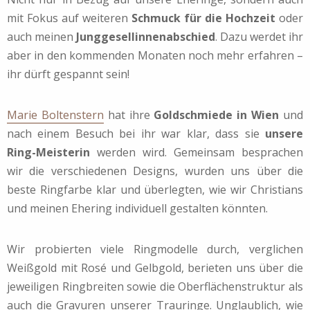
mit Fokus auf weiteren
Schmuck für die Hochzeit
oder
auch meinen
Junggesellinnenabschied
. Dazu werdet ihr
aber in den kommenden Monaten noch mehr erfahren –
ihr dürft gespannt sein!
Marie Boltenstern
hat ihre
Goldschmiede in Wien
und
nach einem Besuch bei ihr war klar, dass sie
unsere
Ring-Meisterin
werden wird. Gemeinsam besprachen
wir die verschiedenen Designs, wurden uns über die
beste Ringfarbe klar und überlegten, wie wir Christians
und meinen Ehering individuell gestalten könnten.
Wir probierten viele Ringmodelle durch, verglichen
Weißgold mit Rosé und Gelbgold, berieten uns über die
jeweiligen Ringbreiten sowie die Oberflächenstruktur als
auch die Gravuren unserer Trauringe. Unglaublich, wie