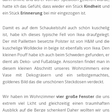
hatte ich das Gefühl, dass wieder ein Stück
Kindheit
und
ein Stück
Erinnerung
bei mir eingezogen ist.
Damit es auf dem Schaukelstuhl auch schön kuschelig
ist, habe ich dieses typische Fell von Ikea draufgelegt.
Der mit Pailletten besetzte Polster ist von H&M und die
kuschelige Wolldecke in beige ist ebenfalls von Ikea. Den
kleinen Pouff habe ich auch beim Schweden gefunden, er
dient als Deko- und Fußablage. Ansonsten findet man in
diesem kleinen Abschnitt unseres Wohnzimmers eine
Vase mit Dekogräsern und ein selbstgemachtes,
goldenes Bild das die unschönen Steckdosen verdeckt.
Wir haben im Wohnzimmer
vier große Fenster
die uns
extrem viel Licht und gleichzeitig einen traumhaften
Ausblick auf die Berge schenken! Daher wollten wir uns