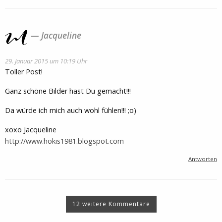
Jacqueline
29. Januar 2015 um 10:19 Uhr
Toller Post!
Ganz schöne Bilder hast Du gemacht!!!
Da würde ich mich auch wohl fühlen!!! ;o)
xoxo Jacqueline
http://www.hokis1981.blogspot.com
Antworten
12 weitere Kommentare