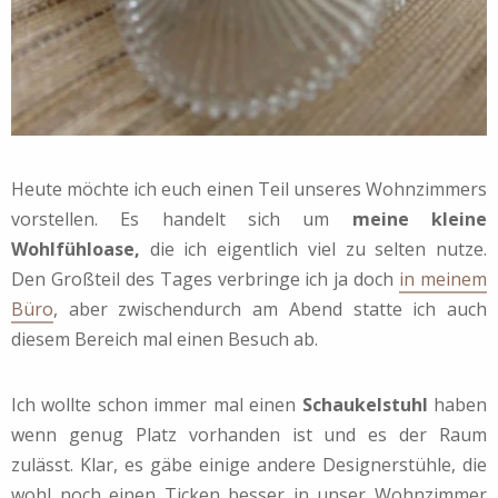
Heute möchte ich euch einen Teil unseres Wohnzimmers
vorstellen. Es handelt sich um
meine kleine
Wohlfühloase,
die ich eigentlich viel zu selten nutze.
Den Großteil des Tages verbringe ich ja doch
in meinem
Büro
, aber zwischendurch am Abend statte ich auch
diesem Bereich mal einen Besuch ab.
Ich wollte schon immer mal einen
Schaukelstuhl
haben
wenn genug Platz vorhanden ist und es der Raum
zulässt. Klar, es gäbe einige andere Designerstühle, die
wohl noch einen Ticken besser in unser Wohnzimmer