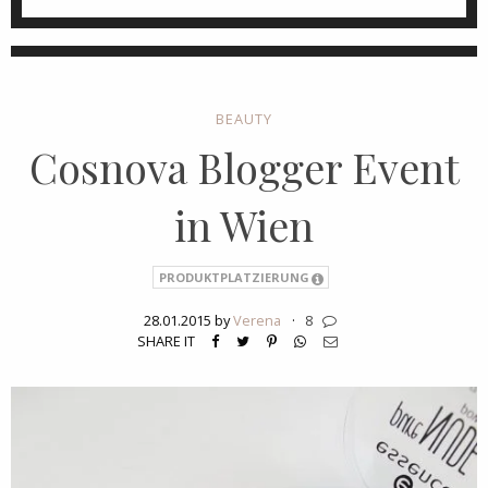
BEAUTY
Cosnova Blogger Event
in Wien
PRODUKTPLATZIERUNG
28.01.2015 by
Verena
·
8
SHARE IT