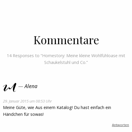
Kommentare
14 Responses to “Homestory: Meine kleine Wohlfühloase mit
Schaukelstuhl und Co.”
Alena
29. Januar 2015 um 08:53 Uhr
Meine Güte, wie Aus einem Katalog! Du hast einfach ein
Händchen für sowas!
Antworten