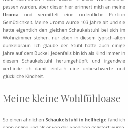
passen würden, aber dieser hier erinnert mich an meine
Uroma
und vermittelt eine ordentliche Portion
Gemütlichkeit. Meine Uroma wurde 103 Jahre alt und sie
hatte eigentlich den gleichen Schaukelstuhl bei sich im
Wohnzimmer stehen, nur eben in diesem typisch-alten
dunkelbraun. Ich glaube der Stuhl hatte auch einige
Jahre auf dem Buckel. Jedenfalls bin ich als Kind immer in
diesem Schaukelstuhl herumgehüpft und irgendwie
verbinde ich damit einfach eine unbeschwerte und
glückliche Kindheit.
Meine kleine Wohlfühloase
So einen ähnlichen
Schaukelstuhl in hellbeige
fand ich
dann online und als er von der Spedition geliefert wurde,