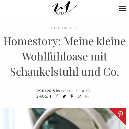
INTERIOR BLOG
Homestory: Meine kleine
Wohlfühloase mit
Schaukelstuhl und Co.
29.01.2015 by
Verena
·
14
SHARE IT