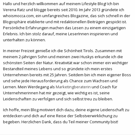
Hallo und herzlich willkommen auf meinem Lifestyle Blog! Ich bin
Verena Ratz und blogge bereits seit 2010. Im Jahr 2013 gründete ich
whoismocca.com, ein umfangreiches Blogazine, das sich schnell in der
Blogosphäre etablierte und mit redaktionellen Beiträgen gespickt ist.
Persönliche Erfahrungen machen das Lesen zu einem einzigartigen
Erlebnis. Ich bin stolz darauf, meine LeserInnen inspirieren und
unterhalten zu können.
In meiner Freizeit genieße ich die Schönheit Tirols. Zusammen mit
meinem 2-jährigen Sohn und meinen zwei Huskys erkunde ich die
schönsten Seiten der Natur. Kreativität war schon immer ein wichtiger
Bestandteil meines Lebens und so gründete ich mein erstes
Unternehmen bereits mit 25 Jahren. Seitdem bin ich mein eigener Boss
und sehe jede Herausforderung als Chance zum Wachsen und
Lernen. Mein Werdegang als
Marketingberaterin
und Coach für
Unternehmerinnen hat mir gezeigt, wie wichtig es ist, seine
Leidenschaften zu verfolgen und sich selbst treu zu bleiben.
Ich hoffe, mein Blog motiviert dich dazu, deine eigene Leidenschaft zu
entdecken und dich auf eine Reise der Selbstverwirklichung zu
begeben. Herzlichen Dank, dass du Teil meiner Community bist!