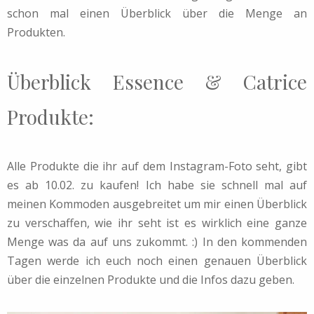
schon mal einen Überblick über die Menge an
Produkten.
Überblick Essence & Catrice
Produkte:
Alle Produkte die ihr auf dem Instagram-Foto seht, gibt
es ab 10.02. zu kaufen! Ich habe sie schnell mal auf
meinen Kommoden ausgebreitet um mir einen Überblick
zu verschaffen, wie ihr seht ist es wirklich eine ganze
Menge was da auf uns zukommt. :) In den kommenden
Tagen werde ich euch noch einen genauen Überblick
über die einzelnen Produkte und die Infos dazu geben.