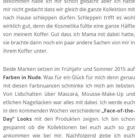
bekommen habe ich mir schon gedacht aber ich hätte
mir nicht gedacht dass wir gleich die ganze Kollektion mit
nach Hause schleppen dürfen. Schleppen trifft es wohl
wirklich gut, denn die Kosmetika füllte eine ganze Hälfte
von meinem Koffer. Gut dass ich Mama mit dabei hatte,
sie brachte dann noch ein paar andere Sachen von mir in
ihrem Koffer unter.
Beide Marken setzen im Frühjahr und Sommer 2015 auf
Farben in Nude
. Was für ein Glück für mich denn genau
mit diesen Farbnuancen schminke ich mich am liebsten.
Von Lidschatten über Mascara, Mousse-Make-Up und
etlichen Nagellacken war alles mit dabei. Ich werde euch
in den kommenden Wochen verschiedene
„Face-of-the-
Day“ Looks
mit den Produkten zeigen. Ich bin schon
gespannt ob die Kollektionen bei euch auch so gut
ankommen wie bei mir. Nachfolgend gebe ich euch