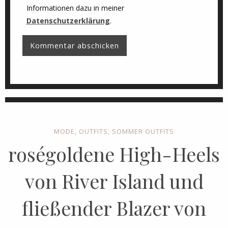
Informationen dazu in meiner
Datenschutzerklärung
.
MODE
,
OUTFITS
,
SOMMER OUTFITS
roségoldene High-Heels
von River Island und
fließender Blazer von