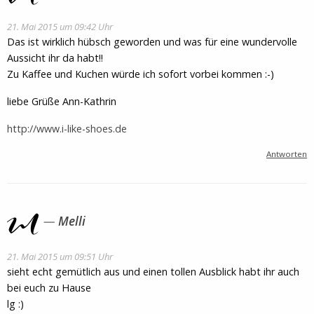
21. Mai 2015 um 09:42 Uhr
Das ist wirklich hübsch geworden und was für eine wundervolle
Aussicht ihr da habt!!
Zu Kaffee und Kuchen würde ich sofort vorbei kommen :-)
liebe Grüße Ann-Kathrin
http://www.i-like-shoes.de
Antworten
Melli
21. Mai 2015 um 09:51 Uhr
sieht echt gemütlich aus und einen tollen Ausblick habt ihr auch
bei euch zu Hause
lg :)