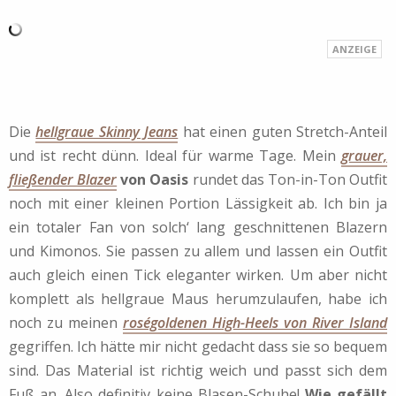
Die
hellgraue Skinny Jeans
hat einen guten Stretch-Anteil
und ist recht dünn. Ideal für warme Tage. Mein
grauer,
fließender Blazer
von Oasis
rundet das Ton-in-Ton Outfit
noch mit einer kleinen Portion Lässigkeit ab. Ich bin ja
ein totaler Fan von solch‘ lang geschnittenen Blazern
und Kimonos. Sie passen zu allem und lassen ein Outfit
auch gleich einen Tick eleganter wirken. Um aber nicht
komplett als hellgraue Maus herumzulaufen, habe ich
noch zu meinen
roségoldenen High-Heels von River Island
gegriffen. Ich hätte mir nicht gedacht dass sie so bequem
sind. Das Material ist richtig weich und passt sich dem
Fuß an. Also definitiv keine Blasen-Schuhe!
Wie gefällt