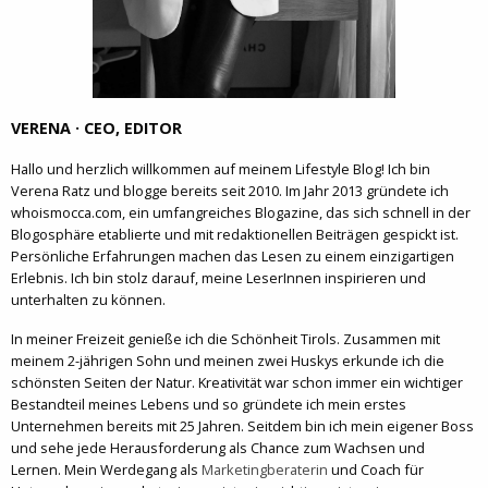
VERENA · CEO, EDITOR
Hallo und herzlich willkommen auf meinem Lifestyle Blog! Ich bin
Verena Ratz und blogge bereits seit 2010. Im Jahr 2013 gründete ich
whoismocca.com, ein umfangreiches Blogazine, das sich schnell in der
Blogosphäre etablierte und mit redaktionellen Beiträgen gespickt ist.
Persönliche Erfahrungen machen das Lesen zu einem einzigartigen
Erlebnis. Ich bin stolz darauf, meine LeserInnen inspirieren und
unterhalten zu können.
In meiner Freizeit genieße ich die Schönheit Tirols. Zusammen mit
meinem 2-jährigen Sohn und meinen zwei Huskys erkunde ich die
schönsten Seiten der Natur. Kreativität war schon immer ein wichtiger
Bestandteil meines Lebens und so gründete ich mein erstes
Unternehmen bereits mit 25 Jahren. Seitdem bin ich mein eigener Boss
und sehe jede Herausforderung als Chance zum Wachsen und
Lernen. Mein Werdegang als
Marketingberaterin
und Coach für