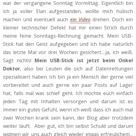
war der vergangene Sonntag Vormittag. Eigentlich bin
ich ja voller Elan aufgestanden, wollte mich hübsch
machen und eventuell auch
ein Video
drehen. Doch ein
kleiner technischer Defekt hat mir einen Strich durch
meine feine Sonntags-Rechnung gemacht. Mein USB-
Stick hat den Geist aufgegeben und ich habe natürlich
das letzte Mal vor drei Wochen gesichert….ja, ich weiß.
Sagt nichts!
Mein USB-Stick ist jetzt beim Onkel
Doktor
, also bei Leuten die sich auf Datenrettungen
spezialisiert haben. Ich bin ja ein Mensch der gerne viel
vorbereitet und auch gerne ein paar Posts auf Lager
hat, falls mal was schief geht. Ich möchte euch einfach
jeden Tag mit Inhalten versorgen und darum ist es
immer ein gutes Gefühl, wenn ich weiß dass ich auch mal
zwei Wochen krank sein kann, der Blog aber trotzdem
weiter läuft. Aber gut, ich bin selbst Schuld und darum
widmen wir uns auch gleich wieder etwas erfreulichem…