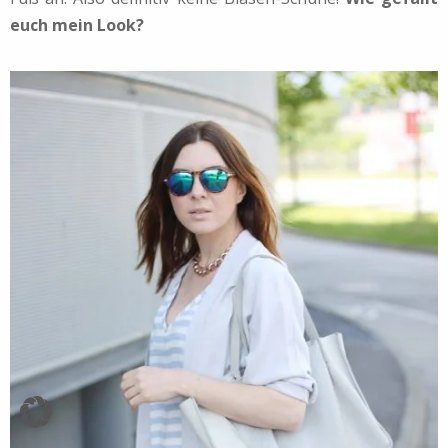
euch mein Look?