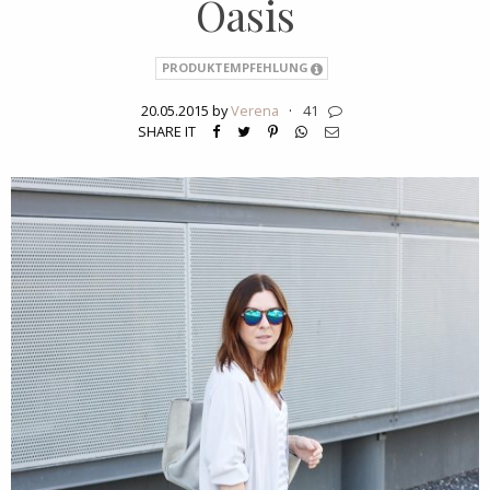
Oasis
PRODUKTEMPFEHLUNG
20.05.2015 by
Verena
·
41
SHARE IT