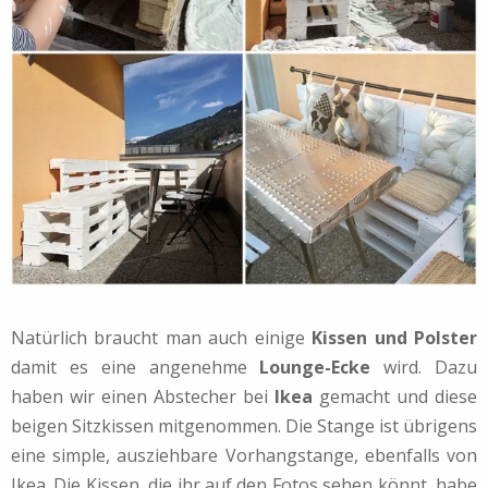
Natürlich braucht man auch einige
Kissen und Polster
damit es eine angenehme
Lounge-Ecke
wird. Dazu
haben wir einen Abstecher bei
Ikea
gemacht und diese
beigen Sitzkissen mitgenommen. Die Stange ist übrigens
eine simple, ausziehbare Vorhangstange, ebenfalls von
Ikea. Die Kissen, die ihr auf den Fotos sehen könnt, habe