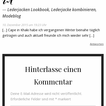
Lederjacken Lookbook, Lederjacke kombinieren,
Modeblog
10. Dezember 2015 um 19:23 Uhr
[…] Cape in Khaki habe ich vergangenen Winter beinahe täglich
getragen und auch aktuell freunde ich mich wieder sehr […]
Antworten
Hinterlasse einen
Kommentar
Deine E-Mail-Adresse wird nicht veröffentlicht.
Erforderliche Felder sind mit
*
markiert