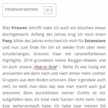
Inhaltsverzeichnis
Was
Frisuren
betrifft habe ich auch ein bisschen etwas
durchgemacht. Anfang des Jahres trug ich noch einen
Pony
, Mitte des Jahres entschied ich mich für
Extensions
und nun zum Ende hin bin ich wieder froh über mein
schulterlanges, braunes Haar mit caramelfarbenen
Highlights. 2014 gründeten meine Blogger-Mädels und
ich auch unsere „
How to Style
“ – Reihe. Es war lustig mit
anzusehen wie dann nach und nach immer mehr solcher
Gruppen aus dem Boden schossen. Aber irgendwie auch
nett, so weiß man dass das was man macht auch gut
ankommt. Beim durchklicken meiner Outfits ist mir
aufgefallen dass ich total viele Sachen nicht mehr habe
bzw. weiterverkauft habe. Ich habe zwar meinen Stil