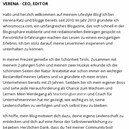
VERENA · CEO, EDITOR
Hallo und herzlich willkommen auf meinem Lifestyle Blog! Ich bin
Verena Ratz und blogge bereits seit 2010. Im Jahr 2013 gründete ich
whoismocca.com, ein umfangreiches Blogazine, das sich schnell in der
Blogosphäre etablierte und mit redaktionellen Beiträgen gespickt ist.
Persönliche Erfahrungen machen das Lesen zu einem einzigartigen
Erlebnis. Ich bin stolz darauf, meine LeserInnen inspirieren und
unterhalten zu können.
In meiner Freizeit genieße ich die Schönheit Tirols. Zusammen mit
meinem 2-jährigen Sohn und meinen zwei Huskys erkunde ich die
schönsten Seiten der Natur. Kreativität war schon immer ein wichtiger
Bestandteil meines Lebens und so gründete ich mein erstes
Unternehmen bereits mit 25 Jahren. Seitdem bin ich mein eigener Boss
und sehe jede Herausforderung als Chance zum Wachsen und
Lernen. Mein Werdegang als
Marketingberaterin
und Coach für
Unternehmerinnen hat mir gezeigt, wie wichtig es ist, seine
Leidenschaften zu verfolgen und sich selbst treu zu bleiben.
Ich hoffe, mein Blog motiviert dich dazu, deine eigene Leidenschaft zu
entdecken und dich auf eine Reise der Selbstverwirklichung zu
begeben. Herzlichen Dank, dass du Teil meiner Community bist!