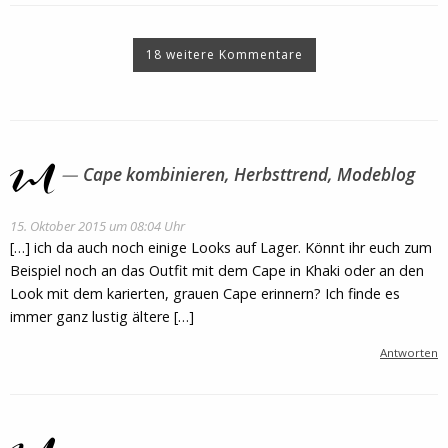
18 weitere Kommentare
Cape kombinieren, Herbsttrend, Modeblog
15. Oktober 2015 um 08:04 Uhr
[…] ich da auch noch einige Looks auf Lager. Könnt ihr euch zum
Beispiel noch an das Outfit mit dem Cape in Khaki oder an den
Look mit dem karierten, grauen Cape erinnern? Ich finde es
immer ganz lustig ältere […]
Antworten