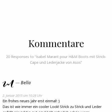
Kommentare
20 Responses to “Isabel Marant pour H&M Boots mit Strick-
Cape und Lederjacke von Asos”
Bella
2. Januar 2015 um 10:28 Uhr
Ein frohes neues Jahr erst einmal! :)
Das ist wie immer ein cooler Look! Strick zu Strick und Leder