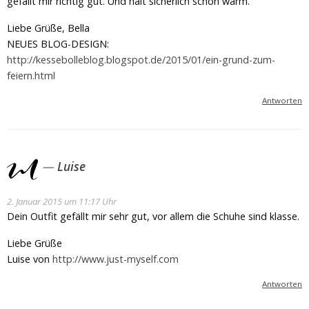
gefällt mir richtig gut. Und hält sicherlich schön warm.
Liebe Grüße, Bella
NEUES BLOG-DESIGN:
http://kessebolleblog.blogspot.de/2015/01/ein-grund-zum-
feiern.html
Antworten
Luise
2. Januar 2015 um 11:17 Uhr
Dein Outfit gefällt mir sehr gut, vor allem die Schuhe sind klasse.
Liebe Grüße
Luise von
http://www.just-myself.com
Antworten