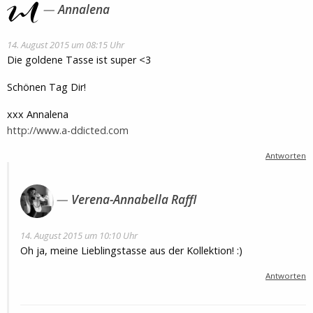
Annalena
14. August 2015 um 08:15 Uhr
Die goldene Tasse ist super <3
Schönen Tag Dir!
xxx Annalena
http://www.a-ddicted.com
Antworten
Verena-Annabella Raffl
14. August 2015 um 10:10 Uhr
Oh ja, meine Lieblingstasse aus der Kollektion! :)
Antworten