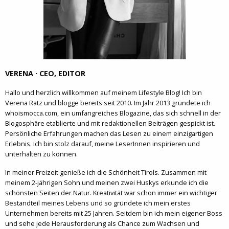
VERENA · CEO, EDITOR
Hallo und herzlich willkommen auf meinem Lifestyle Blog! Ich bin
Verena Ratz und blogge bereits seit 2010. Im Jahr 2013 gründete ich
whoismocca.com, ein umfangreiches Blogazine, das sich schnell in der
Blogosphäre etablierte und mit redaktionellen Beiträgen gespickt ist.
Persönliche Erfahrungen machen das Lesen zu einem einzigartigen
Erlebnis. Ich bin stolz darauf, meine LeserInnen inspirieren und
unterhalten zu können.
In meiner Freizeit genieße ich die Schönheit Tirols. Zusammen mit
meinem 2-jährigen Sohn und meinen zwei Huskys erkunde ich die
schönsten Seiten der Natur. Kreativität war schon immer ein wichtiger
Bestandteil meines Lebens und so gründete ich mein erstes
Unternehmen bereits mit 25 Jahren. Seitdem bin ich mein eigener Boss
und sehe jede Herausforderung als Chance zum Wachsen und