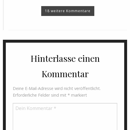
18 weitere Kommentare
Hinterlasse einen
Kommentar
Deine E-Mail-Adresse wird nicht veröffentlicht.
Erforderliche Felder sind mit
*
markiert