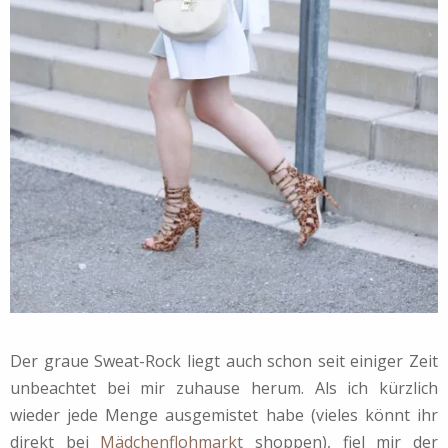
Der graue Sweat-Rock liegt auch schon seit einiger Zeit
unbeachtet bei mir zuhause herum. Als ich kürzlich
wieder jede Menge ausgemistet habe (vieles könnt ihr
direkt bei
Mädchenflohmarkt
shoppen), fiel mir der