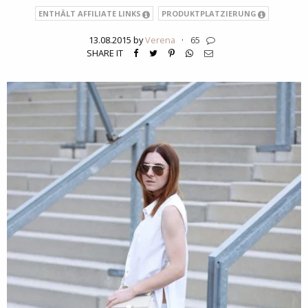
ENTHÄLT AFFILIATE LINKS
PRODUKTPLATZIERUNG
13.08.2015 by
Verena
·
65
SHARE IT