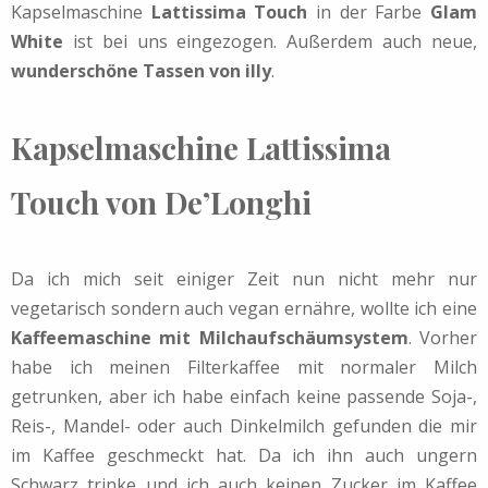
Kapselmaschine
Lattissima Touch
in der Farbe
Glam
White
ist bei uns eingezogen. Außerdem auch neue,
wunderschöne Tassen von illy
.
Kapselmaschine Lattissima
Touch von De’Longhi
Da ich mich seit einiger Zeit nun nicht mehr nur
vegetarisch sondern auch vegan ernähre, wollte ich eine
Kaffeemaschine mit Milchaufschäumsystem
. Vorher
habe ich meinen Filterkaffee mit normaler Milch
getrunken, aber ich habe einfach keine passende Soja-,
Reis-, Mandel- oder auch Dinkelmilch gefunden die mir
im Kaffee geschmeckt hat. Da ich ihn auch ungern
Schwarz trinke und ich auch keinen Zucker im Kaffee