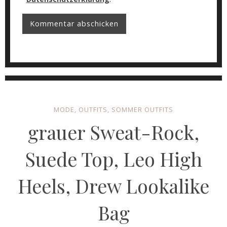
MODE
,
OUTFITS
,
SOMMER OUTFITS
grauer Sweat-Rock,
Suede Top, Leo High
Heels, Drew Lookalike
Bag