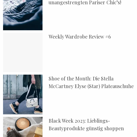
unangestrengten Pariser Chic’s!
Weekly Wardrobe Review #6
Shoe of the Month: Die Stella
McCartney Elyse (Star) Plateauschuhe
Black Week 2023: Lieblings-
Beautyprodukte günstig shoppen