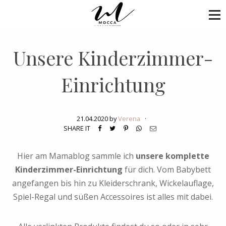
Unsere Kinderzimmer-
Einrichtung
21.04.2020 by
Verena
·
SHARE IT
Hier am Mamablog sammle ich
unsere komplette
Kinderzimmer-Einrichtung
für dich. Vom Babybett
angefangen bis hin zu Kleiderschrank, Wickelauflage,
Spiel-Regal und süßen Accessoires ist alles mit dabei.