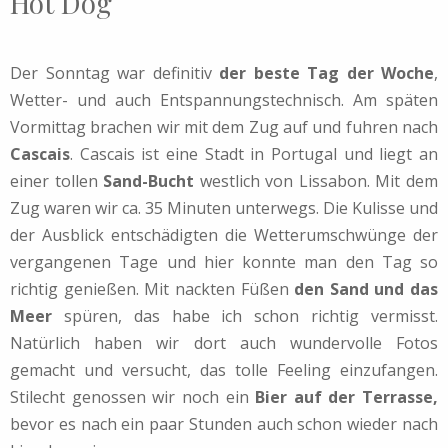
Hot Dog
Der Sonntag war definitiv
der beste Tag der Woche
,
Wetter- und auch Entspannungstechnisch. Am späten
Vormittag brachen wir mit dem Zug auf und fuhren nach
Cascais
. Cascais ist eine Stadt in Portugal und liegt an
einer tollen
Sand-Bucht
westlich von Lissabon. Mit dem
Zug waren wir ca. 35 Minuten unterwegs. Die Kulisse und
der Ausblick entschädigten die Wetterumschwünge der
vergangenen Tage und hier konnte man den Tag so
richtig genießen. Mit nackten Füßen
den Sand und das
Meer
spüren, das habe ich schon richtig vermisst.
Natürlich haben wir dort auch wundervolle Fotos
gemacht und versucht, das tolle Feeling einzufangen.
Stilecht genossen wir noch ein
Bier auf der Terrasse,
bevor es nach ein paar Stunden auch schon wieder nach