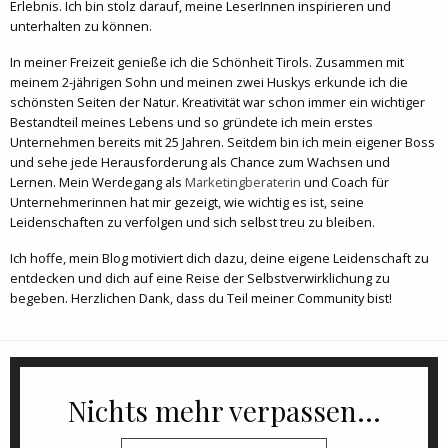
Erlebnis. Ich bin stolz darauf, meine LeserInnen inspirieren und
unterhalten zu können.
In meiner Freizeit genieße ich die Schönheit Tirols. Zusammen mit
meinem 2-jährigen Sohn und meinen zwei Huskys erkunde ich die
schönsten Seiten der Natur. Kreativität war schon immer ein wichtiger
Bestandteil meines Lebens und so gründete ich mein erstes
Unternehmen bereits mit 25 Jahren. Seitdem bin ich mein eigener Boss
und sehe jede Herausforderung als Chance zum Wachsen und
Lernen. Mein Werdegang als
Marketingberaterin
und Coach für
Unternehmerinnen hat mir gezeigt, wie wichtig es ist, seine
Leidenschaften zu verfolgen und sich selbst treu zu bleiben.
Ich hoffe, mein Blog motiviert dich dazu, deine eigene Leidenschaft zu
entdecken und dich auf eine Reise der Selbstverwirklichung zu
begeben. Herzlichen Dank, dass du Teil meiner Community bist!
Nichts mehr verpassen...