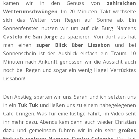
kamen wir in den Genuss von
zahlreichen
Wetterumschwüngen
. Im 20 Minuten Takt wechselte
sich das Wetter von Regen auf Sonne ab. Ein
Sonnenfenster nutzen wir um auf die Burg Namens
Castelo de San Jorge
zu spazieren. Von dort aus hat
man einen
super Blick über Lissabon
und bei
Sonnenschein ist der Ausblick einfach ein Traum. 10
Minuten nach Ankunft genossen wir die Aussicht auch
noch bei Regen und sogar ein wenig Hagel. Verrücktes
Lissabon!
Den Abstieg sparten wir uns. Sarah und ich setzten uns
in ein
Tuk Tuk
und ließen uns zu einem nahegelegenen
Café bringen. Was für eine lustige Fahrt, im Video seht
ihr mehr dazu. Abends kam dann auch wieder Christian
dazu und gemeinsam fuhren wir in ein sehr
großes
Einkaufszentrum Namens Centro Colombo
. Das hat