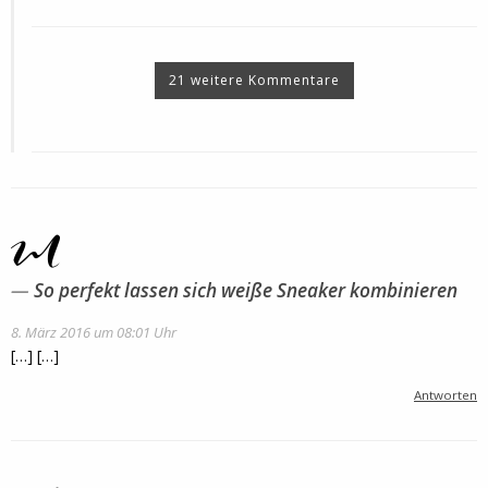
21 weitere Kommentare
So perfekt lassen sich weiße Sneaker kombinieren
8. März 2016 um 08:01 Uhr
[…] […]
Antworten