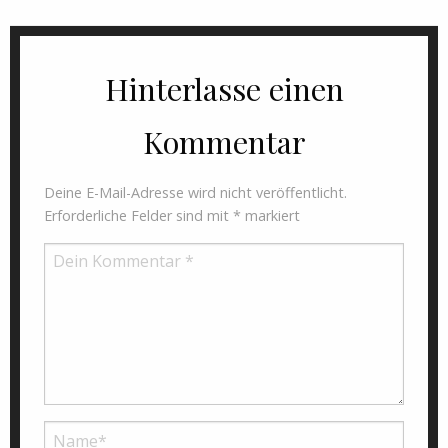
Hinterlasse einen
Kommentar
Deine E-Mail-Adresse wird nicht veröffentlicht.
Erforderliche Felder sind mit
*
markiert