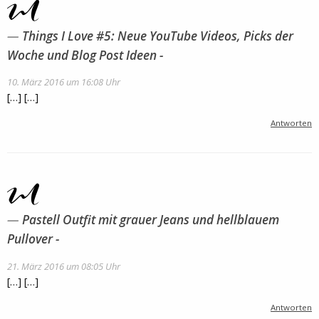
Things I Love #5: Neue YouTube Videos, Picks der
Woche und Blog Post Ideen -
10. März 2016 um 16:08 Uhr
[…] […]
Antworten
Pastell Outfit mit grauer Jeans und hellblauem
Pullover -
21. März 2016 um 08:05 Uhr
[…] […]
Antworten