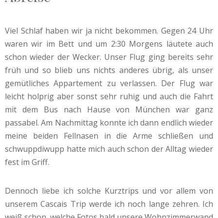
Viel Schlaf haben wir ja nicht bekommen. Gegen 24 Uhr
waren wir im Bett und um 2:30 Morgens läutete auch
schon wieder der Wecker. Unser Flug ging bereits sehr
früh und so blieb uns nichts anderes übrig, als unser
gemütliches Appartement zu verlassen. Der Flug war
leicht holprig aber sonst sehr ruhig und auch die Fahrt
mit dem Bus nach Hause von München war ganz
passabel. Am Nachmittag konnte ich dann endlich wieder
meine beiden Fellnasen in die Arme schließen und
schwuppdiwupp hatte mich auch schon der Alltag wieder
fest im Griff.
Dennoch liebe ich solche Kurztrips und vor allem von
unserem Cascais Trip werde ich noch lange zehren. Ich
weiß schon, welche Fotos bald unsere Wohnzimmerwand