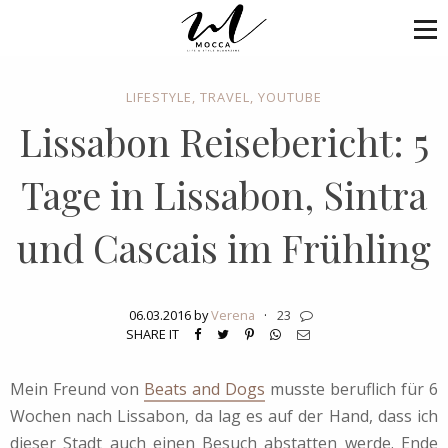
LIFESTYLE
,
TRAVEL
,
YOUTUBE
Lissabon Reisebericht: 5
Tage in Lissabon, Sintra
und Cascais im Frühling
06.03.2016 by
Verena
·
23
SHARE IT
Mein Freund von
Beats and Dogs
musste beruflich für 6
Wochen nach Lissabon, da lag es auf der Hand, dass ich
dieser Stadt auch einen Besuch abstatten werde. Ende