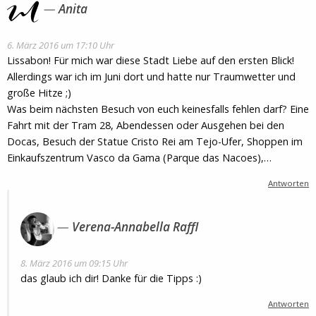
Anita
6. März 2016 um 17:10 Uhr
Lissabon! Für mich war diese Stadt Liebe auf den ersten Blick!
Allerdings war ich im Juni dort und hatte nur Traumwetter und
große Hitze ;)
Was beim nächsten Besuch von euch keinesfalls fehlen darf? Eine
Fahrt mit der Tram 28, Abendessen oder Ausgehen bei den
Docas, Besuch der Statue Cristo Rei am Tejo-Ufer, Shoppen im
Einkaufszentrum Vasco da Gama (Parque das Nacoes),…
Antworten
Verena-Annabella Raffl
8. März 2016 um 09:15 Uhr
das glaub ich dir! Danke für die Tipps :)
Antworten