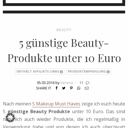
BEAUTY
5 günstige Beauty-
Produkte unter 10 Euro
ENTHÄLT AFFILIATE LINKS
PRODUKTEMPFEHLUNG
05.03.2016 by
Verena
·
11
SHARE IT
Nach meinen
5 Makeup Must Haves
zeige ich euch heute
5
günstige Beauty Produkte
unter 10 Euro. Das sind
natürlich auch wieder Produkte, die ich regelmäßig in
Verwendung habe und von denen ich auch überzeugt