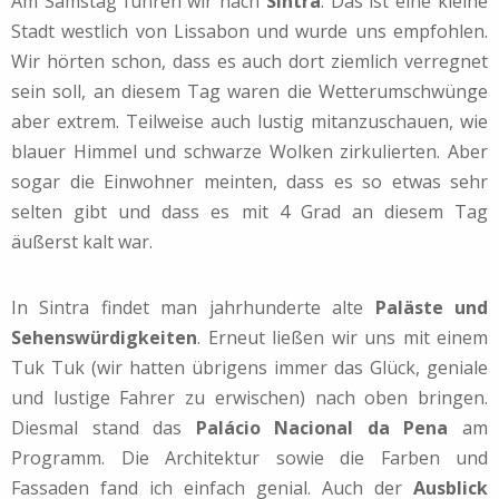
Am Samstag fuhren wir nach
Sintra
. Das ist eine kleine
Stadt westlich von Lissabon und wurde uns empfohlen.
Wir hörten schon, dass es auch dort ziemlich verregnet
sein soll, an diesem Tag waren die Wetterumschwünge
aber extrem. Teilweise auch lustig mitanzuschauen, wie
blauer Himmel und schwarze Wolken zirkulierten. Aber
sogar die Einwohner meinten, dass es so etwas sehr
selten gibt und dass es mit 4 Grad an diesem Tag
äußerst kalt war.
In Sintra findet man jahrhunderte alte
Paläste und
Sehenswürdigkeiten
. Erneut ließen wir uns mit einem
Tuk Tuk (wir hatten übrigens immer das Glück, geniale
und lustige Fahrer zu erwischen) nach oben bringen.
Diesmal stand das
Palácio Nacional da Pena
am
Programm. Die Architektur sowie die Farben und
Fassaden fand ich einfach genial. Auch der
Ausblick