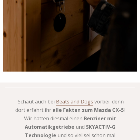
Schaut auch bei
Beats and Dogs
vorbei, denn
dort erfahrt ihr
alle Fakten zum Mazda CX-5
!
Wir hatten diesmal einen
Benziner mit
Automatikgetriebe
und
SKYACTIV-G
Technologie
und so viel sei schon mal