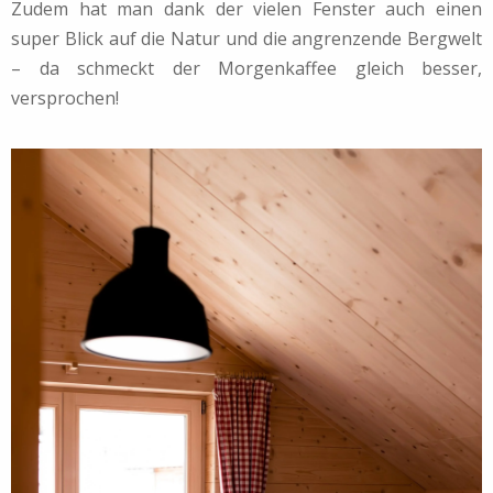
Zudem hat man dank der vielen Fenster auch einen
super Blick auf die Natur und die angrenzende Bergwelt
– da schmeckt der Morgenkaffee gleich besser,
versprochen!