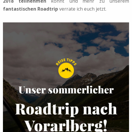
2018 teilnehmen
könnt und mehr zu unserem
fantastischen Roadtrip
verrate ich euch jetzt.