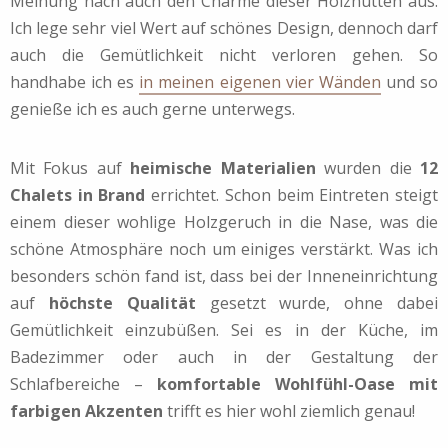
Meinung nach auch den Charme dieser Holzhütten aus.
Ich lege sehr viel Wert auf schönes Design, dennoch darf
auch die Gemütlichkeit nicht verloren gehen. So
handhabe ich es
in meinen eigenen vier Wänden
und so
genieße ich es auch gerne unterwegs.
Mit Fokus auf
heimische Materialien
wurden die
12
Chalets in Brand
errichtet. Schon beim Eintreten steigt
einem dieser wohlige Holzgeruch in die Nase, was die
schöne Atmosphäre noch um einiges verstärkt. Was ich
besonders schön fand ist, dass bei der Inneneinrichtung
auf
höchste Qualität
gesetzt wurde, ohne dabei
Gemütlichkeit einzubüßen. Sei es in der Küche, im
Badezimmer oder auch in der Gestaltung der
Schlafbereiche –
komfortable Wohlfühl-Oase mit
farbigen Akzenten
trifft es hier wohl ziemlich genau!