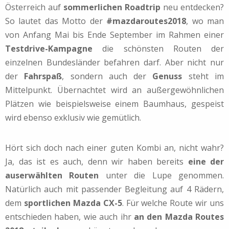
Österreich auf
sommerlichen Roadtrip
neu entdecken?
So lautet das Motto der
#mazdaroutes2018
, wo man
von Anfang Mai bis Ende September im Rahmen einer
Testdrive-Kampagne
die schönsten Routen der
einzelnen Bundesländer befahren darf. Aber nicht nur
der
Fahrspaß
, sondern auch der
Genuss
steht im
Mittelpunkt. Übernachtet wird an außergewöhnlichen
Plätzen wie beispielsweise einem Baumhaus, gespeist
wird ebenso exklusiv wie gemütlich.
Hört sich doch nach einer guten Kombi an, nicht wahr?
Ja, das ist es auch, denn wir haben bereits
eine der
auserwählten Routen
unter die Lupe genommen.
Natürlich auch mit passender Begleitung auf 4 Rädern,
dem
sportlichen Mazda CX-5
. Für welche Route wir uns
entschieden haben, wie auch ihr
an den Mazda Routes