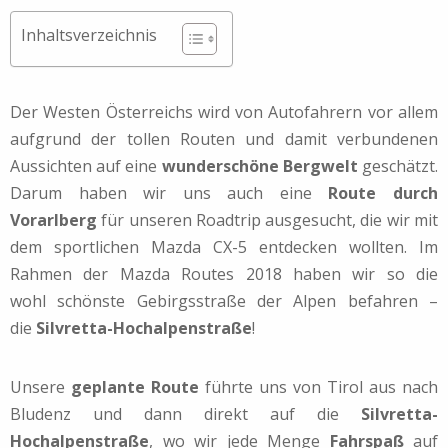
Inhaltsverzeichnis
Der Westen Österreichs wird von Autofahrern vor allem
aufgrund der tollen Routen und damit verbundenen
Aussichten auf eine
wunderschöne Bergwelt
geschätzt.
Darum haben wir uns auch eine
Route durch
Vorarlberg
für unseren Roadtrip ausgesucht, die wir mit
dem sportlichen Mazda CX-5 entdecken wollten. Im
Rahmen der Mazda Routes 2018 haben wir so die
wohl schönste Gebirgsstraße der Alpen befahren –
die
Silvretta-Hochalpenstraße
!
Unsere
geplante Route
führte uns von Tirol aus nach
Bludenz und dann direkt auf die
Silvretta-
Hochalpenstraße
, wo wir jede Menge
Fahrspaß
auf