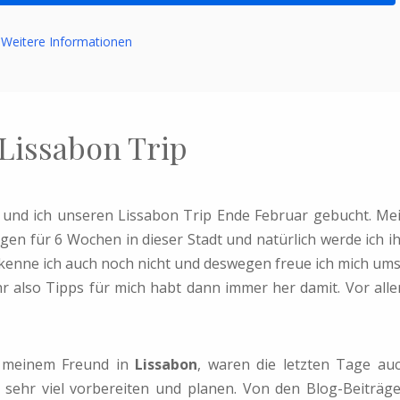
Weitere Informationen
 Lissabon Trip
und ich unseren Lissabon Trip Ende Februar gebucht. Me
gen für 6 Wochen in dieser Stadt und natürlich werde ich i
 kenne ich auch noch nicht und deswegen freue ich mich um
r also Tipps für mich habt dann immer her damit. Vor all
n meinem Freund in
Lissabon
, waren die letzten Tage au
 sehr viel vorbereiten und planen. Von den Blog-Beiträg