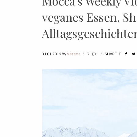
Mocca’s Weekly Vlo
veganes Essen, S
Alltagsgeschichte
31.01.2016 by
Verena
·
7
·
SHARE IT