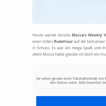
Heute wartet bereits
Mocca’s Weekly 
einer tollen
Rodeltour
auf die Sistranser
in Schuss. Es war ein mega Spaß und i
allem Mocca hätte glaube ich doch ein Hus
Sie sehen gerade einen Platzhalterinhalt von
den Button unten. Bitte beachten Si