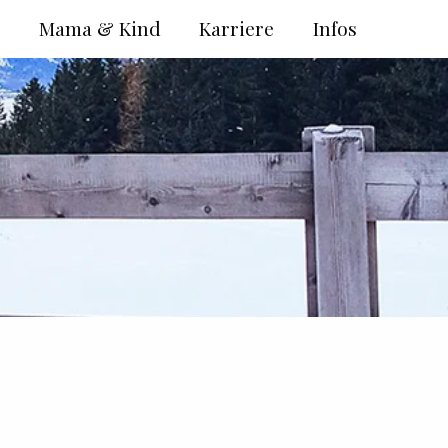
e
Mama & Kind
Karriere
Infos