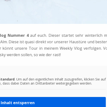
Vlog Nummer 4
auf euch. Dieser startet sehr winterlich m
 Alm. Diese ist quasi direkt vor unserer Haustüre und beste
hr könnt unsere Tour in meinem Weekly Vlog verfolgen. V
ky werden sollen, so wie der rast!
Standard
. Um auf den eigentlichen Inhalt zuzugreifen, klicken Sie auf
e, dass dabei Daten an Drittanbieter weitergegeben werden.
Inhalt entsperren