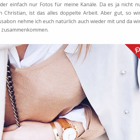
er einfach nur Fotos für meine Kanäle. Da es ja nicht n
hristian, ist das alles doppelte Arbeit. Aber gut, so wi
issabon nehme ich euch natürlich auch wieder mit und da wi
zusammenkommen.