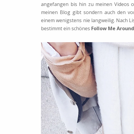
angefangen bis hin zu meinen Videos od
meinen Blog gibt sondern auch den von C
einem wenigstens nie langweilig. Nach L
bestimmt ein schönes
Follow Me Around