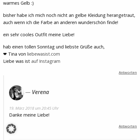
warmes Gelb :)
bisher habe ich mich noch nicht an gelbe Kleidung herangetraut,
auch wenn ich die Farbe an anderen wunderschön finde!
ein sehr cooles Outfit meine Liebe!
hab einen tollen Sonntag und liebste Grüße auch,
❤ Tina von
liebewasist.com
Liebe was ist
auf Instagram
Antworten
Verena
19. März 2018 um 20:45 Uhr
Danke meine Liebe!
Antworten