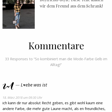
wir dem Freund aus dem Schrank!
Kommentare
33 Responses to “So kombiniert man die Mode-Farbe Gelb im
Alltag!”
L♥ebe was ist
18. März 2018 um 09:30 Uhr
ich kann dir nur absolut Recht geben, es gibt wohl kaum eine
andere Farbe, die mehr gute Laune macht, als en freundliches,