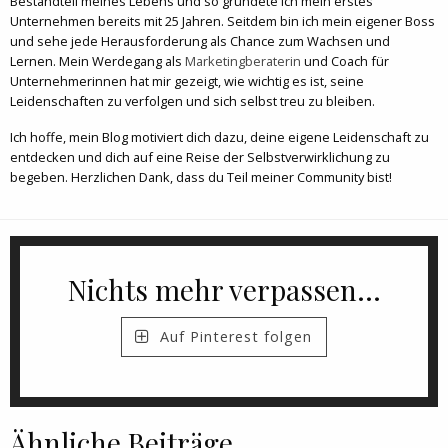
Bestandteil meines Lebens und so gründete ich mein erstes
Unternehmen bereits mit 25 Jahren. Seitdem bin ich mein eigener Boss
und sehe jede Herausforderung als Chance zum Wachsen und
Lernen. Mein Werdegang als
Marketingberaterin
und Coach für
Unternehmerinnen hat mir gezeigt, wie wichtig es ist, seine
Leidenschaften zu verfolgen und sich selbst treu zu bleiben.
Ich hoffe, mein Blog motiviert dich dazu, deine eigene Leidenschaft zu
entdecken und dich auf eine Reise der Selbstverwirklichung zu
begeben. Herzlichen Dank, dass du Teil meiner Community bist!
Nichts mehr verpassen...
Auf Pinterest folgen
Ähnliche Beiträge