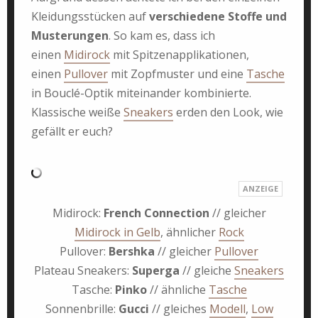
Kleidungsstücken auf
verschiedene Stoffe und
Musterungen
. So kam es, dass ich
einen
Midirock
mit Spitzenapplikationen,
einen
Pullover
mit Zopfmuster und eine
Tasche
in Bouclé-Optik miteinander kombinierte.
Klassische weiße
Sneakers
erden den Look, wie
gefällt er euch?
Midirock:
French Connection
// gleicher
Midirock in Gelb
, ähnlicher
Rock
Pullover:
Bershka
// gleicher
Pullover
Plateau Sneakers:
Superga
// gleiche
Sneakers
Tasche:
Pinko
// ähnliche
Tasche
Sonnenbrille:
Gucci
// gleiches
Modell
,
Low