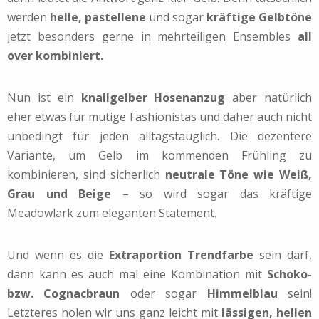
werden
helle, pastellene
und sogar
kräftige Gelbtöne
jetzt besonders gerne in mehrteiligen Ensembles
all
over kombiniert.
Nun ist ein
knallgelber Hosenanzug
aber natürlich
eher etwas für mutige Fashionistas und daher auch nicht
unbedingt für jeden alltagstauglich. Die dezentere
Variante, um Gelb im kommenden Frühling zu
kombinieren, sind sicherlich
neutrale Töne wie Weiß,
Grau und Beige
– so wird sogar das kräftige
Meadowlark zum eleganten Statement.
Und wenn es die
Extraportion Trendfarbe
sein darf,
dann kann es auch mal eine Kombination mit
Schoko-
bzw. Cognacbraun
oder sogar
Himmelblau
sein!
Letzteres holen wir uns ganz leicht mit
lässigen, hellen