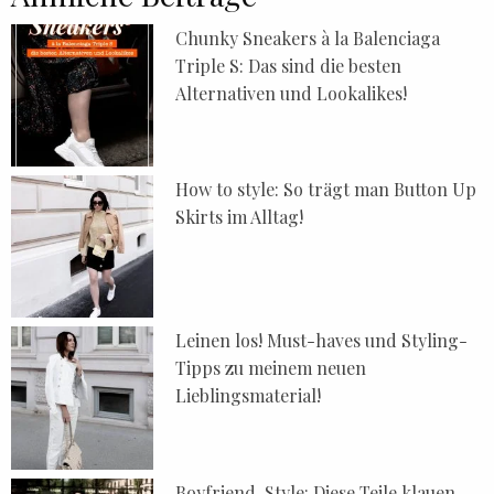
Chunky Sneakers à la Balenciaga
Triple S: Das sind die besten
Alternativen und Lookalikes!
How to style: So trägt man Button Up
Skirts im Alltag!
Leinen los! Must-haves und Styling-
Tipps zu meinem neuen
Lieblingsmaterial!
Boyfriend-Style: Diese Teile klauen