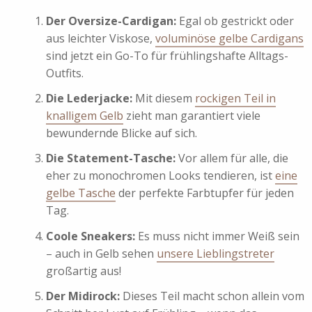
Der Oversize-Cardigan:
Egal ob gestrickt oder
aus leichter Viskose,
voluminöse gelbe Cardigans
sind jetzt ein Go-To für frühlingshafte Alltags-
Outfits.
Die Lederjacke:
Mit diesem
rockigen Teil in
knalligem Gelb
zieht man garantiert viele
bewundernde Blicke auf sich.
Die Statement-Tasche:
Vor allem für alle, die
eher zu monochromen Looks tendieren, ist
eine
gelbe Tasche
der perfekte Farbtupfer für jeden
Tag.
Coole Sneakers:
Es muss nicht immer Weiß sein
– auch in Gelb sehen
unsere Lieblingstreter
großartig aus!
Der Midirock:
Dieses Teil macht schon allein vom