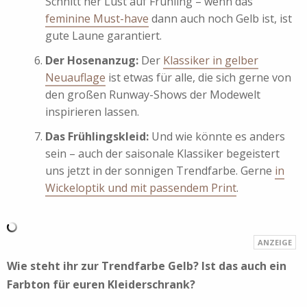
Schnitt her Lust auf Frühling – wenn das
feminine Must-have
dann auch noch Gelb ist, ist
gute Laune garantiert.
Der Hosenanzug:
Der
Klassiker in gelber
Neuauflage
ist etwas für alle, die sich gerne von
den großen Runway-Shows der Modewelt
inspirieren lassen.
Das Frühlingskleid:
Und wie könnte es anders
sein – auch der saisonale Klassiker begeistert
uns jetzt in der sonnigen Trendfarbe. Gerne
in
Wickeloptik und mit passendem Print
.
Wie steht ihr zur Trendfarbe Gelb? Ist das auch ein
Farbton für euren Kleiderschrank?