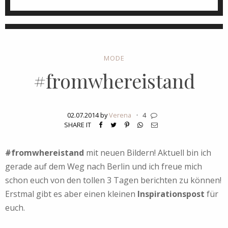
MODE
#fromwhereistand
02.07.2014 by
Verena
·
4
SHARE IT
#fromwhereistand
mit neuen Bildern! Aktuell bin ich
gerade auf dem Weg nach Berlin und ich freue mich
schon euch von den tollen 3 Tagen berichten zu können!
Erstmal gibt es aber einen kleinen
Inspirationspost
für
euch.