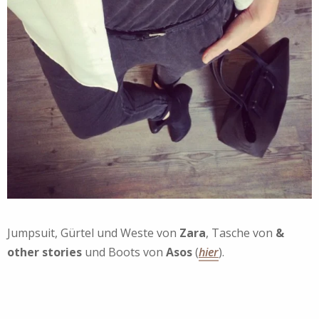
Jumpsuit, Gürtel und Weste von
Zara
, Tasche von
&
other stories
und Boots von
Asos
(
hier
).