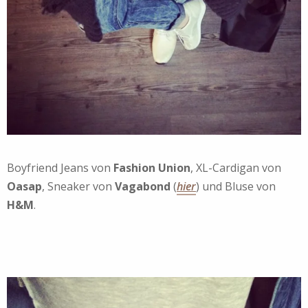
Boyfriend Jeans von
Fashion Union
, XL-Cardigan von
Oasap
, Sneaker von
Vagabond
(
hier
) und Bluse von
H&M
.