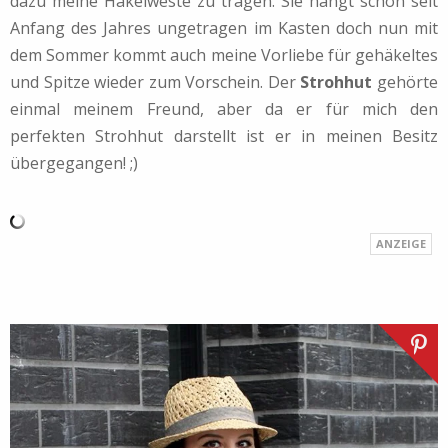
dazu meine Häkelweste zu tragen. Sie hängt schon seit
Anfang des Jahres ungetragen im Kasten doch nun mit
dem Sommer kommt auch meine Vorliebe für gehäkeltes
und Spitze wieder zum Vorschein. Der
Strohhut
gehörte
einmal meinem Freund, aber da er für mich den
perfekten Strohhut darstellt ist er in meinen Besitz
übergegangen! ;)