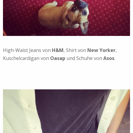
High-Waist Jeans von
H&M
, Shirt von
New Yorker
,
Kuschelcardigan von
Oasap
und Schuhe von
Asos
.