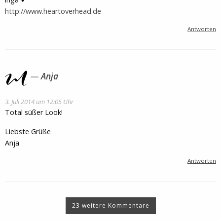
http://www.heartoverhead.de
Antworten
Anja
3. Juli 2014 um 12:05 Uhr
Total süßer Look!
Liebste Grüße
Anja
Antworten
23 weitere Kommentare