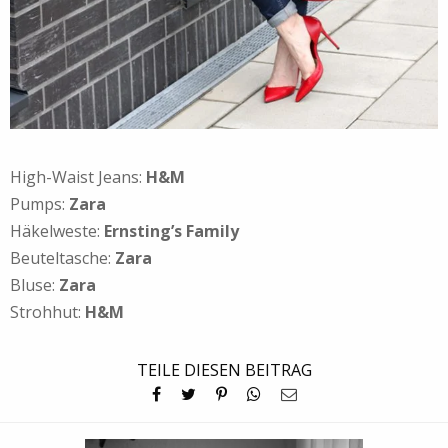
High-Waist Jeans:
H&M
Pumps:
Zara
Häkelweste:
Ernsting’s Family
Beuteltasche:
Zara
Bluse:
Zara
Strohhut:
H&M
TEILE DIESEN BEITRAG