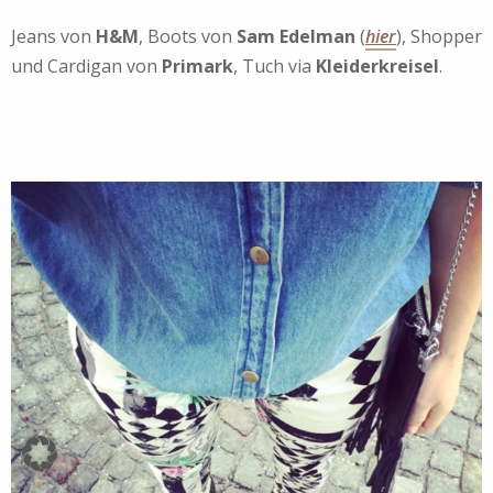
Jeans von
H&M
, Boots von
Sam Edelman
(
hier
), Shopper
und Cardigan von
Primark
, Tuch via
Kleiderkreisel
.