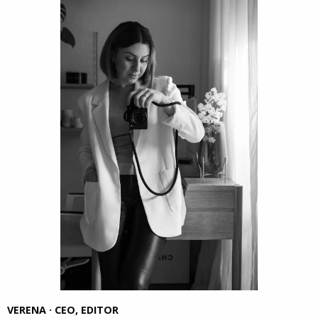
VERENA · CEO, EDITOR