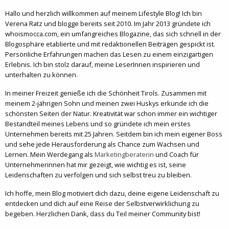
Hallo und herzlich willkommen auf meinem Lifestyle Blog! Ich bin
Verena Ratz und blogge bereits seit 2010. Im Jahr 2013 gründete ich
whoismocca.com, ein umfangreiches Blogazine, das sich schnell in der
Blogosphäre etablierte und mit redaktionellen Beiträgen gespickt ist.
Persönliche Erfahrungen machen das Lesen zu einem einzigartigen
Erlebnis. Ich bin stolz darauf, meine LeserInnen inspirieren und
unterhalten zu können.
In meiner Freizeit genieße ich die Schönheit Tirols. Zusammen mit
meinem 2-jährigen Sohn und meinen zwei Huskys erkunde ich die
schönsten Seiten der Natur. Kreativität war schon immer ein wichtiger
Bestandteil meines Lebens und so gründete ich mein erstes
Unternehmen bereits mit 25 Jahren. Seitdem bin ich mein eigener Boss
und sehe jede Herausforderung als Chance zum Wachsen und
Lernen. Mein Werdegang als
Marketingberaterin
und Coach für
Unternehmerinnen hat mir gezeigt, wie wichtig es ist, seine
Leidenschaften zu verfolgen und sich selbst treu zu bleiben.
Ich hoffe, mein Blog motiviert dich dazu, deine eigene Leidenschaft zu
entdecken und dich auf eine Reise der Selbstverwirklichung zu
begeben. Herzlichen Dank, dass du Teil meiner Community bist!