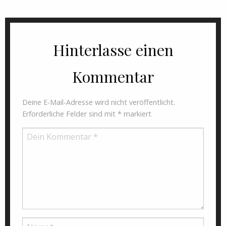
Hinterlasse einen
Kommentar
Deine E-Mail-Adresse wird nicht veröffentlicht.
Erforderliche Felder sind mit
*
markiert