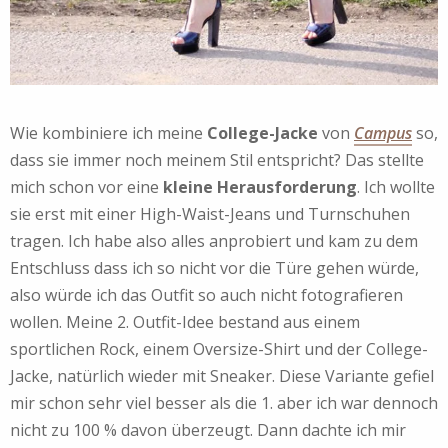
Wie kombiniere ich meine
College-Jacke
von
Campus
so,
dass sie immer noch meinem Stil entspricht? Das stellte
mich schon vor eine
kleine Herausforderung
. Ich wollte
sie erst mit einer High-Waist-Jeans und Turnschuhen
tragen. Ich habe also alles anprobiert und kam zu dem
Entschluss dass ich so nicht vor die Türe gehen würde,
also würde ich das Outfit so auch nicht fotografieren
wollen. Meine 2. Outfit-Idee bestand aus einem
sportlichen Rock, einem Oversize-Shirt und der College-
Jacke, natürlich wieder mit Sneaker. Diese Variante gefiel
mir schon sehr viel besser als die 1. aber ich war dennoch
nicht zu 100 % davon überzeugt. Dann dachte ich mir