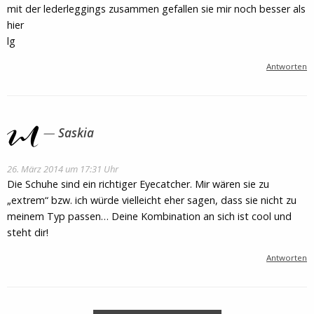
mit der lederleggings zusammen gefallen sie mir noch besser als
hier
lg
Antworten
Saskia
26. März 2014 um 17:31 Uhr
Die Schuhe sind ein richtiger Eyecatcher. Mir wären sie zu
„extrem“ bzw. ich würde vielleicht eher sagen, dass sie nicht zu
meinem Typ passen… Deine Kombination an sich ist cool und
steht dir!
Antworten