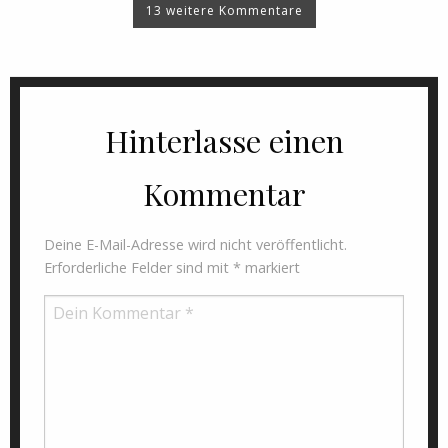
13 weitere Kommentare
Hinterlasse einen
Kommentar
Deine E-Mail-Adresse wird nicht veröffentlicht.
Erforderliche Felder sind mit
*
markiert