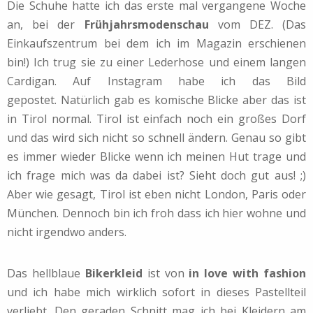
Die Schuhe hatte ich das erste mal vergangene Woche
an, bei der
Frühjahrsmodenschau
vom DEZ. (Das
Einkaufszentrum bei dem ich im Magazin erschienen
bin!) Ich trug sie zu einer Lederhose und einem langen
Cardigan. Auf Instagram habe ich das Bild
gepostet. Natürlich gab es komische Blicke aber das ist
in Tirol normal. Tirol ist einfach noch ein großes Dorf
und das wird sich nicht so schnell ändern. Genau so gibt
es immer wieder Blicke wenn ich meinen Hut trage und
ich frage mich was da dabei ist? Sieht doch gut aus! ;)
Aber wie gesagt, Tirol ist eben nicht London, Paris oder
München. Dennoch bin ich froh dass ich hier wohne und
nicht irgendwo anders.
Das hellblaue
Bikerkleid
ist von
in love with fashion
und ich habe mich wirklich sofort in dieses Pastellteil
verliebt. Den geraden Schnitt mag ich bei Kleidern am