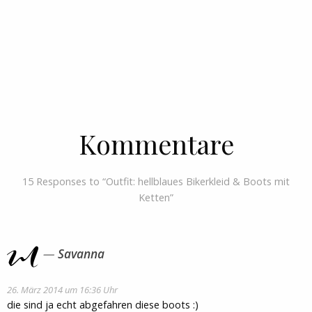
Kommentare
15 Responses to “Outfit: hellblaues Bikerkleid & Boots mit
Ketten”
Savanna
26. März 2014 um 16:36 Uhr
die sind ja echt abgefahren diese boots :)