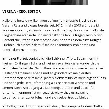
VERENA · CEO, EDITOR
Hallo und herzlich willkommen auf meinem Lifestyle Blog! Ich bin
Verena Ratz und blogge bereits seit 2010. Im Jahr 2013 gründete ich
whoismocca.com, ein umfangreiches Blogazine, das sich schnell in der
Blogosphäre etablierte und mit redaktionellen Beiträgen gespickt ist.
Persönliche Erfahrungen machen das Lesen zu einem einzigartigen
Erlebnis. Ich bin stolz darauf, meine LeserInnen inspirieren und
unterhalten zu können.
In meiner Freizeit genieße ich die Schönheit Tirols. Zusammen mit
meinem 2-jährigen Sohn und meinen zwei Huskys erkunde ich die
schönsten Seiten der Natur. Kreativität war schon immer ein wichtiger
Bestandteil meines Lebens und so gründete ich mein erstes
Unternehmen bereits mit 25 Jahren. Seitdem bin ich mein eigener Boss
und sehe jede Herausforderung als Chance zum Wachsen und
Lernen. Mein Werdegang als
Marketingberaterin
und Coach für
Unternehmerinnen hat mir gezeigt, wie wichtig es ist, seine
Leidenschaften zu verfolgen und sich selbst treu zu bleiben.
Ich hoffe, mein Blog motiviert dich dazu, deine eigene Leidenschaft zu