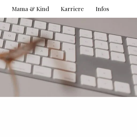
e
Mama & Kind
Karriere
Infos