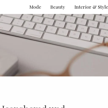
Mode
Beauty
Interior & Styl