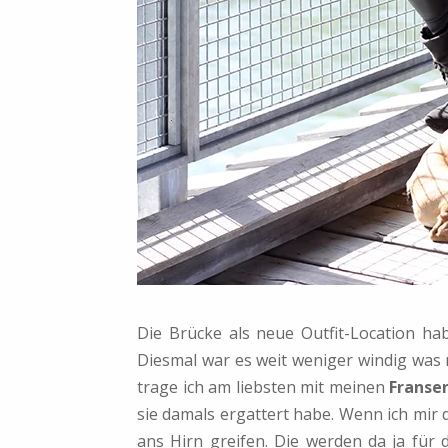
Die Brücke als neue Outfit-Location hab
Diesmal war es weit weniger windig was 
trage ich am liebsten mit meinen
Franse
sie damals ergattert habe. Wenn ich mir
ans Hirn greifen. Die werden da ja für 