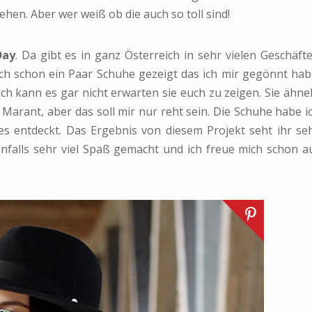
en. Aber wer weiß ob die auch so toll sind!
Day
. Da gibt es in ganz Österreich in sehr vielen Geschäft
uch schon ein Paar Schuhe gezeigt das ich mir gegönnt hab
 ich kann es gar nicht erwarten sie euch zu zeigen. Sie ähne
 Marant, aber das soll mir nur reht sein. Die Schuhe habe i
es entdeckt. Das Ergebnis von diesem Projekt seht ihr se
denfalls sehr viel Spaß gemacht und ich freue mich schon a