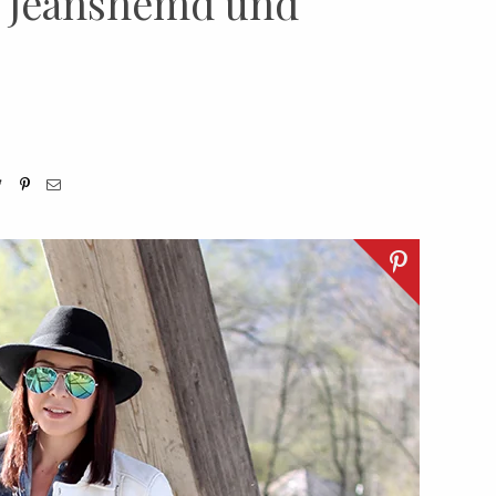
, Jeanshemd und