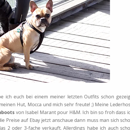
e ich euch bei einem meiner letzten Outfits schon gezeig
meinen Hut, Mocca und mich sehr freute! ;) Meine Lederho
nboots
von Isabel Marant pour H&M. Ich bin so froh dass i
 die Preise auf Ebay jetzt anschaue dann muss man sich sch
das 2 oder 3-fache verkauft. Allerdings habe ich auch sch