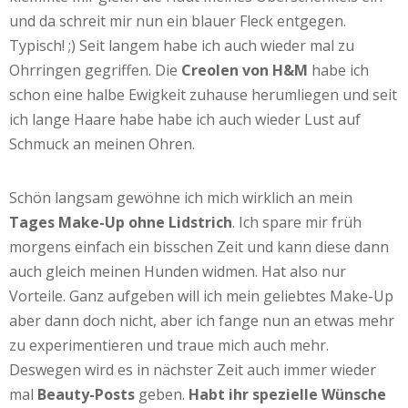
und da schreit mir nun ein blauer Fleck entgegen.
Typisch! ;) Seit langem habe ich auch wieder mal zu
Ohrringen gegriffen. Die
Creolen von H&M
habe ich
schon eine halbe Ewigkeit zuhause herumliegen und seit
ich lange Haare habe habe ich auch wieder Lust auf
Schmuck an meinen Ohren.
Schön langsam gewöhne ich mich wirklich an mein
Tages Make-Up ohne Lidstrich
. Ich spare mir früh
morgens einfach ein bisschen Zeit und kann diese dann
auch gleich meinen Hunden widmen. Hat also nur
Vorteile. Ganz aufgeben will ich mein geliebtes Make-Up
aber dann doch nicht, aber ich fange nun an etwas mehr
zu experimentieren und traue mich auch mehr.
Deswegen wird es in nächster Zeit auch immer wieder
mal
Beauty-Posts
geben.
Habt ihr spezielle Wünsche