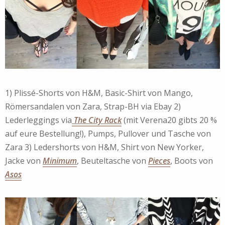
1) Plissé-Shorts von H&M, Basic-Shirt von Mango,
Römersandalen von Zara, Strap-BH via Ebay 2)
Lederleggings via
The City Rack
(mit Verena20 gibts 20 %
auf eure Bestellung!), Pumps, Pullover und Tasche von
Zara 3) Ledershorts von H&M, Shirt von New Yorker,
Jacke von
Minimum
, Beuteltasche von
Pieces
, Boots von
Asos