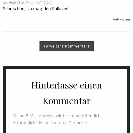
28. August 2014 um 12:46 Uhr
Sehr schön, ich mag den Pullover!
Antworten
19 weitere Kommentare
Hinterlasse einen
Kommentar
Deine E-Mail-Adresse wird nicht veröffentlicht.
Erforderliche Felder sind mit
*
markiert