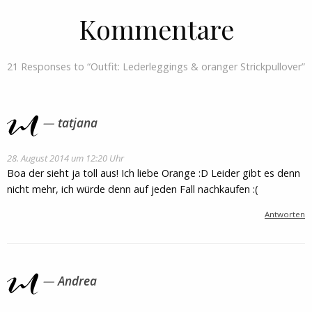
Kommentare
21 Responses to “Outfit: Lederleggings & oranger Strickpullover”
tatjana
28. August 2014 um 12:20 Uhr
Boa der sieht ja toll aus! Ich liebe Orange :D Leider gibt es denn
nicht mehr, ich würde denn auf jeden Fall nachkaufen :(
Antworten
Andrea