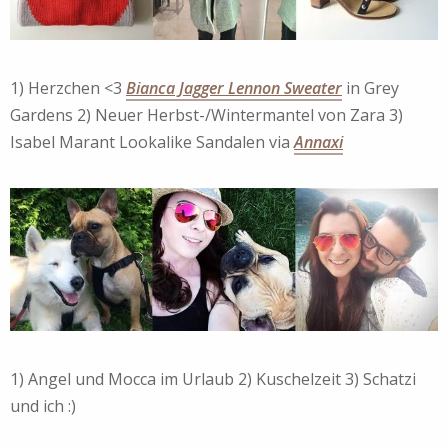
1) Herzchen <3
Bianca Jagger Lennon Sweater
in Grey
Gardens 2) Neuer Herbst-/Wintermantel von Zara 3)
Isabel Marant Lookalike Sandalen via
Annaxi
1) Angel und Mocca im Urlaub 2) Kuschelzeit 3) Schatzi
und ich :)