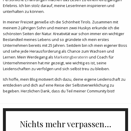
Erlebnis. Ich bin stolz darauf, meine LeserInnen inspirieren und
unterhalten zu können.
In meiner Freizeit genieße ich die Schönheit Tirols. Zusammen mit
meinem 2-jährigen Sohn und meinen zwei Huskys erkunde ich die
schönsten Seiten der Natur. Kreativität war schon immer ein wichtiger
Bestandteil meines Lebens und so gründete ich mein erstes
Unternehmen bereits mit 25 Jahren. Seitdem bin ich mein eigener Boss
und sehe jede Herausforderung als Chance zum Wachsen und
Lernen. Mein Werdegang als
Marketingberaterin
und Coach für
Unternehmerinnen hat mir gezeigt, wie wichtig es ist, seine
Leidenschaften zu verfolgen und sich selbst treu zu bleiben.
Ich hoffe, mein Blog motiviert dich dazu, deine eigene Leidenschaft zu
entdecken und dich auf eine Reise der Selbstverwirklichung zu
begeben. Herzlichen Dank, dass du Teil meiner Community bist!
Nichts mehr verpassen...