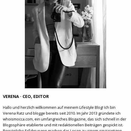
VERENA · CEO, EDITOR
Hallo und herzlich willkommen auf meinem Lifestyle Blog! Ich bin
Verena Ratz und blogge bereits seit 2010. Im Jahr 2013 gründete ich
whoismocca.com, ein umfangreiches Blogazine, das sich schnell in der
Blogosphäre etablierte und mit redaktionellen Beiträgen gespickt ist.
Persönliche Erfahrungen machen das Lesen zu einem einzigartigen