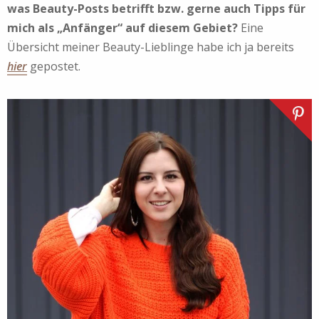
was Beauty-Posts betrifft bzw. gerne auch Tipps für
mich als „Anfänger“ auf diesem Gebiet?
Eine
Übersicht meiner Beauty-Lieblinge habe ich ja bereits
hier
gepostet.