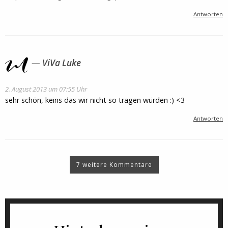
Antworten
ViVa Luke
2. August 2013 um 07:55 Uhr
sehr schön, keins das wir nicht so tragen würden :) <3
Antworten
7 weitere Kommentare