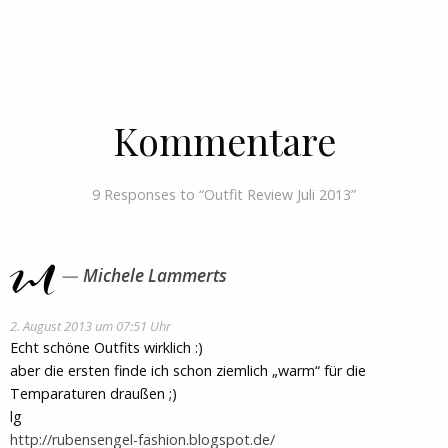
Kommentare
9 Responses to “Outfit Review Juli 2013”
Michele Lammerts
2. August 2013 um 07:51 Uhr
Echt schöne Outfits wirklich :)
aber die ersten finde ich schon ziemlich „warm“ für die
Temparaturen draußen ;)
lg
http://rubensengel-fashion.blogspot.de/