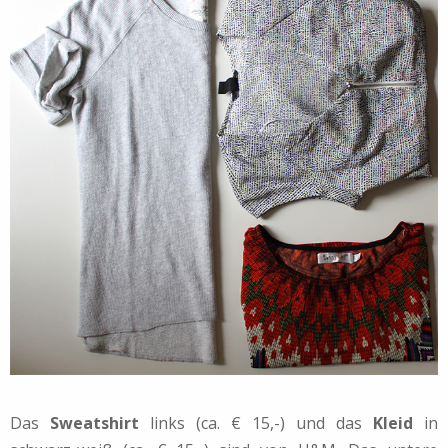
Das
Sweatshirt
links (ca. € 15,-) und das
Kleid
in