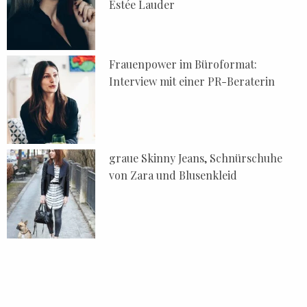
Estée Lauder
Frauenpower im Büroformat:
Interview mit einer PR-Beraterin
graue Skinny Jeans, Schnürschuhe
von Zara und Blusenkleid