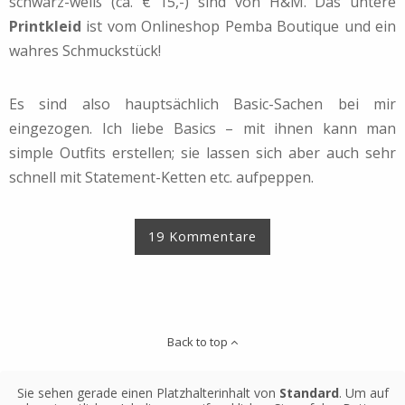
schwarz-weiß (ca. € 15,-) sind von H&M. Das untere
Print
kleid
ist vom Onlineshop Pemba Boutique und ein
wahres Schmuckstück!
Es sind also hauptsächlich Basic-Sachen bei mir
eingezogen. Ich liebe Basics – mit ihnen kann man
simple Outfits erstellen; sie lassen sich aber auch sehr
schnell mit Statement-Ketten etc. aufpeppen.
19 Kommentare
Back to top
Sie sehen gerade einen Platzhalterinhalt von
Standard
. Um auf