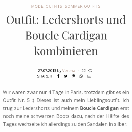
MODE
,
OUTFITS
,
SOMMER OUTFITS
Outfit: Ledershorts und
Boucle Cardigan
kombinieren
27.07.2013 by
Verena
·
22
SHARE IT
Wir waren zwar nur 4 Tage in Paris, trotzdem gibt es ein
Outfit Nr. 5 :) Dieses ist auch mein Lieblingsoutfit. Ich
trug zur Ledershorts und meinem
Boucle Cardigan
erst
noch meine schwarzen Boots dazu, nach der Hälfte des
Tages wechselte ich allerdings zu den Sandalen in silber.