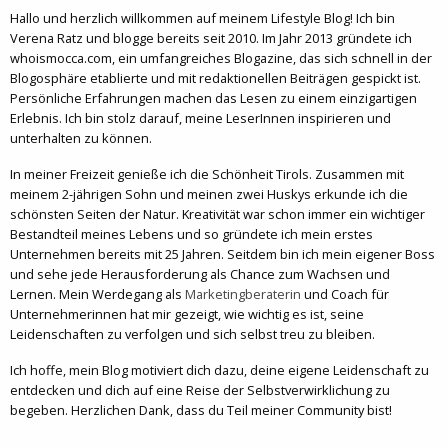
Hallo und herzlich willkommen auf meinem Lifestyle Blog! Ich bin
Verena Ratz und blogge bereits seit 2010. Im Jahr 2013 gründete ich
whoismocca.com, ein umfangreiches Blogazine, das sich schnell in der
Blogosphäre etablierte und mit redaktionellen Beiträgen gespickt ist.
Persönliche Erfahrungen machen das Lesen zu einem einzigartigen
Erlebnis. Ich bin stolz darauf, meine LeserInnen inspirieren und
unterhalten zu können.
In meiner Freizeit genieße ich die Schönheit Tirols. Zusammen mit
meinem 2-jährigen Sohn und meinen zwei Huskys erkunde ich die
schönsten Seiten der Natur. Kreativität war schon immer ein wichtiger
Bestandteil meines Lebens und so gründete ich mein erstes
Unternehmen bereits mit 25 Jahren. Seitdem bin ich mein eigener Boss
und sehe jede Herausforderung als Chance zum Wachsen und
Lernen. Mein Werdegang als
Marketingberaterin
und Coach für
Unternehmerinnen hat mir gezeigt, wie wichtig es ist, seine
Leidenschaften zu verfolgen und sich selbst treu zu bleiben.
Ich hoffe, mein Blog motiviert dich dazu, deine eigene Leidenschaft zu
entdecken und dich auf eine Reise der Selbstverwirklichung zu
begeben. Herzlichen Dank, dass du Teil meiner Community bist!