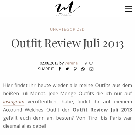
UNCATEGORIZED
Outfit Review Juli 2013
02.08.2013 by
Verena
·
9
SHARE IT
Hier findet ihr heute wieder alle meine Outfits aus dem
heißen Juli-Monat. Jede Menge Outfits die ich nur auf
Instagram
veröffentlicht habe, findet ihr auf meinem
Account! Welches Outfit der
Outfit Review Juli 2013
gefällt euch denn am besten? Von Tirol bis Paris war
diesmal alles dabei!