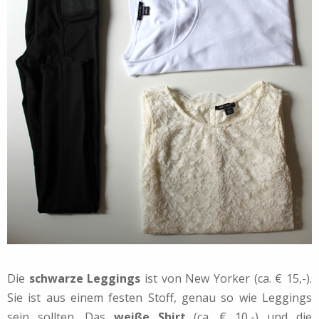
Die
schwarze Leggings
ist von New Yorker (ca. € 15,-).
Sie ist aus einem festen Stoff, genau so wie Leggings
sein sollten. Das
weiße Shirt
(ca. € 10,-) und die