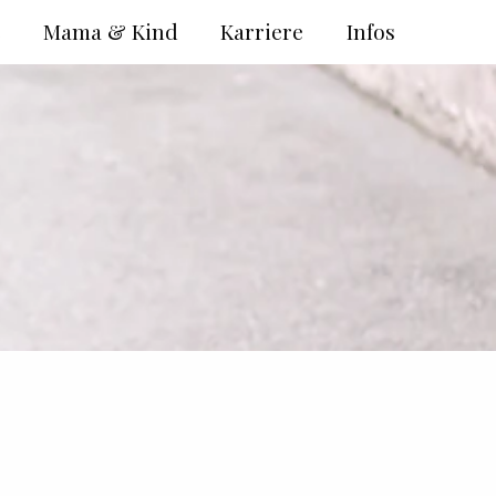
e
Mama & Kind
Karriere
Infos