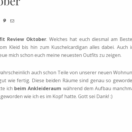
ober
fit Review Oktober
. Welches hat euch diesmal am Best
m Kleid bis hin zum Kuschelcardigan alles dabei. Auch 
eue mich schon euch meine neuesten Outfits zu zeigen.
hrscheinlich auch schon Teile von unserer neuen Wohnu
gut wie fertig. Diese beiden Räume sind genau so geword
tte ich
beim Ankleideraum
während dem Aufbau manchm
geworden wie ich es im Kopf hatte. Gott sei Dank! :)