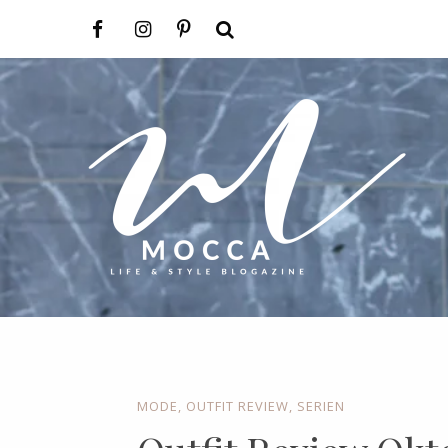
MODE
,
OUTFIT REVIEW
,
SERIEN