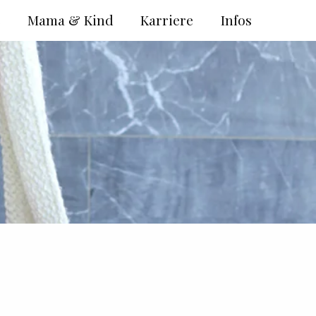
e
Mama & Kind
Karriere
Infos