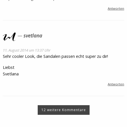
Antworten
svetlana
11. August 2014 um 13:37 Uhr
Sehr cooler Look, die Sandalen passen echt super zu dir!
Liebst
Svetlana
Antworten
12 weitere Kommentare