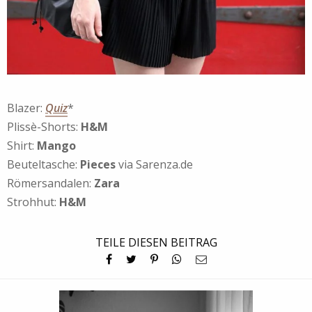
Blazer:
Quiz
*
Plissè-Shorts:
H&M
Shirt:
Mango
Beuteltasche:
Pieces
via Sarenza.de
Römersandalen:
Zara
Strohhut:
H&M
TEILE DIESEN BEITRAG