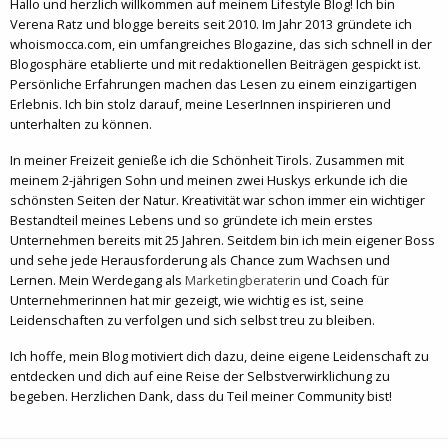
Hallo und herzlich willkommen auf meinem Lifestyle Blog! Ich bin
Verena Ratz und blogge bereits seit 2010. Im Jahr 2013 gründete ich
whoismocca.com, ein umfangreiches Blogazine, das sich schnell in der
Blogosphäre etablierte und mit redaktionellen Beiträgen gespickt ist.
Persönliche Erfahrungen machen das Lesen zu einem einzigartigen
Erlebnis. Ich bin stolz darauf, meine LeserInnen inspirieren und
unterhalten zu können.
In meiner Freizeit genieße ich die Schönheit Tirols. Zusammen mit
meinem 2-jährigen Sohn und meinen zwei Huskys erkunde ich die
schönsten Seiten der Natur. Kreativität war schon immer ein wichtiger
Bestandteil meines Lebens und so gründete ich mein erstes
Unternehmen bereits mit 25 Jahren. Seitdem bin ich mein eigener Boss
und sehe jede Herausforderung als Chance zum Wachsen und
Lernen. Mein Werdegang als
Marketingberaterin
und Coach für
Unternehmerinnen hat mir gezeigt, wie wichtig es ist, seine
Leidenschaften zu verfolgen und sich selbst treu zu bleiben.
Ich hoffe, mein Blog motiviert dich dazu, deine eigene Leidenschaft zu
entdecken und dich auf eine Reise der Selbstverwirklichung zu
begeben. Herzlichen Dank, dass du Teil meiner Community bist!