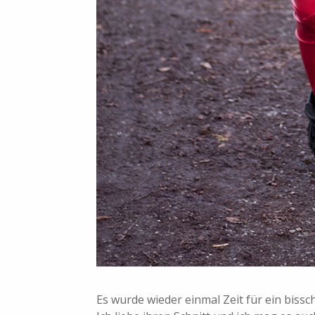
Es wurde wieder einmal Zeit für ein bissc