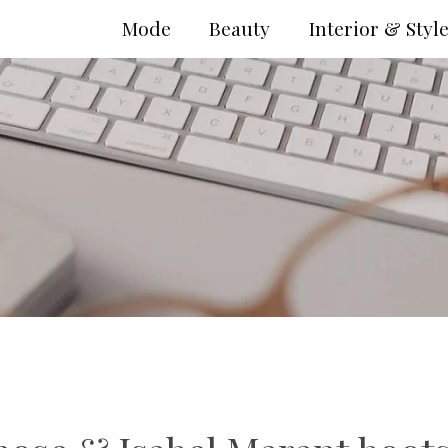
Mode
Beauty
Interior & Styl