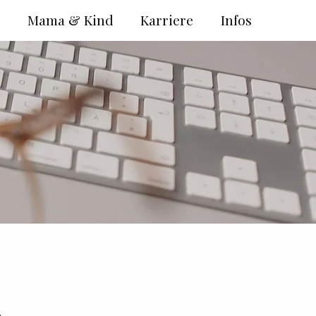
e
Mama & Kind
Karriere
Infos