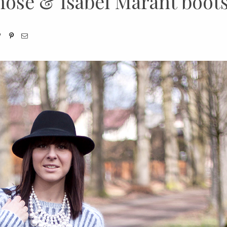
rhose & Isabel Marant boot