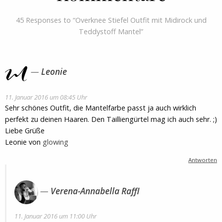
45 Responses to “Overknee Stiefel Outfit mit Midirock und
Teddystoff Mantel”
Leonie
11. Januar 2016 um 08:45 Uhr
Sehr schönes Outfit, die Mantelfarbe passt ja auch wirklich
perfekt zu deinen Haaren. Den Tailliengürtel mag ich auch sehr. ;)
Liebe Grüße
Leonie von
glowing
Antworten
Verena-Annabella Raffl
11. Januar 2016 um 11:00 Uhr