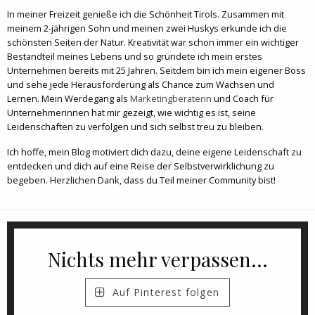
In meiner Freizeit genieße ich die Schönheit Tirols. Zusammen mit
meinem 2-jährigen Sohn und meinen zwei Huskys erkunde ich die
schönsten Seiten der Natur. Kreativität war schon immer ein wichtiger
Bestandteil meines Lebens und so gründete ich mein erstes
Unternehmen bereits mit 25 Jahren. Seitdem bin ich mein eigener Boss
und sehe jede Herausforderung als Chance zum Wachsen und
Lernen. Mein Werdegang als
Marketingberaterin
und Coach für
Unternehmerinnen hat mir gezeigt, wie wichtig es ist, seine
Leidenschaften zu verfolgen und sich selbst treu zu bleiben.
Ich hoffe, mein Blog motiviert dich dazu, deine eigene Leidenschaft zu
entdecken und dich auf eine Reise der Selbstverwirklichung zu
begeben. Herzlichen Dank, dass du Teil meiner Community bist!
Nichts mehr verpassen...
Auf Pinterest folgen