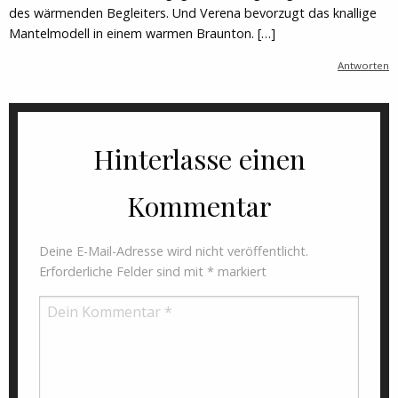
des wärmenden Begleiters. Und Verena bevorzugt das knallige
Mantelmodell in einem warmen Braunton. […]
Antworten
Hinterlasse einen
Kommentar
Deine E-Mail-Adresse wird nicht veröffentlicht.
Erforderliche Felder sind mit
*
markiert