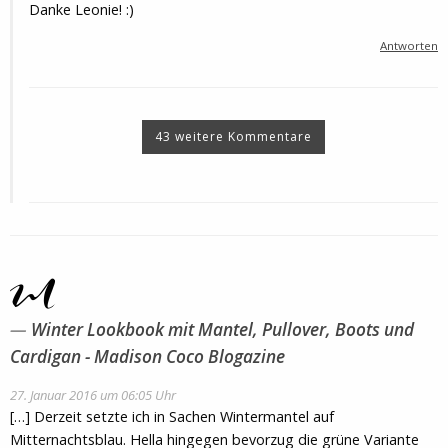
Danke Leonie! :)
Antworten
43 weitere Kommentare
Winter Lookbook mit Mantel, Pullover, Boots und
Cardigan - Madison Coco Blogazine
27. Januar 2016 um 06:05 Uhr
[…] Derzeit setzte ich in Sachen Wintermantel auf
Mitternachtsblau. Hella hingegen bevorzug die grüne Variante