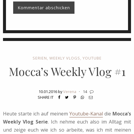
SERIEN
,
WEEKLY VLOGS
,
YOUTUBE
Mocca’s Weekly Vlog #1
10.01.2016 by
Verena
·
14
SHARE IT
Heute starte ich auf meinem
Youtube-Kanal
die
Mocca’s
Weekly Vlog Serie
. Ich nehme euch also im Alltag mit
und zeige euch wie ich so arbeite, was ich mit meinen