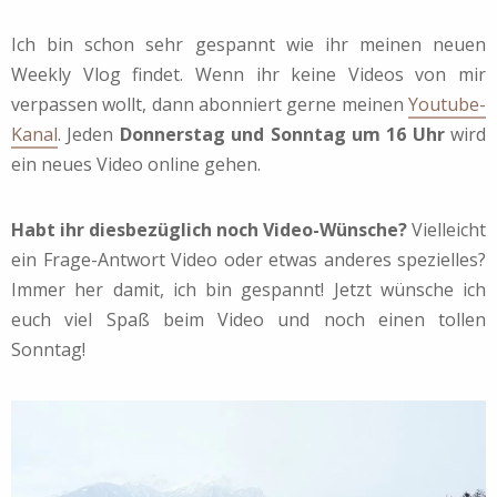
Ich bin schon sehr gespannt wie ihr meinen neuen
Weekly Vlog findet. Wenn ihr keine Videos von mir
verpassen wollt, dann abonniert gerne meinen
Youtube-
Kanal
. Jeden
Donnerstag und Sonntag um 16 Uhr
wird
ein neues Video online gehen.
Habt ihr diesbezüglich noch Video-Wünsche?
Vielleicht
ein Frage-Antwort Video oder etwas anderes spezielles?
Immer her damit, ich bin gespannt! Jetzt wünsche ich
euch viel Spaß beim Video und noch einen tollen
Sonntag!