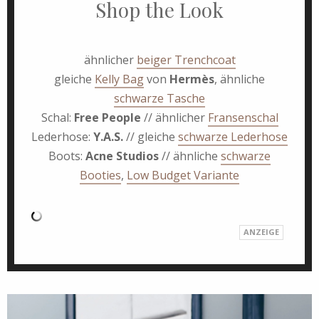
Shop the Look
ähnlicher
beiger Trenchcoat
gleiche
Kelly Bag
von
Hermès
, ähnliche
schwarze Tasche
Schal:
Free People
// ähnlicher
Fransenschal
Lederhose:
Y.A.S.
// gleiche
schwarze Lederhose
Boots:
Acne Studios
// ähnliche
schwarze
Booties
,
Low Budget Variante