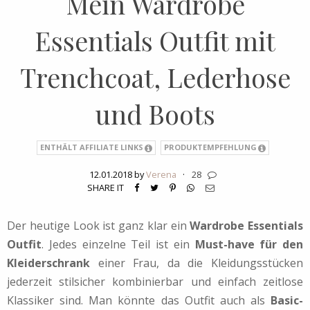
Mein Wardrobe
Essentials Outfit mit
Trenchcoat, Lederhose
und Boots
ENTHÄLT AFFILIATE LINKS
PRODUKTEMPFEHLUNG
12.01.2018 by
Verena
·
28
SHARE IT
Der heutige Look ist ganz klar ein
Wardrobe Essentials
Outfit
. Jedes einzelne Teil ist ein
Must-have für den
Kleiderschrank
einer Frau, da die Kleidungsstücken
jederzeit stilsicher kombinierbar und einfach zeitlose
Klassiker sind. Man könnte das Outfit auch als
Basic-