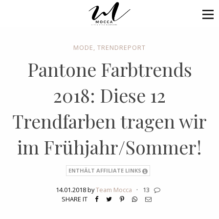
MODE
,
TRENDREPORT
Pantone Farbtrends
2018: Diese 12
Trendfarben tragen wir
im Frühjahr/Sommer!
ENTHÄLT AFFILIATE LINKS
14.01.2018 by
Team Mocca
·
13
SHARE IT