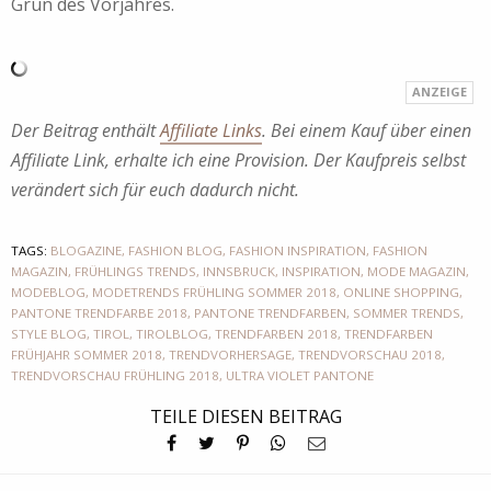
Grün des Vorjahres.
Der Beitrag enthält
Affiliate Links
. Bei einem Kauf über einen
Affiliate Link, erhalte ich eine Provision. Der Kaufpreis selbst
verändert sich für euch dadurch nicht.
TAGS:
BLOGAZINE
,
FASHION BLOG
,
FASHION INSPIRATION
,
FASHION
MAGAZIN
,
FRÜHLINGS TRENDS
,
INNSBRUCK
,
INSPIRATION
,
MODE MAGAZIN
,
MODEBLOG
,
MODETRENDS FRÜHLING SOMMER 2018
,
ONLINE SHOPPING
,
PANTONE TRENDFARBE 2018
,
PANTONE TRENDFARBEN
,
SOMMER TRENDS
,
STYLE BLOG
,
TIROL
,
TIROLBLOG
,
TRENDFARBEN 2018
,
TRENDFARBEN
FRÜHJAHR SOMMER 2018
,
TRENDVORHERSAGE
,
TRENDVORSCHAU 2018
,
TRENDVORSCHAU FRÜHLING 2018
,
ULTRA VIOLET PANTONE
TEILE DIESEN BEITRAG