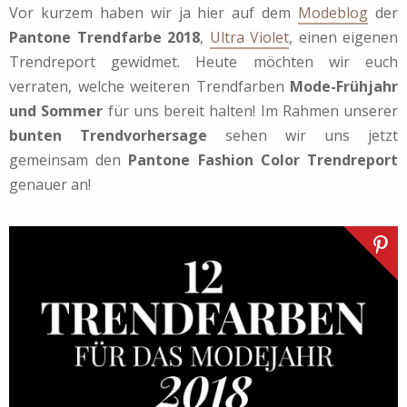
Vor kurzem haben wir ja hier auf dem
Modeblog
der
Pantone Trendfarbe 2018
,
Ultra Violet
, einen eigenen
Trendreport gewidmet. Heute möchten wir euch
verraten, welche weiteren Trendfarben
Mode-Frühjahr
und Sommer
für uns bereit halten! Im Rahmen unserer
bunten Trendvorhersage
sehen wir uns jetzt
gemeinsam den
Pantone Fashion Color Trendreport
genauer an!