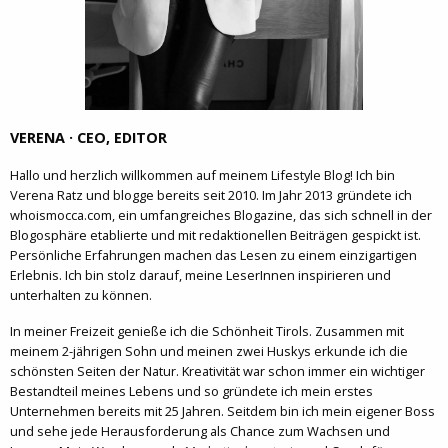
VERENA · CEO, EDITOR
Hallo und herzlich willkommen auf meinem Lifestyle Blog! Ich bin
Verena Ratz und blogge bereits seit 2010. Im Jahr 2013 gründete ich
whoismocca.com, ein umfangreiches Blogazine, das sich schnell in der
Blogosphäre etablierte und mit redaktionellen Beiträgen gespickt ist.
Persönliche Erfahrungen machen das Lesen zu einem einzigartigen
Erlebnis. Ich bin stolz darauf, meine LeserInnen inspirieren und
unterhalten zu können.
In meiner Freizeit genieße ich die Schönheit Tirols. Zusammen mit
meinem 2-jährigen Sohn und meinen zwei Huskys erkunde ich die
schönsten Seiten der Natur. Kreativität war schon immer ein wichtiger
Bestandteil meines Lebens und so gründete ich mein erstes
Unternehmen bereits mit 25 Jahren. Seitdem bin ich mein eigener Boss
und sehe jede Herausforderung als Chance zum Wachsen und