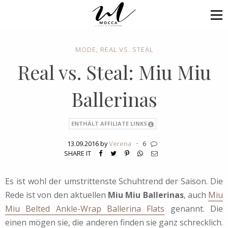
MODE
,
REAL VS. STEAL
Real vs. Steal: Miu Miu
Ballerinas
ENTHÄLT AFFILIATE LINKS
13.09.2016 by
Verena
·
6
SHARE IT
Es ist wohl der umstrittenste Schuhtrend der Saison. Die
Rede ist von den aktuellen
Miu Miu Ballerinas
, auch
Miu
Miu Belted Ankle-Wrap Ballerina Flats
genannt. Die
einen mögen sie, die anderen finden sie ganz schrecklich.