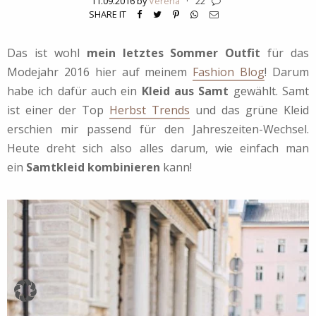
11.09.2016 by
Verena
·
22
SHARE IT
Das ist wohl
mein letztes Sommer Outfit
für das
Modejahr 2016 hier auf meinem
Fashion Blog
! Darum
habe ich dafür auch ein
Kleid aus Samt
gewählt. Samt
ist einer der Top
Herbst Trends
und das grüne Kleid
erschien mir passend für den Jahreszeiten-Wechsel.
Heute dreht sich also alles darum, wie einfach man
ein
Samtkleid kombinieren
kann!