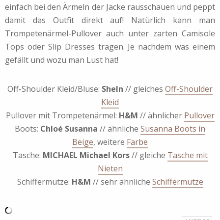
einfach bei den Ärmeln der Jacke rausschauen und peppt
damit das Outfit direkt auf! Natürlich kann man
Trompetenärmel-Pullover auch unter zarten Camisole
Tops oder Slip Dresses tragen. Je nachdem was einem
gefällt und wozu man Lust hat!
Off-Shoulder Kleid/Bluse:
SheIn
// gleiches
Off-Shoulder
Kleid
Pullover mit Trompetenärmel:
H&M
// ähnlicher
Pullover
Boots:
Chloé Susanna
// ähnliche
Susanna Boots in
Beige
, weitere
Farbe
Tasche:
MICHAEL Michael Kors
// gleiche
Tasche mit
Nieten
Schiffermütze:
H&M
// sehr ähnliche
Schiffermütze