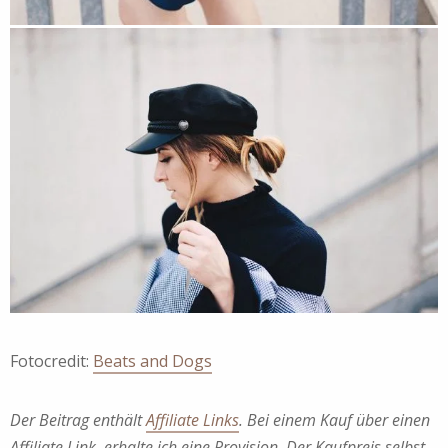
Fotocredit:
Beats and Dogs
Der Beitrag enthält
Affiliate Links
. Bei einem Kauf über einen
Affiliate Link, erhalte ich eine Provision. Der Kaufpreis selbst