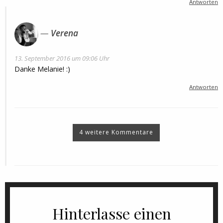
Antworten
Verena
13. September 2016 um 09:06 Uhr
Danke Melanie! :)
Antworten
4 weitere Kommentare
Hinterlasse einen