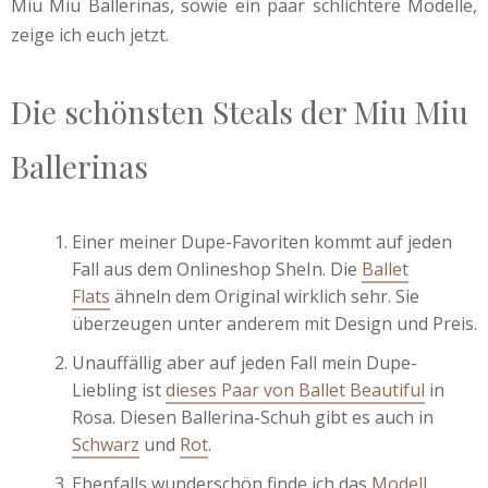
Miu Miu Ballerinas, sowie ein paar schlichtere Modelle,
zeige ich euch jetzt.
Die schönsten Steals der Miu Miu
Ballerinas
Einer meiner Dupe-Favoriten kommt auf jeden
Fall aus dem Onlineshop SheIn. Die
Ballet
Flats
ähneln dem Original wirklich sehr. Sie
überzeugen unter anderem mit Design und Preis.
Unauffällig aber auf jeden Fall mein Dupe-
Liebling ist
dieses Paar von Ballet Beautiful
in
Rosa. Diesen Ballerina-Schuh gibt es auch in
Schwarz
und
Rot
.
Ebenfalls wunderschön finde ich das
Modell