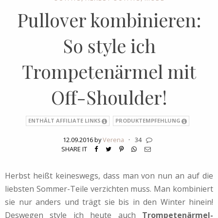
Pullover kombinieren:
So style ich
Trompetenärmel mit
Off-Shoulder!
ENTHÄLT AFFILIATE LINKS
PRODUKTEMPFEHLUNG
12.09.2016 by
Verena
·
34
SHARE IT
Herbst heißt keineswegs, dass man von nun an auf die
liebsten Sommer-Teile verzichten muss. Man kombiniert
sie nur anders und trägt sie bis in den Winter hinein!
Deswegen style ich heute auch
Trompetenärmel-