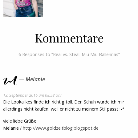
Kommentare
6 Responses to “Real vs. Steal: Miu Miu Ballerinas”
Melanie
13. September 2016 um 08:58 Uhr
Die Lookalikes finde ich richtig toll. Den Schuh würde ich mir
allerdings nicht kaufen, weil er nicht zu meinem Stil passt :-*
viele liebe Grüße
Melanie /
http://www.goldzeitblog.blogspot.de