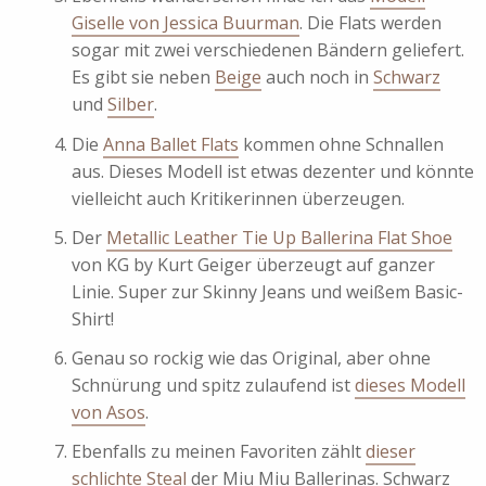
Giselle von Jessica Buurman
. Die Flats werden
sogar mit zwei verschiedenen Bändern geliefert.
Es gibt sie neben
Beige
auch noch in
Schwarz
und
Silber
.
Die
Anna Ballet Flats
kommen ohne Schnallen
aus. Dieses Modell ist etwas dezenter und könnte
vielleicht auch Kritikerinnen überzeugen.
Der
Metallic Leather Tie Up Ballerina Flat Shoe
von KG by Kurt Geiger überzeugt auf ganzer
Linie. Super zur Skinny Jeans und weißem Basic-
Shirt!
Genau so rockig wie das Original, aber ohne
Schnürung und spitz zulaufend ist
dieses Modell
von Asos
.
Ebenfalls zu meinen Favoriten zählt
dieser
schlichte Steal
der Miu Miu Ballerinas. Schwarz