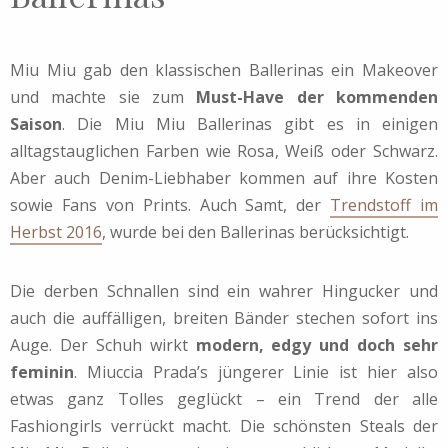
Miu Miu gab den klassischen Ballerinas ein Makeover
und machte sie zum
Must-Have der kommenden
Saison
. Die Miu Miu Ballerinas gibt es in einigen
alltagstauglichen Farben wie Rosa, Weiß oder Schwarz.
Aber auch Denim-Liebhaber kommen auf ihre Kosten
sowie Fans von Prints. Auch Samt, der
Trendstoff im
Herbst 2016
, wurde bei den Ballerinas berücksichtigt.
Die derben Schnallen sind ein wahrer Hingucker und
auch die auffälligen, breiten Bänder stechen sofort ins
Auge. Der Schuh wirkt
modern, edgy und doch sehr
feminin
. Miuccia Prada’s jüngerer Linie ist hier also
etwas ganz Tolles geglückt – ein Trend der alle
Fashiongirls verrückt macht. Die schönsten Steals der