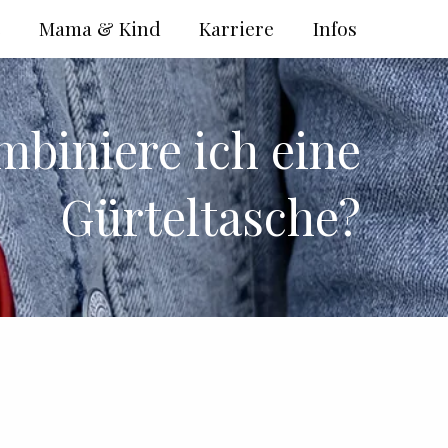
e
Mama & Kind
Karriere
Infos
mbiniere ich eine
Gürteltasche?