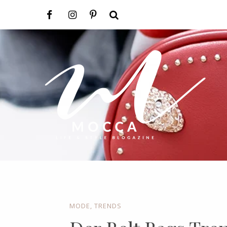
MODE
,
TRENDS