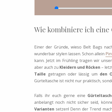
Wie kombiniere ich eine
Einer der Gründe, wieso Belt Bags nach
wunderbar stylen lassen. Schon allein
Pin
kann. Jetzt im Frühling tragen wir unse
aber auch zu
Kleidern und Röcken
– let
Taille
getragen oder lässig um
den O
Gürteltasche ist nicht nur praktisch, sond
Falls ihr euch gerne eine
Gürteltasc
anbelangt noch nicht sicher seid, könn
Varianten
setzen! Denn der Trend macht