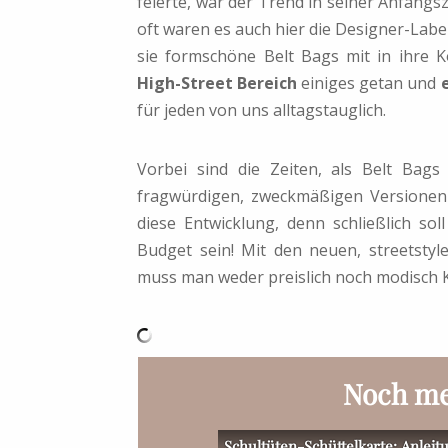
feierte, war der Trend in seiner Anfang
oft waren es auch hier die Designer-Labe
sie formschöne Belt Bags mit in ihre K
High-Street Bereich
einiges getan und
für jeden von uns alltagstauglich.
Vorbei sind die Zeiten, als Belt Bag
fragwürdigen, zweckmäßigen Versionen 
diese Entwicklung, denn schließlich s
Budget sein! Mit den neuen, streetstyle
muss man weder preislich noch modisch