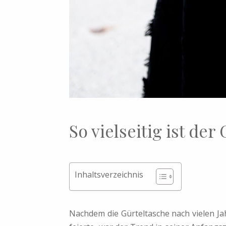
So vielseitig ist de
Inhaltsverzeichnis
Nachdem die Gürteltasche nach vielen Ja