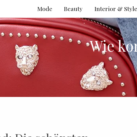
Mode
Beauty
Interior & Styl
Wie ko