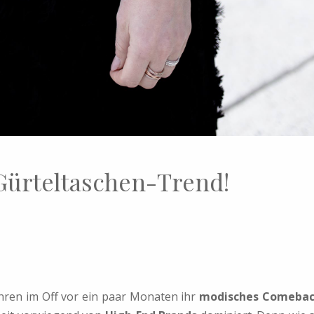
r Gürteltaschen-Trend!
hren im Off vor ein paar Monaten ihr
modisches Comeba