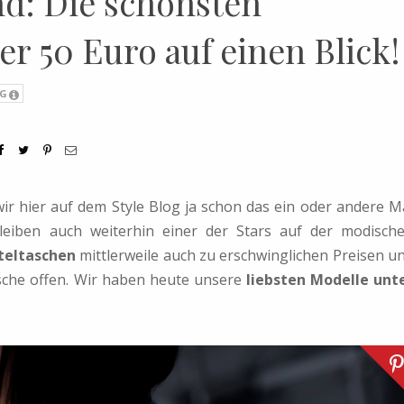
nd: Die schönsten
r 50 Euro auf einen Blick!
G
r hier auf dem Style Blog ja schon das ein oder andere M
eiben auch weiterhin einer der Stars auf der modisch
teltaschen
mittlerweile auch zu erschwinglichen Preisen u
che offen. Wir haben heute unsere
liebsten Modelle unt