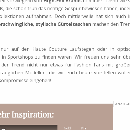
szeit vorwiegend von
High-End Brands
dominiert. Denn wie 
ls, die schon früh das richtige Gespür bewiesen haben, ind
ollektionen aufnahmen. Doch mittlerweile hat sich auch 
erschwingliche, stylische Gürteltaschen
machen den Tre
s nur auf den Haute Couture Laufstegen oder in optis
in Sportshops zu finden waren. Wir freuen uns sehr üb
oll der Trend nicht nur etwas für Fashion Fans mit groß
tauglichen Modellen, die wir euch heute vorstellen wolle
 Kompromisse eingehen!