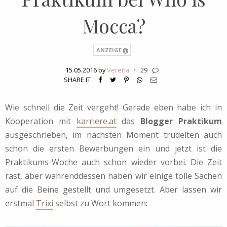
Mocca?
ANZEIGE
15.05.2016 by
Verena
·
29
SHARE IT
Wie schnell die Zeit vergeht! Gerade eben habe ich in
Kooperation mit
karriere.at
das
Blogger Praktikum
ausgeschrieben, im nächsten Moment trudelten auch
schon die ersten Bewerbungen ein und jetzt ist die
Praktikums-Woche auch schon wieder vorbei. Die Zeit
rast, aber währenddessen haben wir einige tolle Sachen
auf die Beine gestellt und umgesetzt. Aber lassen wir
erstmal
Trixi
selbst zu Wort kommen: