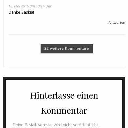
16. Mai 2016 um 10:14 Uhr
Danke Saskia!
Antworten
32 weitere Kommentare
Hinterlasse einen
Kommentar
Deine E-Mail-Adresse wird nicht veröffentlicht.