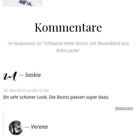
Kommentare
34 Responses to “Schwarze Ankle Boots mit Blusenkleid und
Boho Jacke”
Saskia
16. Mai 2016 um 09:12 Uhr
Ein sehr schöner Look. Die Boots passen super dazu.
Antworten
Verena