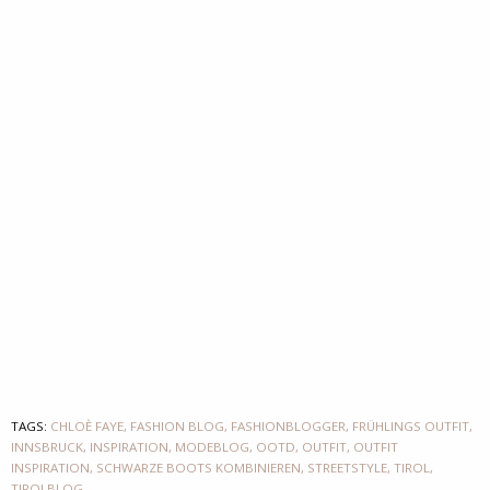
TAGS:
CHLOÈ FAYE
,
FASHION BLOG
,
FASHIONBLOGGER
,
FRÜHLINGS OUTFIT
,
INNSBRUCK
,
INSPIRATION
,
MODEBLOG
,
OOTD
,
OUTFIT
,
OUTFIT
INSPIRATION
,
SCHWARZE BOOTS KOMBINIEREN
,
STREETSTYLE
,
TIROL
,
TIROLBLOG