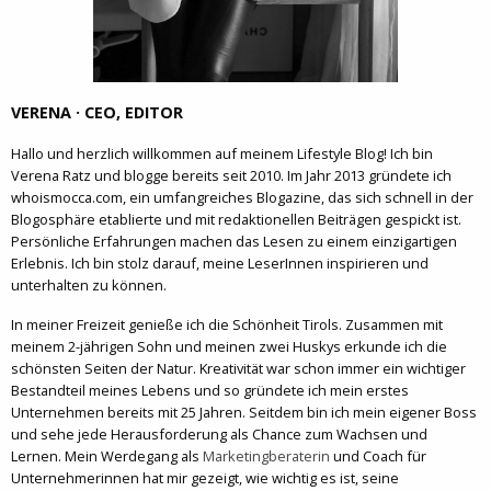
VERENA · CEO, EDITOR
Hallo und herzlich willkommen auf meinem Lifestyle Blog! Ich bin
Verena Ratz und blogge bereits seit 2010. Im Jahr 2013 gründete ich
whoismocca.com, ein umfangreiches Blogazine, das sich schnell in der
Blogosphäre etablierte und mit redaktionellen Beiträgen gespickt ist.
Persönliche Erfahrungen machen das Lesen zu einem einzigartigen
Erlebnis. Ich bin stolz darauf, meine LeserInnen inspirieren und
unterhalten zu können.
In meiner Freizeit genieße ich die Schönheit Tirols. Zusammen mit
meinem 2-jährigen Sohn und meinen zwei Huskys erkunde ich die
schönsten Seiten der Natur. Kreativität war schon immer ein wichtiger
Bestandteil meines Lebens und so gründete ich mein erstes
Unternehmen bereits mit 25 Jahren. Seitdem bin ich mein eigener Boss
und sehe jede Herausforderung als Chance zum Wachsen und
Lernen. Mein Werdegang als
Marketingberaterin
und Coach für
Unternehmerinnen hat mir gezeigt, wie wichtig es ist, seine