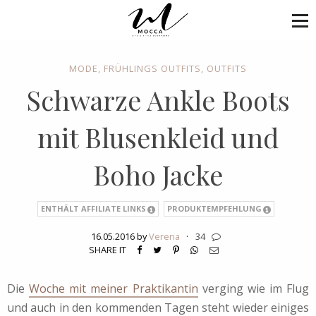
MODE
,
FRÜHLINGS OUTFITS
,
OUTFITS
Schwarze Ankle Boots
mit Blusenkleid und
Boho Jacke
ENTHÄLT AFFILIATE LINKS
PRODUKTEMPFEHLUNG
16.05.2016 by
Verena
·
34
SHARE IT
Die
Woche mit meiner Praktikantin
verging wie im Flug
und auch in den kommenden Tagen steht wieder einiges