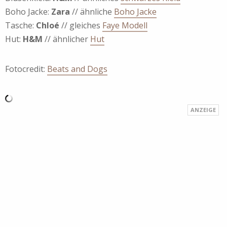
Boho Jacke:
Zara
// ähnliche
Boho Jacke
Tasche:
Chloé
// gleiches
Faye Modell
Hut:
H&M
// ähnlicher
Hut
Fotocredit:
Beats and Dogs