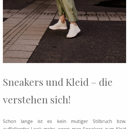
Sneakers und Kleid – die
verstehen sich!
Schon lange ist es kein mutiger Stilbruch bzw.
auffallender Look mehr, wenn man Sneakers zum Kleid