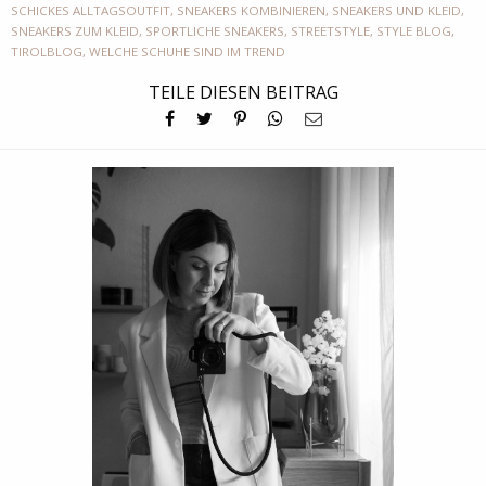
SCHICKES ALLTAGSOUTFIT
,
SNEAKERS KOMBINIEREN
,
SNEAKERS UND KLEID
,
SNEAKERS ZUM KLEID
,
SPORTLICHE SNEAKERS
,
STREETSTYLE
,
STYLE BLOG
,
TIROLBLOG
,
WELCHE SCHUHE SIND IM TREND
TEILE DIESEN BEITRAG