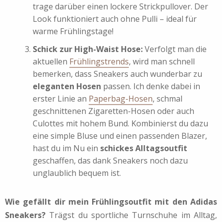
trage darüber einen lockere Strickpullover. Der
Look funktioniert auch ohne Pulli – ideal für
warme Frühlingstage!
Schick zur High-Waist Hose:
Verfolgt man die
aktuellen
Frühlingstrends
, wird man schnell
bemerken, dass Sneakers auch wunderbar zu
eleganten Hosen
passen. Ich denke dabei in
erster Linie an
Paperbag-Hosen
, schmal
geschnittenen Zigaretten-Hosen oder auch
Culottes mit hohem Bund. Kombinierst du dazu
eine simple Bluse und einen passenden Blazer,
hast du im Nu ein
schickes Alltagsoutfit
geschaffen, das dank Sneakers noch dazu
unglaublich bequem ist.
Wie gefällt dir mein Frühlingsoutfit mit den Adidas
Sneakers?
Trägst du sportliche Turnschuhe im Alltag,