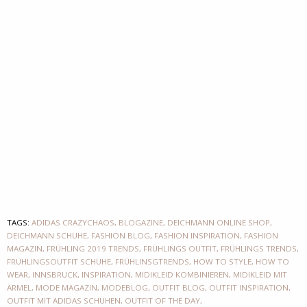
TAGS:
ADIDAS CRAZYCHAOS
,
BLOGAZINE
,
DEICHMANN ONLINE SHOP
,
DEICHMANN SCHUHE
,
FASHION BLOG
,
FASHION INSPIRATION
,
FASHION
MAGAZIN
,
FRÜHLING 2019 TRENDS
,
FRÜHLINGS OUTFIT
,
FRÜHLINGS TRENDS
,
FRÜHLINGSOUTFIT SCHUHE
,
FRÜHLINSGTRENDS
,
HOW TO STYLE
,
HOW TO
WEAR
,
INNSBRUCK
,
INSPIRATION
,
MIDIKLEID KOMBINIEREN
,
MIDIKLEID MIT
ÄRMEL
,
MODE MAGAZIN
,
MODEBLOG
,
OUTFIT BLOG
,
OUTFIT INSPIRATION
,
OUTFIT MIT ADIDAS SCHUHEN
,
OUTFIT OF THE DAY
,