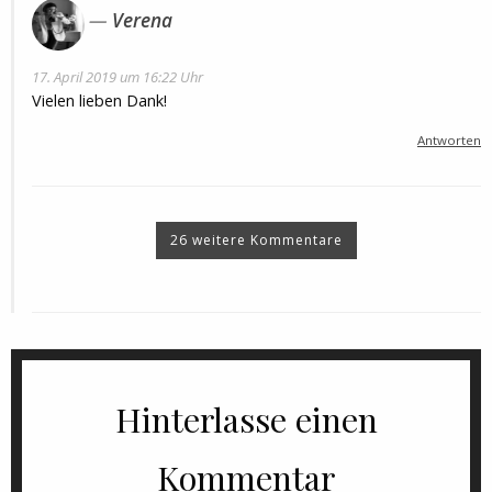
Verena
17. April 2019 um 16:22 Uhr
Vielen lieben Dank!
Antworten
26 weitere Kommentare
Hinterlasse einen
Kommentar