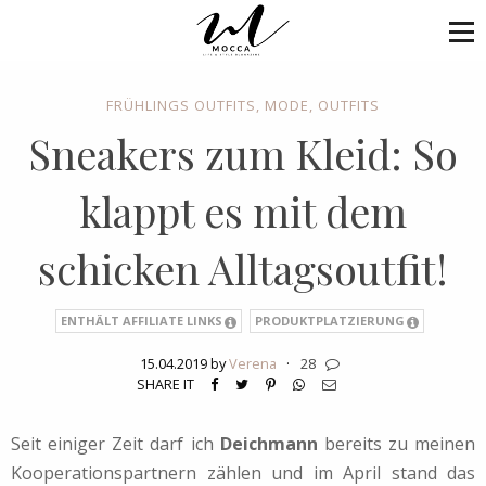
FRÜHLINGS OUTFITS
,
MODE
,
OUTFITS
Sneakers zum Kleid: So
klappt es mit dem
schicken Alltagsoutfit!
ENTHÄLT AFFILIATE LINKS
PRODUKTPLATZIERUNG
15.04.2019 by
Verena
·
28
SHARE IT
Seit einiger Zeit darf ich
Deichmann
bereits zu meinen
Kooperationspartnern zählen und im April stand das