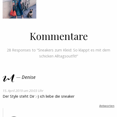
Kommentare
28 Responses to “Sneakers zum Kleid: So klappt es mit dem
schicken Alltagsoutfit!”
Denise
15. April 2019 um 20:03 Uhr
Der Style steht Dir :-) ich liebe die sneaker
Antworten