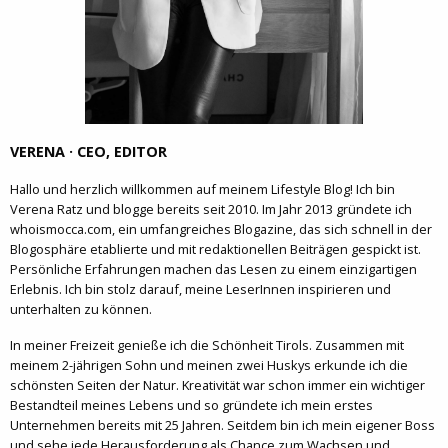
VERENA · CEO, EDITOR
Hallo und herzlich willkommen auf meinem Lifestyle Blog! Ich bin
Verena Ratz und blogge bereits seit 2010. Im Jahr 2013 gründete ich
whoismocca.com, ein umfangreiches Blogazine, das sich schnell in der
Blogosphäre etablierte und mit redaktionellen Beiträgen gespickt ist.
Persönliche Erfahrungen machen das Lesen zu einem einzigartigen
Erlebnis. Ich bin stolz darauf, meine LeserInnen inspirieren und
unterhalten zu können.
In meiner Freizeit genieße ich die Schönheit Tirols. Zusammen mit
meinem 2-jährigen Sohn und meinen zwei Huskys erkunde ich die
schönsten Seiten der Natur. Kreativität war schon immer ein wichtiger
Bestandteil meines Lebens und so gründete ich mein erstes
Unternehmen bereits mit 25 Jahren. Seitdem bin ich mein eigener Boss
und sehe jede Herausforderung als Chance zum Wachsen und