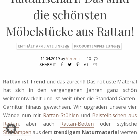
die schönsten
Möbelstücke aus Rattan!
ENTHÄLT AFFILIATE LINKS
PRODUKTEMPFEHLUNG
11.04.2019 by
Verena
·
10
SHARE IT
Rattan ist Trend
und das zurecht! Das robuste Material
hat sich in den vergangenen Jahren ganz schön
weiterentwickelt und ist weit über die Standard-Garten-
Garnitur hinaus gewachsen. Wir upgraden unsere vier
Wände nun mit
Rattan-Stühlen
und
Beistelltischen aus
Rattan
, aber auch
Rattan-Betten
oder stylische
Stehlampen
aus dem
trendigem Naturmaterial
werten