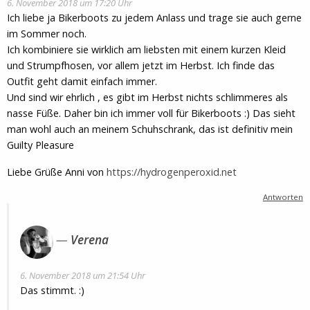
6. November 2018 um 17:20 Uhr
Ich liebe ja Bikerboots zu jedem Anlass und trage sie auch gerne
im Sommer noch.
Ich kombiniere sie wirklich am liebsten mit einem kurzen Kleid
und Strumpfhosen, vor allem jetzt im Herbst. Ich finde das
Outfit geht damit einfach immer.
Und sind wir ehrlich , es gibt im Herbst nichts schlimmeres als
nasse Füße. Daher bin ich immer voll für Bikerboots :) Das sieht
man wohl auch an meinem Schuhschrank, das ist definitiv mein
Guilty Pleasure
Liebe Grüße Anni von
https://hydrogenperoxid.net
Antworten
Verena
6. November 2018 um 21:54 Uhr
Das stimmt. :)