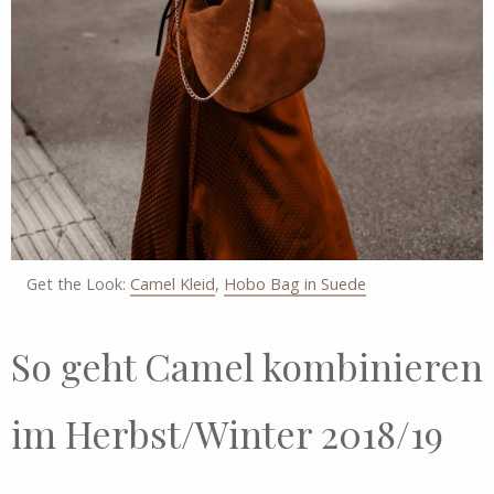
Get the Look:
Camel Kleid
,
Hobo Bag in Suede
So geht Camel kombinieren
im Herbst/Winter 2018/19