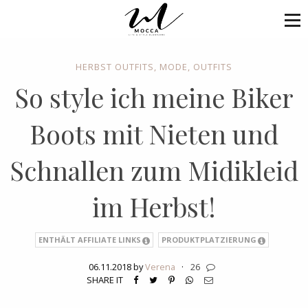
HERBST OUTFITS
,
MODE
,
OUTFITS
So style ich meine Biker
Boots mit Nieten und
Schnallen zum Midikleid
im Herbst!
ENTHÄLT AFFILIATE LINKS
PRODUKTPLATZIERUNG
06.11.2018 by
Verena
·
26
SHARE IT