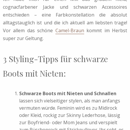
cognacfarbener Jacke und schwarzen Accessoires
entschieden – eine Farbkonstellation die absolut
alltagstauglich ist und die ich aktuell am liebsten trage!
Vor allem das schöne
Camel-Braun
kommt im Herbst
super zur Geltung.
3 Styling-Tipps für schwarze
Boots mit Nieten:
Schwarze Boots mit Nieten und Schnallen
lassen sich vielseitiger stylen, als man anfangs
vermuten würde. Feminin wird es zu Midirock
oder Kleid, rockig zur Skinny Lederhose, lässig
zur Boyfriend- oder Mom Jeans und verspielt
zum Rüschenrock mit Strickpullover. Ihr seht, es