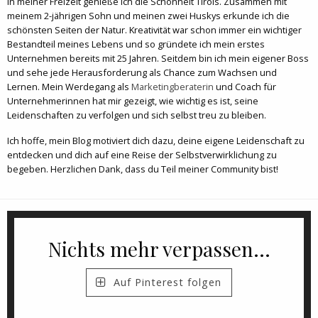
In meiner Freizeit genieße ich die Schönheit Tirols. Zusammen mit
meinem 2-jährigen Sohn und meinen zwei Huskys erkunde ich die
schönsten Seiten der Natur. Kreativität war schon immer ein wichtiger
Bestandteil meines Lebens und so gründete ich mein erstes
Unternehmen bereits mit 25 Jahren. Seitdem bin ich mein eigener Boss
und sehe jede Herausforderung als Chance zum Wachsen und
Lernen. Mein Werdegang als
Marketingberaterin
und Coach für
Unternehmerinnen hat mir gezeigt, wie wichtig es ist, seine
Leidenschaften zu verfolgen und sich selbst treu zu bleiben.
Ich hoffe, mein Blog motiviert dich dazu, deine eigene Leidenschaft zu
entdecken und dich auf eine Reise der Selbstverwirklichung zu
begeben. Herzlichen Dank, dass du Teil meiner Community bist!
Nichts mehr verpassen...
Auf Pinterest folgen