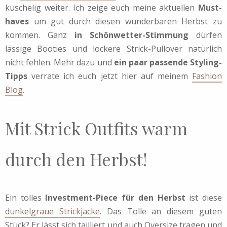
kuschelig weiter. Ich zeige euch meine aktuellen
Must-
haves
um gut durch diesen wunderbaren Herbst zu
kommen. Ganz
in Schönwetter-Stimmung
dürfen
lässige Booties und lockere Strick-Pullover natürlich
nicht fehlen. Mehr dazu und
ein paar passende Styling-
Tipps
verrate ich euch jetzt hier auf meinem
Fashion
Blog
.
Mit Strick Outfits warm
durch den Herbst!
Ein tolles
Investment-Piece für den Herbst
ist diese
dunkelgraue Strickjacke
. Das Tolle an diesem guten
Stück? Er lässt sich tailliert und auch Oversize tragen und