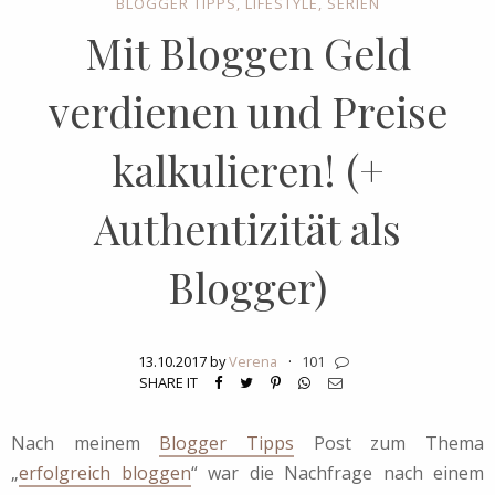
BLOGGER TIPPS
,
LIFESTYLE
,
SERIEN
Mit Bloggen Geld
verdienen und Preise
kalkulieren! (+
Authentizität als
Blogger)
13.10.2017 by
Verena
·
101
SHARE IT
Nach meinem
Blogger Tipps
Post zum Thema
„
erfolgreich bloggen
“ war die Nachfrage nach einem