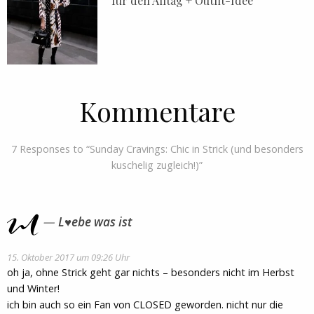
für den Alltag + Outfit-Idee
Kommentare
7 Responses to “Sunday Cravings: Chic in Strick (und besonders
kuschelig zugleich!)”
L♥ebe was ist
15. Oktober 2017 um 09:26 Uhr
oh ja, ohne Strick geht gar nichts – besonders nicht im Herbst
und Winter!
ich bin auch so ein Fan von CLOSED geworden. nicht nur die