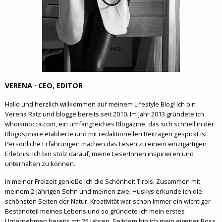
VERENA · CEO, EDITOR
Hallo und herzlich willkommen auf meinem Lifestyle Blog! Ich bin
Verena Ratz und blogge bereits seit 2010. Im Jahr 2013 gründete ich
whoismocca.com, ein umfangreiches Blogazine, das sich schnell in der
Blogosphäre etablierte und mit redaktionellen Beiträgen gespickt ist.
Persönliche Erfahrungen machen das Lesen zu einem einzigartigen
Erlebnis. Ich bin stolz darauf, meine LeserInnen inspirieren und
unterhalten zu können.
In meiner Freizeit genieße ich die Schönheit Tirols. Zusammen mit
meinem 2-jährigen Sohn und meinen zwei Huskys erkunde ich die
schönsten Seiten der Natur. Kreativität war schon immer ein wichtiger
Bestandteil meines Lebens und so gründete ich mein erstes
Unternehmen bereits mit 25 Jahren. Seitdem bin ich mein eigener Boss