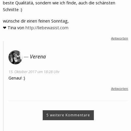
beste Qualitätä, sondern wie ich finde, auch die schänsten
Schnitte :)
wünsche dir einen feinen Sonntag,
❤ Tina von
http://liebewasist.com
Antworten
Verena
15. Oktober 2017 um 18:28 Uhr
Genau! :)
Antworten
5 weitere Kommentare