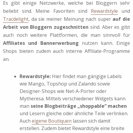
Es gibt einige Netzwerke, welche bei Bloggern sehr
beliebt sind. Meine Favoriten sind
Rewardstyle
und
Tracdelight
, da sie meiner Meinung nach super
auf die
Arbeit von Bloggern zugeschnitten
sind. Aber es gibt
auch noch weitere Plattformen, die man sinnvoll für
Affiliates und Bannerwerbung
nutzen kann. Einige
Shops bieten zudem auch interne Affiliate-Programme
an.
Rewardstyle:
Hier findet man gängige Labels
wie Mango, Topshop und Zalando sowie
Designer-Shops wie Net-A-Porter oder
Mytheresa. Mittels verschiedener Widgets kann
man
seine Blogbeiträge „shoppable“ machen
und Lesern gleiche oder ähnliche Teile verlinken.
Auch
eigene Boutiquen
lassen sich damit
erstellen. Zudem bietet Rewardstyle eine breite