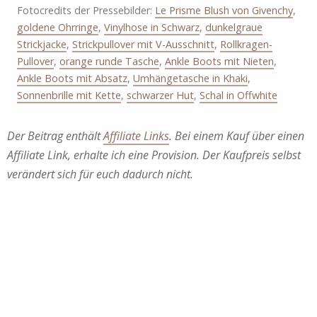
Fotocredits der Pressebilder:
Le Prisme Blush von Givenchy
,
goldene Ohrringe
,
Vinylhose in Schwarz
,
dunkelgraue
Strickjacke
,
Strickpullover mit V-Ausschnitt
,
Rollkragen-
Pullover
,
orange runde Tasche
,
Ankle Boots mit Nieten
,
Ankle Boots mit Absatz
,
Umhängetasche in Khaki
,
Sonnenbrille mit Kette
,
schwarzer Hut
,
Schal in Offwhite
Der Beitrag enthält
Affiliate Links
. Bei einem Kauf über einen
Affiliate Link, erhalte ich eine Provision. Der Kaufpreis selbst
verändert sich für euch dadurch nicht.