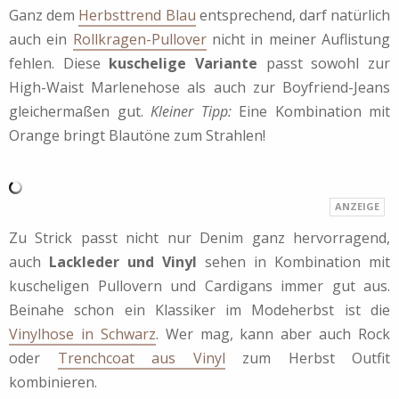
Ganz dem
Herbsttrend Blau
entsprechend, darf natürlich
auch ein
Rollkragen-Pullover
nicht in meiner Auflistung
fehlen. Diese
kuschelige Variante
passt sowohl zur
High-Waist Marlenehose als auch zur Boyfriend-Jeans
gleichermaßen gut.
Kleiner Tipp:
Eine Kombination mit
Orange bringt Blautöne zum Strahlen!
Zu Strick passt nicht nur Denim ganz hervorragend,
auch
Lackleder und Vinyl
sehen in Kombination mit
kuscheligen Pullovern und Cardigans immer gut aus.
Beinahe schon ein Klassiker im Modeherbst ist die
Vinylhose in Schwarz
. Wer mag, kann aber auch Rock
oder
Trenchcoat aus Vinyl
zum Herbst Outfit
kombinieren.