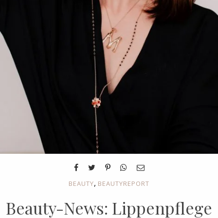
,
BEAUTY
BEAUTYREPORT
Beauty-News: Lippenpflege