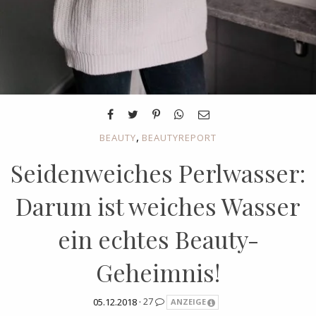
,
BEAUTY
BEAUTYREPORT
Seidenweiches Perlwasser:
Darum ist weiches Wasser
ein echtes Beauty-
Geheimnis!
05.12.2018 ·
27
ANZEIGE