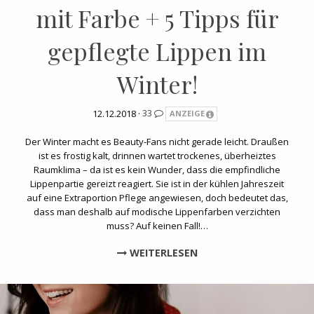
mit Farbe + 5 Tipps für
gepflegte Lippen im
Winter!
12.12.2018 ·
33
ANZEIGE
Der Winter macht es Beauty-Fans nicht gerade leicht. Draußen
ist es frostig kalt, drinnen wartet trockenes, überheiztes
Raumklima – da ist es kein Wunder, dass die empfindliche
Lippenpartie gereizt reagiert. Sie ist in der kühlen Jahreszeit
auf eine Extraportion Pflege angewiesen, doch bedeutet das,
dass man deshalb auf modische Lippenfarben verzichten
muss? Auf keinen Fall!…
WEITERLESEN