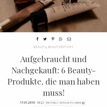
,
BEAUTY
BEAUTYREPORT
Aufgebraucht und
Nachgekauft: 6 Beauty-
Produkte, die man haben
muss!
17.01.2019 ·
16
ENTHÄLT AFFILIATE LINKS