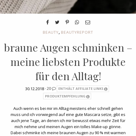
,
BEAUTY
BEAUTYREPORT
braune Augen schminken –
meine liebsten Produkte
für den Alltag!
30.12.2018 ·
20
ENTHÄLT AFFILIATE LINKS
PRODUKTEMPFEHLUNG
Auch wenn es bei mir im Alltag meistens eher schnell gehen
muss und ich vorwiegend auf eine gute Mascara setze, gibt es
auch jene Tage, an denen ich mir bewusst etwas mehr Zeit für
mich nehme und meinen Augen ein tolles Make-up gönne.
Dabei schminke ich meine braunen Augen zu 90 % mit warmen