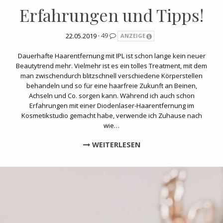
Erfahrungen und Tipps!
22.05.2019 ·
49
ANZEIGE
Dauerhafte Haarentfernung mit IPL ist schon lange kein neuer
Beautytrend mehr. Vielmehr ist es ein tolles Treatment, mit dem
man zwischendurch blitzschnell verschiedene Körperstellen
behandeln und so für eine haarfreie Zukunft an Beinen,
Achseln und Co. sorgen kann. Während ich auch schon
Erfahrungen mit einer Diodenlaser-Haarentfernung im
Kosmetikstudio gemacht habe, verwende ich Zuhause nach
wie…
WEITERLESEN