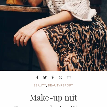
,
BEAUTY
BEAUTYREPORT
Make-up mit