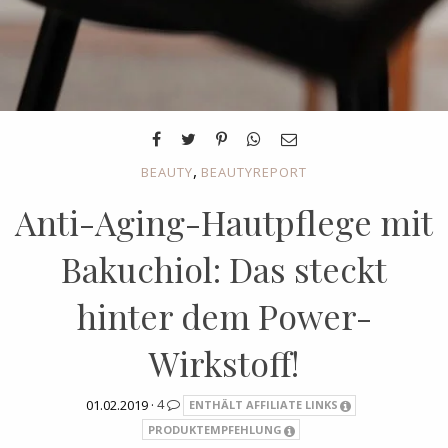
,
BEAUTY
BEAUTYREPORT
Anti-Aging-Hautpflege mit
Bakuchiol: Das steckt
hinter dem Power-
Wirkstoff!
01.02.2019 ·
4
ENTHÄLT AFFILIATE LINKS
PRODUKTEMPFEHLUNG