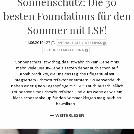
Sonnenschutz: Die 30
besten Foundations für den
Sommer mit LSF!
11.06.2019 ·
27
ENTHÄLT AFFILIATE LINKS
PRODUKTEMPFEHLUNG
Sonnenschutz ist wichtig, das ist wahrlich kein Geheimnis
mehr. Viele Beauty-Labels setzen daher auch schon auf
Kombiprodukte, die uns das tägliche Pflegeritual mit
integriertem Lichtschutzfaktor erleichtern. So verwende ich
neben einer guten Tagespflege mit LSF 50 auch ausschließlich
Foundations mit Lichtschutzfaktor. Und auch wenn es wie ein
klassisches Make-up für den Sommer klingen mag, auch an
bewölkten…
WEITERLESEN