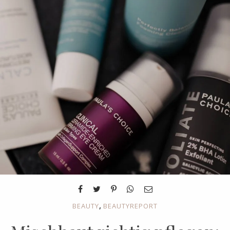
,
BEAUTY
BEAUTYREPORT