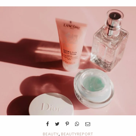
,
BEAUTY
BEAUTYREPORT