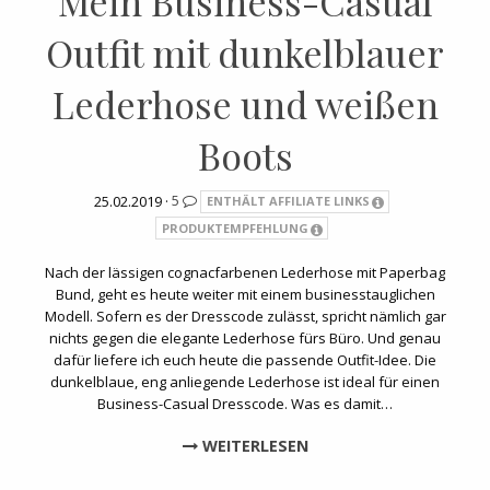
Mein Business-Casual
Outfit mit dunkelblauer
Lederhose und weißen
Boots
25.02.2019 ·
5
ENTHÄLT AFFILIATE LINKS
PRODUKTEMPFEHLUNG
Nach der lässigen cognacfarbenen Lederhose mit Paperbag
Bund, geht es heute weiter mit einem businesstauglichen
Modell. Sofern es der Dresscode zulässt, spricht nämlich gar
nichts gegen die elegante Lederhose fürs Büro. Und genau
dafür liefere ich euch heute die passende Outfit-Idee. Die
dunkelblaue, eng anliegende Lederhose ist ideal für einen
Business-Casual Dresscode. Was es damit…
WEITERLESEN