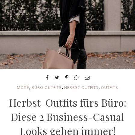
,
,
,
MODE
BÜRO OUTFITS
HERBST OUTFITS
OUTFITS
Herbst-Outfits fürs Büro:
Diese 2 Business-Casual
Looks gehen immer!