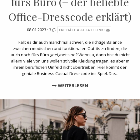
fürs Büro (+ der beliebte
Office-Dresscode erklärt)
08.01.2023 ·
3
ENTHÄLT AFFILIATE LINKS
Fällt es dir auch manchmal schwer, die richtige Balance
zwischen modischen und funktionalen Outfits zu finden, die
auch noch fürs Büro geeignet sind? Wenn ja, dann bist du nicht
allein! Viele von uns wollen stilvolle Kleidung tragen, es aber in
ihrem beruflichen Umfeld nicht übertreiben. Hier kommt der
geniale Business Casual Dresscode ins Spiel. Die…
WEITERLESEN