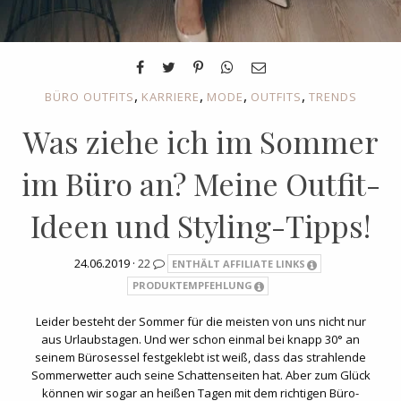
,
,
,
,
BÜRO OUTFITS
KARRIERE
MODE
OUTFITS
TRENDS
Was ziehe ich im Sommer
im Büro an? Meine Outfit-
Ideen und Styling-Tipps!
24.06.2019 ·
22
ENTHÄLT AFFILIATE LINKS
PRODUKTEMPFEHLUNG
Leider besteht der Sommer für die meisten von uns nicht nur
aus Urlaubstagen. Und wer schon einmal bei knapp 30° an
seinem Bürosessel festgeklebt ist weiß, dass das strahlende
Sommerwetter auch seine Schattenseiten hat. Aber zum Glück
können wir sogar an heißen Tagen mit dem richtigen Büro-