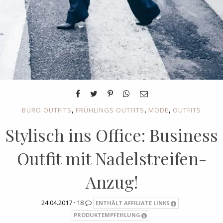
,
,
,
BÜRO OUTFITS
FRÜHLINGS OUTFITS
MODE
OUTFITS
Stylisch ins Office: Business
Outfit mit Nadelstreifen-
Anzug!
24.04.2017 ·
18
ENTHÄLT AFFILIATE LINKS
PRODUKTEMPFEHLUNG