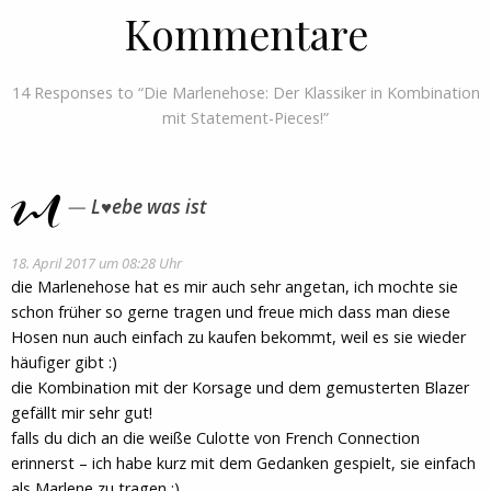
Kommentare
14 Responses to “Die Marlenehose: Der Klassiker in Kombination
mit Statement-Pieces!”
L♥ebe was ist
18. April 2017 um 08:28 Uhr
die Marlenehose hat es mir auch sehr angetan, ich mochte sie
schon früher so gerne tragen und freue mich dass man diese
Hosen nun auch einfach zu kaufen bekommt, weil es sie wieder
häufiger gibt :)
die Kombination mit der Korsage und dem gemusterten Blazer
gefällt mir sehr gut!
falls du dich an die weiße Culotte von French Connection
erinnerst – ich habe kurz mit dem Gedanken gespielt, sie einfach
als Marlene zu tragen ;)