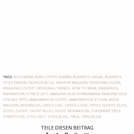
TAGS:
BLOGAZINE
,
BÜRO OUTFIT DAMEN
,
BUSINESS CASUAL
,
BUSINESS
STYLE FRAUEN
,
FASHION BLOG
,
FASHION MAGAZIN
,
FASHIONBLOGGER
,
FRÜHLINGS OUTFIT
,
FRÜHLINGS TRENDS
,
HOW TO WEAR
,
INNSBRUCK
,
INSPIRATION
,
IT PIECE 2017
,
MARLENE HOSE KOMBINIEREN
,
MARLENE HOSE
STYLING TIPPS
,
MARLENEHOSE OUTFIT
,
MARLENEHOSE STYLEN
,
MODE
MAGAZIN
,
MODEBLOG
,
OFFICE CHIC
,
OFFICE LOOK
,
OFFICE OUTFITS BLOG
,
OOTD
,
OUTFIT
,
OUTFIT BLOG
,
OUTFIT INSPIRATION
,
STATEMENT PIECE
,
STREETSTYLE
,
STYLE 2017
,
STYLE BLOG
,
TIROL
,
TIROLBLOG
TEILE DIESEN BEITRAG