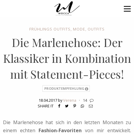
FRÜHLINGS OUTFITS
,
MODE
,
OUTFITS
Die Marlenehose: Der
Klassiker in Kombination
mit Statement-Pieces!
PRODUKTEMPFEHLUNG
18.04.2017 by
Verena
·
14
SHARE IT
Die Marlenehose hat sich in den letzten Monaten zu
einem echten
Fashion-Favoriten
von mir entwickelt.