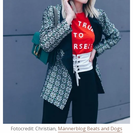
Fotocredit: Christian,
Männerblog Beats and Dogs