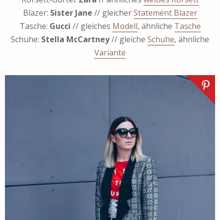
Blazer:
Sister Jane
// gleicher
Statement Blazer
Tasche:
Gucci
// gleiches
Modell
, ähnliche
Tasche
Schuhe:
Stella McCartney
// gleiche
Schuhe
, ähnliche
Variante