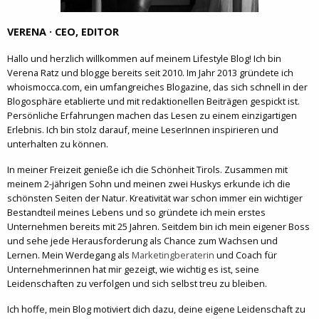
VERENA · CEO, EDITOR
Hallo und herzlich willkommen auf meinem Lifestyle Blog! Ich bin
Verena Ratz und blogge bereits seit 2010. Im Jahr 2013 gründete ich
whoismocca.com, ein umfangreiches Blogazine, das sich schnell in der
Blogosphäre etablierte und mit redaktionellen Beiträgen gespickt ist.
Persönliche Erfahrungen machen das Lesen zu einem einzigartigen
Erlebnis. Ich bin stolz darauf, meine LeserInnen inspirieren und
unterhalten zu können.
In meiner Freizeit genieße ich die Schönheit Tirols. Zusammen mit
meinem 2-jährigen Sohn und meinen zwei Huskys erkunde ich die
schönsten Seiten der Natur. Kreativität war schon immer ein wichtiger
Bestandteil meines Lebens und so gründete ich mein erstes
Unternehmen bereits mit 25 Jahren. Seitdem bin ich mein eigener Boss
und sehe jede Herausforderung als Chance zum Wachsen und
Lernen. Mein Werdegang als
Marketingberaterin
und Coach für
Unternehmerinnen hat mir gezeigt, wie wichtig es ist, seine
Leidenschaften zu verfolgen und sich selbst treu zu bleiben.
Ich hoffe, mein Blog motiviert dich dazu, deine eigene Leidenschaft zu