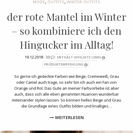
,
,
MODE
OUTFITS
WINTER OUTFITS
der rote Mantel im Winter
– so kombiniere ich den
Hingucker im Alltag!
19.12.2018 ·
30
ENTHÄLT AFFILIATE LINKS
PRODUKTEMPFEHLUNG
So gerne ich gedeckte Farben wie Beige, Cremeweiß, Grau
oder Camel auch trage, so sehr bin ich auch ein Fan von
Orange und Rot. Das Gute an meiner Farbvorliebe ist aber
auch, dass sich alle eben genannten Nuancen wunderbar
miteinander stylen lassen. So können helles Beige und Grau
die Grundlage eines Outfits bilden und knalliges…
WEITERLESEN