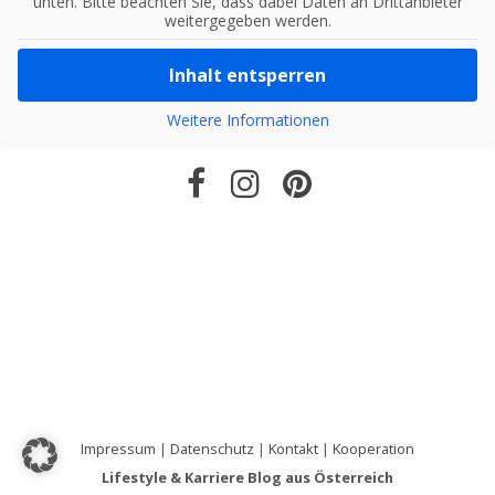
unten. Bitte beachten Sie, dass dabei Daten an Drittanbieter
weitergegeben werden.
Inhalt entsperren
Weitere Informationen
Impressum
|
Datenschutz
|
Kontakt
|
Kooperation
Lifestyle & Karriere Blog aus Österreich