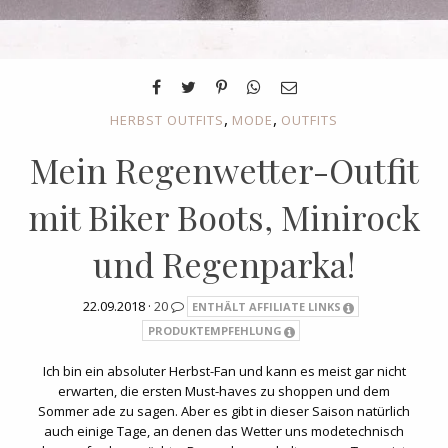
,
,
HERBST OUTFITS
MODE
OUTFITS
Mein Regenwetter-Outfit
mit Biker Boots, Minirock
und Regenparka!
22.09.2018 ·
20
ENTHÄLT AFFILIATE LINKS
PRODUKTEMPFEHLUNG
Ich bin ein absoluter Herbst-Fan und kann es meist gar nicht
erwarten, die ersten Must-haves zu shoppen und dem
Sommer ade zu sagen. Aber es gibt in dieser Saison natürlich
auch einige Tage, an denen das Wetter uns modetechnisch