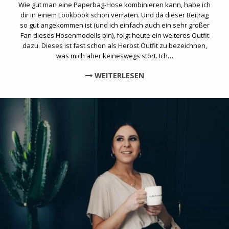
Wie gut man eine Paperbag-Hose kombinieren kann, habe ich
dir in einem Lookbook schon verraten. Und da dieser Beitrag
so gut angekommen ist (und ich einfach auch ein sehr großer
Fan dieses Hosenmodells bin), folgt heute ein weiteres Outfit
dazu. Dieses ist fast schon als Herbst Outfit zu bezeichnen,
was mich aber keineswegs stört. Ich…
WEITERLESEN