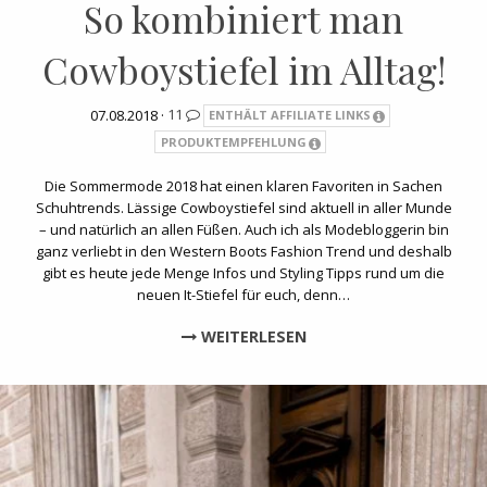
So kombiniert man
Cowboystiefel im Alltag!
07.08.2018 ·
11
ENTHÄLT AFFILIATE LINKS
PRODUKTEMPFEHLUNG
Die Sommermode 2018 hat einen klaren Favoriten in Sachen
Schuhtrends. Lässige Cowboystiefel sind aktuell in aller Munde
– und natürlich an allen Füßen. Auch ich als Modebloggerin bin
ganz verliebt in den Western Boots Fashion Trend und deshalb
gibt es heute jede Menge Infos und Styling Tipps rund um die
neuen It-Stiefel für euch, denn…
WEITERLESEN