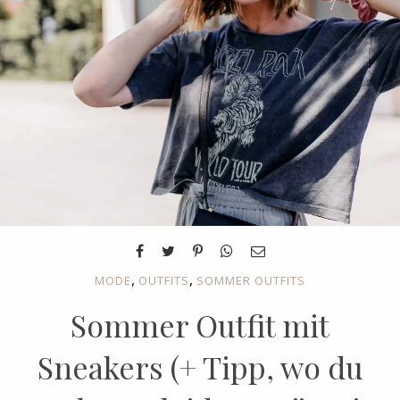
,
,
MODE
OUTFITS
SOMMER OUTFITS
Sommer Outfit mit
Sneakers (+ Tipp, wo du