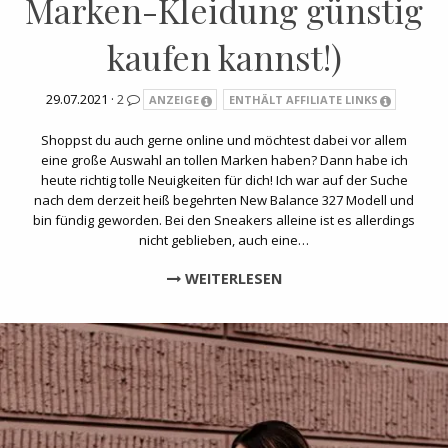
Marken-Kleidung günstig
kaufen kannst!)
29.07.2021 ·
2
ANZEIGE
ENTHÄLT AFFILIATE LINKS
Shoppst du auch gerne online und möchtest dabei vor allem
eine große Auswahl an tollen Marken haben? Dann habe ich
heute richtig tolle Neuigkeiten für dich! Ich war auf der Suche
nach dem derzeit heiß begehrten New Balance 327 Modell und
bin fündig geworden. Bei den Sneakers alleine ist es allerdings
nicht geblieben, auch eine…
WEITERLESEN