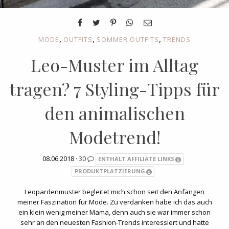
,
,
,
MODE
OUTFITS
SOMMER OUTFITS
TRENDS
Leo-Muster im Alltag
tragen? 7 Styling-Tipps für
den animalischen
Modetrend!
08.06.2018 ·
30
ENTHÄLT AFFILIATE LINKS
PRODUKTPLATZIERUNG
Leopardenmuster begleitet mich schon seit den Anfängen
meiner Faszination für Mode. Zu verdanken habe ich das auch
ein klein wenig meiner Mama, denn auch sie war immer schon
sehr an den neuesten Fashion-Trends interessiert und hatte