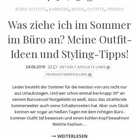
,
,
,
,
BÜRO OUTFITS
KARRIERE
MODE
OUTFITS
TRENDS
Was ziehe ich im Sommer
im Büro an? Meine Outfit-
Ideen und Styling-Tipps!
24.06.2019 ·
22
ENTHÄLT AFFILIATE LINKS
PRODUKTEMPFEHLUNG
Leider besteht der Sommer für die meisten von uns nicht nur
aus Urlaubstagen. Und wer schon einmal bei knapp 30° an
seinem Bürosessel festgeklebt ist weiß, dass das strahlende
Sommerwetter auch seine Schattenseiten hat. Aber zum Glück
können wir sogar an heißen Tagen mit dem richtigen Büro-
Sommer-Outfit Stil beweisen und einen kühlen Kopf bewahren!
Welche Fashion-…
WEITERLESEN