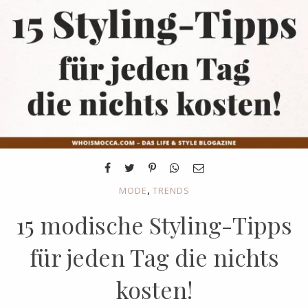
,
MODE
TRENDS
15 modische Styling-Tipps
für jeden Tag die nichts
kosten!