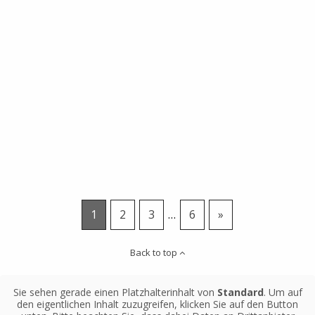
1
2
3
…
6
»
Back to top
Sie sehen gerade einen Platzhalterinhalt von
Standard
. Um auf
den eigentlichen Inhalt zuzugreifen, klicken Sie auf den Button