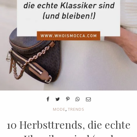
,
MODE
TRENDS
10 Herbsttrends, die echte