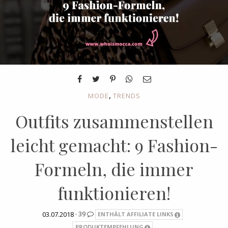
,
MODE
TRENDS
Outfits zusammenstellen
leicht gemacht: 9 Fashion-
Formeln, die immer
funktionieren!
03.07.2018 ·
39
ENTHÄLT AFFILIATE LINKS
PRODUKTEMPFEHLUNG