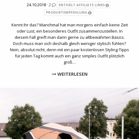
24.10.2018 ·
2
ENTHÄLT AFFILIATE LINKS
PRODUKTEMPFEHLUNG
Kennt ihr das? Manchmal hat man morgens einfach keine Zeit
oder Lust, ein besonderes Outfit zusammenzustellen. In
diesem Fall greift man dann gerne zu altbewährten Basics.
Doch muss man sich deshalb gleich weniger stylisch fühlen?
Nein, absolut nicht, denn mit ein paar kostenlosen Styling-Tipps
für jeden Tag kommt auch ein ganz simples Outfit plötzlich
groß…
WEITERLESEN