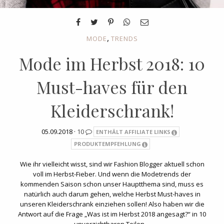
,
MODE
TRENDS
Mode im Herbst 2018: 10
Must-haves für den
Kleiderschrank!
05.09.2018 ·
10
ENTHÄLT AFFILIATE LINKS
PRODUKTEMPFEHLUNG
Wie ihr vielleicht wisst, sind wir Fashion Blogger aktuell schon
voll im Herbst-Fieber. Und wenn die Modetrends der
kommenden Saison schon unser Hauptthema sind, muss es
natürlich auch darum gehen, welche Herbst Must-haves in
unseren Kleiderschrank einziehen sollen! Also haben wir die
Antwort auf die Frage „Was ist im Herbst 2018 angesagt?“ in 10
unverzichtbaren Teilen…