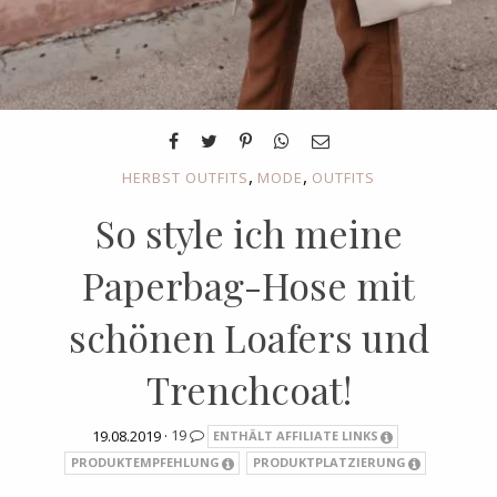
,
,
HERBST OUTFITS
MODE
OUTFITS
So style ich meine
Paperbag-Hose mit
schönen Loafers und
Trenchcoat!
19.08.2019 ·
19
ENTHÄLT AFFILIATE LINKS
PRODUKTEMPFEHLUNG
PRODUKTPLATZIERUNG