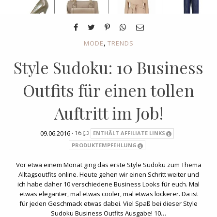
,
MODE
TRENDS
Style Sudoku: 10 Business
Outfits für einen tollen
Auftritt im Job!
09.06.2016 ·
16
ENTHÄLT AFFILIATE LINKS
PRODUKTEMPFEHLUNG
Vor etwa einem Monat ging das erste Style Sudoku zum Thema
Alltagsoutfits online. Heute gehen wir einen Schritt weiter und
ich habe daher 10 verschiedene Business Looks für euch. Mal
etwas eleganter, mal etwas cooler, mal etwas lockerer. Da ist
für jeden Geschmack etwas dabei. Viel Spaß bei dieser Style
Sudoku Business Outfits Ausgabe! 10…