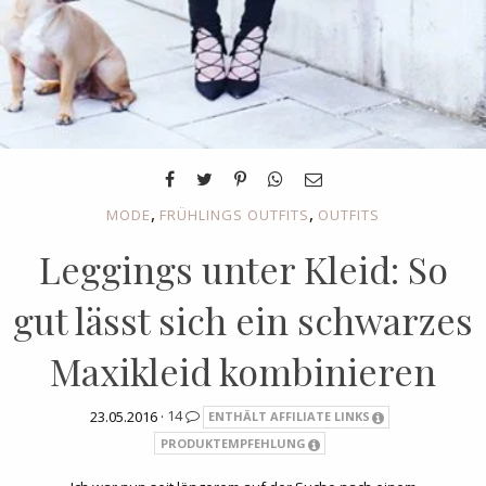
,
,
MODE
FRÜHLINGS OUTFITS
OUTFITS
Leggings unter Kleid: So
gut lässt sich ein schwarzes
Maxikleid kombinieren
23.05.2016 ·
14
ENTHÄLT AFFILIATE LINKS
PRODUKTEMPFEHLUNG