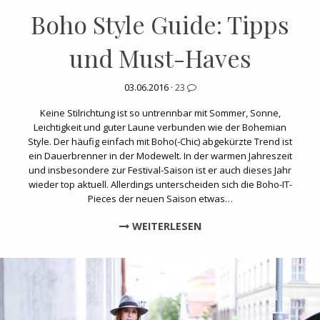
Boho Style Guide: Tipps
und Must-Haves
03.06.2016 ·
23
Keine Stilrichtung ist so untrennbar mit Sommer, Sonne,
Leichtigkeit und guter Laune verbunden wie der Bohemian
Style. Der häufig einfach mit Boho(-Chic) abgekürzte Trend ist
ein Dauerbrenner in der Modewelt. In der warmen Jahreszeit
und insbesondere zur Festival-Saison ist er auch dieses Jahr
wieder top aktuell. Allerdings unterscheiden sich die Boho-IT-
Pieces der neuen Saison etwas…
WEITERLESEN