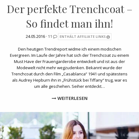
Der perfekte Trenchcoat –
So findet man ihn!
24.05.2016 ·
11
ENTHÄLT AFFILIATE LINKS
Den heutigen Trendreport widme ich einem modischen
Evergreen. Im Laufe der Jahre hat sich der Trenchcoat zu einem
Must Have der Frauengarderobe entwickelt und ist aus der
Modewelt nicht mehr wegzudenken. Bekannt wurde der
Trenchcoat durch den Film „Casablanca“ 1941 und spätestens
als Audrey Hepburn ihn in „Frühstück bei Tiffany“ trug, war es
um alle geschehen. Seiher entdeckt…
WEITERLESEN