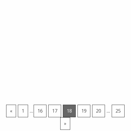
«
1
…
16
17
18
19
20
…
25
»