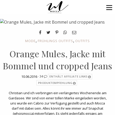
,
,
MODE
FRÜHLINGS OUTFITS
OUTFITS
Orange Mules, Jacke mit
Bommel und cropped Jeans
10.06.2016 ·
34
ENTHÄLT AFFILIATE LINKS
PRODUKTEMPFEHLUNG
Christian und ich verbringen ein verlängertes Wochenende am
Gardasee. Wir sind von einer tollen Marke eingeladen worden,
uns wurde ein Cabrio zur Verfügung gestellt und auch Mocca
darf mit dabei sein. Alles könnt ihr wie immer auf Snapchat
(whoismocca) mitverfolgen. Es steht jedenfalls einiges am