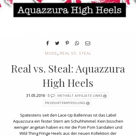
,
MODE
REAL VS. STEAL
Real vs. Steal: Aquazzura
High Heels
31.05.2016 ·
5
ENTHÄLT AFFILIATE LINKS
PRODUKTEMPFEHLUNG
Spätestens seit den Lace-Up Ballerinas ist das Label
Aquazzura ein fester Stern am Schuhhimmel. Kein bisschen
weniger angetan haben es mir die Pom Pom Sandalen und
Wild Thing Fringe Heels aus der neuen Kollektion der