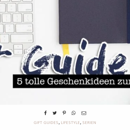
,
,
GIFT GUIDES
LIFESTYLE
SERIEN