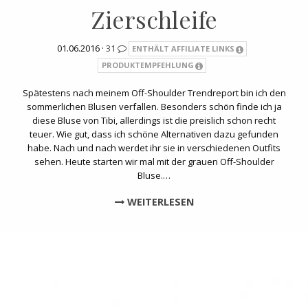
Zierschleife
01.06.2016 ·
31
ENTHÄLT AFFILIATE LINKS
PRODUKTEMPFEHLUNG
Spätestens nach meinem Off-Shoulder Trendreport bin ich den
sommerlichen Blusen verfallen. Besonders schön finde ich ja
diese Bluse von Tibi, allerdings ist die preislich schon recht
teuer. Wie gut, dass ich schöne Alternativen dazu gefunden
habe. Nach und nach werdet ihr sie in verschiedenen Outfits
sehen. Heute starten wir mal mit der grauen Off-Shoulder
Bluse.…
WEITERLESEN