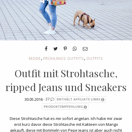
,
,
MODE
FRÜHLINGS OUTFITS
OUTFITS
Outfit mit Strohtasche,
ripped Jeans und Sneakers
30.05.2016 ·
37
ENTHÄLT AFFILIATE LINKS
PRODUKTEMPFEHLUNG
Diese Strohtasche hat es mir sofort angetan. Ich habe mir zwar
erst kurz davor diese Strohtasche mit Kakteen von Mango
gekauft, diese mit Bommeln von Pepe Jeans ist aber auch nicht