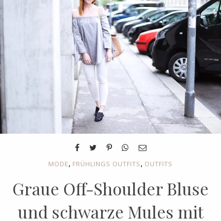
,
,
MODE
FRÜHLINGS OUTFITS
OUTFITS
Graue Off-Shoulder Bluse
und schwarze Mules mit