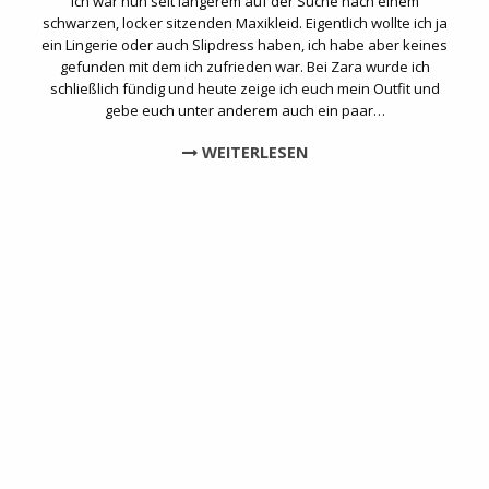
Ich war nun seit längerem auf der Suche nach einem
schwarzen, locker sitzenden Maxikleid. Eigentlich wollte ich ja
ein Lingerie oder auch Slipdress haben, ich habe aber keines
gefunden mit dem ich zufrieden war. Bei Zara wurde ich
schließlich fündig und heute zeige ich euch mein Outfit und
gebe euch unter anderem auch ein paar…
WEITERLESEN