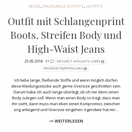
,
,
MODE
FRÜHLINGS OUTFITS
OUTFITS
Outfit mit Schlangenprint
Boots, Streifen Body und
High-Waist Jeans
25.05.2016 ·
31
ENTHÄLT AFFILIATE LINKS
PRODUKTEMPFEHLUNG
Ich liebe lange, fließende Stoffe und wenn möglich dürfen
diese Kleidungsstücke auch gerne Oversize geschnitten sein.
Darum habe ich auch lange überlegt, ob ich mir denn einen
Body zulegen soll. Wenn man einen Body so trägt, dass man
ihn sieht, dann muss man eben einen Kompromiss zwischen
eng anliegend und Oversize eingehen. Irgendwie hat mir…
WEITERLESEN