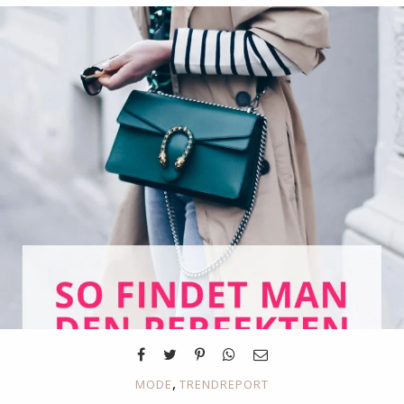
,
MODE
TRENDREPORT