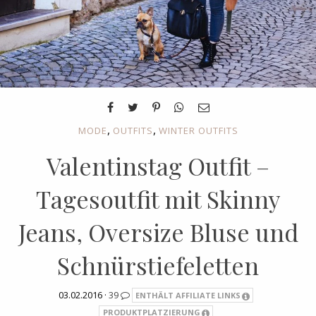
,
,
MODE
OUTFITS
WINTER OUTFITS
Valentinstag Outfit –
Tagesoutfit mit Skinny
Jeans, Oversize Bluse und
Schnürstiefeletten
03.02.2016 ·
39
ENTHÄLT AFFILIATE LINKS
PRODUKTPLATZIERUNG