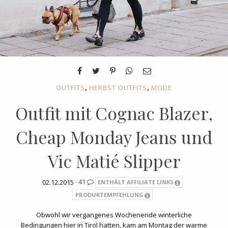
,
,
OUTFITS
HERBST OUTFITS
MODE
Outfit mit Cognac Blazer,
Cheap Monday Jeans und
Vic Matié Slipper
02.12.2015 ·
41
ENTHÄLT AFFILIATE LINKS
PRODUKTEMPFEHLUNG
Obwohl wir vergangenes Wochenende winterliche
Bedingungen hier in Tirol hatten, kam am Montag der warme