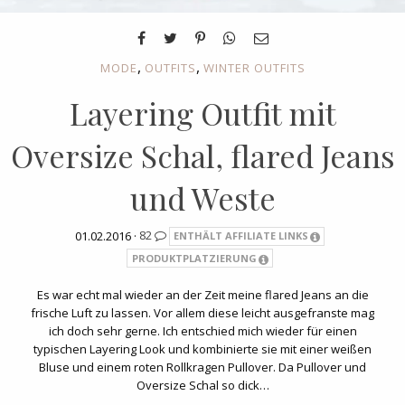
,
,
MODE
OUTFITS
WINTER OUTFITS
Layering Outfit mit
Oversize Schal, flared Jeans
und Weste
01.02.2016 ·
82
ENTHÄLT AFFILIATE LINKS
PRODUKTPLATZIERUNG
Es war echt mal wieder an der Zeit meine flared Jeans an die
frische Luft zu lassen. Vor allem diese leicht ausgefranste mag
ich doch sehr gerne. Ich entschied mich wieder für einen
typischen Layering Look und kombinierte sie mit einer weißen
Bluse und einem roten Rollkragen Pullover. Da Pullover und
Oversize Schal so dick…