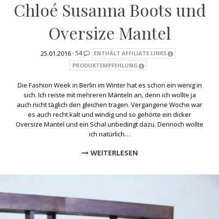
Chloé Susanna Boots und
Oversize Mantel
25.01.2016 ·
54
ENTHÄLT AFFILIATE LINKS
PRODUKTEMPFEHLUNG
Die Fashion Week in Berlin im Winter hat es schon ein wenig in
sich. Ich reiste mit mehreren Mänteln an, denn ich wollte ja
auch nicht täglich den gleichen tragen. Vergangene Woche war
es auch recht kalt und windig und so gehörte ein dicker
Oversize Mantel und ein Schal unbedingt dazu. Dennoch wollte
ich natürlich…
WEITERLESEN