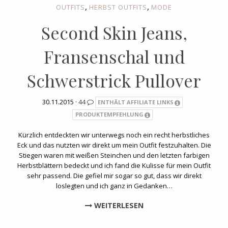
,
,
OUTFITS
HERBST OUTFITS
MODE
Second Skin Jeans,
Fransenschal und
Schwerstrick Pullover
30.11.2015 ·
44
ENTHÄLT AFFILIATE LINKS
PRODUKTEMPFEHLUNG
Kürzlich entdeckten wir unterwegs noch ein recht herbstliches
Eck und das nutzten wir direkt um mein Outfit festzuhalten. Die
Stiegen waren mit weißen Steinchen und den letzten farbigen
Herbstblättern bedeckt und ich fand die Kulisse für mein Outfit
sehr passend. Die gefiel mir sogar so gut, dass wir direkt
loslegten und ich ganz in Gedanken…
WEITERLESEN