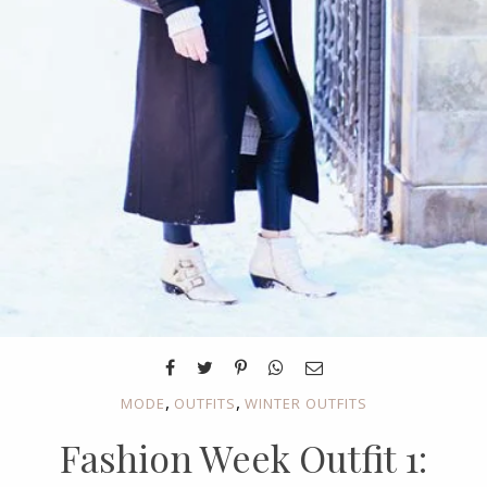
,
,
MODE
OUTFITS
WINTER OUTFITS
Fashion Week Outfit 1: