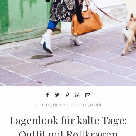
,
,
OUTFITS
HERBST OUTFITS
MODE
Lagenlook für kalte Tage:
Outfit mit Rollkragen