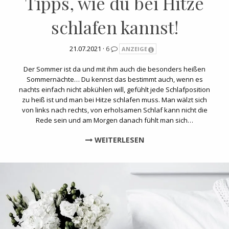
Tipps, wie du bei Hitze
schlafen kannst!
21.07.2021 ·
6
ANZEIGE
Der Sommer ist da und mit ihm auch die besonders heißen
Sommernächte… Du kennst das bestimmt auch, wenn es
nachts einfach nicht abkühlen will, gefühlt jede Schlafposition
zu heiß ist und man bei Hitze schlafen muss. Man wälzt sich
von links nach rechts, von erholsamen Schlaf kann nicht die
Rede sein und am Morgen danach fühlt man sich…
WEITERLESEN