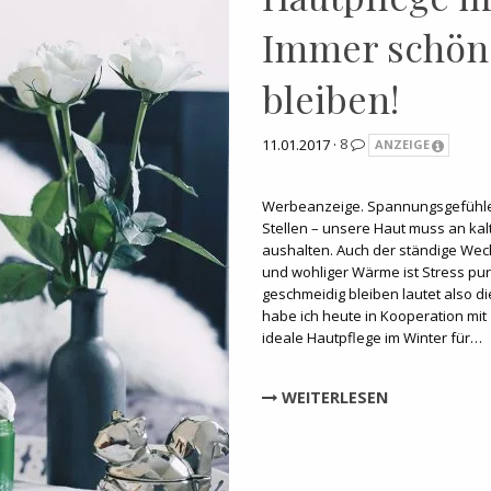
Immer schön
bleiben!
11.01.2017 ·
8
ANZEIGE
Werbeanzeige. Spannungsgefühle,
Stellen – unsere Haut muss an kal
aushalten. Auch der ständige We
und wohliger Wärme ist Stress pur
geschmeidig bleiben lautet also 
habe ich heute in Kooperation mit 
ideale Hautpflege im Winter für…
WEITERLESEN