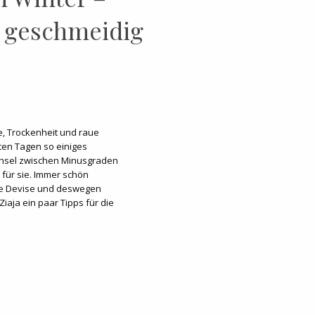
 geschmeidig
 Trockenheit und raue
ten Tagen so einiges
chsel zwischen Minusgraden
 für sie. Immer schön
die Devise und deswegen
Ziaja ein paar Tipps für die